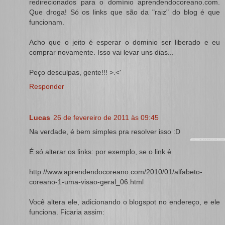
redirecionados para o domínio aprendendocoreano.com.
Que droga! Só os links que são da "raiz" do blog é que
funcionam.
Acho que o jeito é esperar o dominio ser liberado e eu
comprar novamente. Isso vai levar uns dias...
Peço desculpas, gente!!! >.<'
Responder
Lucas
26 de fevereiro de 2011 às 09:45
Na verdade, é bem simples pra resolver isso :D
É só alterar os links: por exemplo, se o link é
http://www.aprendendocoreano.com/2010/01/alfabeto-
coreano-1-uma-visao-geral_06.html
Você altera ele, adicionando o blogspot no endereço, e ele
funciona. Ficaria assim: