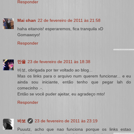
Responder
Mai chan
22 de fevereiro de 2011 às 21:58
haha eitanois! esperaremos, fica tranquila xD
Gomawoyo!
Responder
만을
23 de fevereiro de 2011 às 18:38
바보, obrigada por ter voltado ao blog...
Mas os links para o arquivo num querem funcionar... e eu
ainda sou iniciante, então tenho que pegar lah do
comecinho .-.
Então se você puder ajeitar, eu agradeço mto!
Responder
바보
23 de fevereiro de 2011 às 23:19
Puuutz, acho que nao funciona porque os links estao