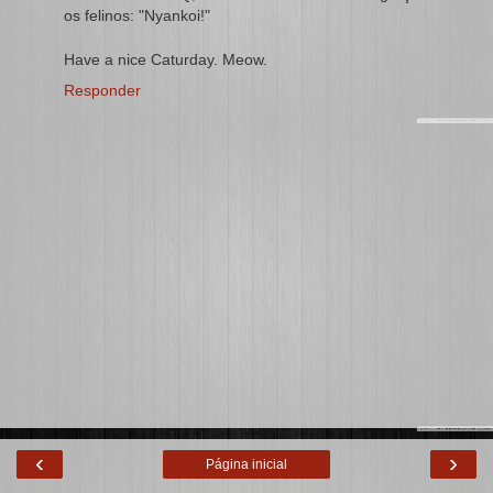
os felinos: "Nyankoi!"
Have a nice Caturday. Meow.
Responder
‹
›
Página inicial