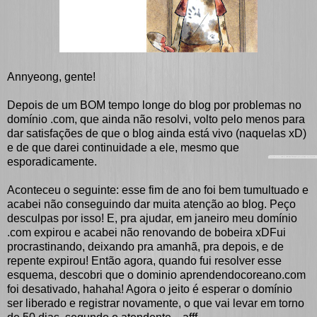
Annyeong, gente!
Depois de um BOM tempo longe do blog por problemas no
domínio .com, que ainda não resolvi, volto pelo menos para
dar satisfações de que o blog ainda está vivo (naquelas xD)
e de que darei continuidade a ele, mesmo que
esporadicamente.
Aconteceu o seguinte: esse fim de ano foi bem tumultuado e
acabei não conseguindo dar muita atenção ao blog. Peço
desculpas por isso! E, pra ajudar, em janeiro meu domínio
.com expirou e acabei não renovando de bobeira xDFui
procrastinando, deixando pra amanhã, pra depois, e de
repente expirou! Então agora, quando fui resolver esse
esquema, descobri que o dominio aprendendocoreano.com
foi desativado, hahaha! Agora o jeito é esperar o domínio
ser liberado e registrar novamente, o que vai levar em torno