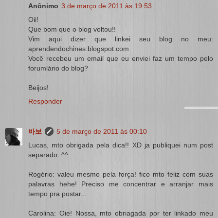
Anônimo
3 de março de 2011 às 19:53
Oii!
Que bom que o blog voltou!!
Vim aqui dizer que linkei seu blog no meu:
aprendendochines.blogspot.com
Você recebeu um email que eu enviei faz um tempo pelo
forumlário do blog?
Beijos!
Responder
바보
5 de março de 2011 às 00:10
Lucas, mto obrigada pela dica!! XD ja publiquei num post
separado. ^^
Rogério: valeu mesmo pela força! fico mto feliz com suas
palavras hehe! Preciso me concentrar e arranjar mais
tempo pra postar...
Carolina: Oie! Nossa, mto obriagada por ter linkado meu