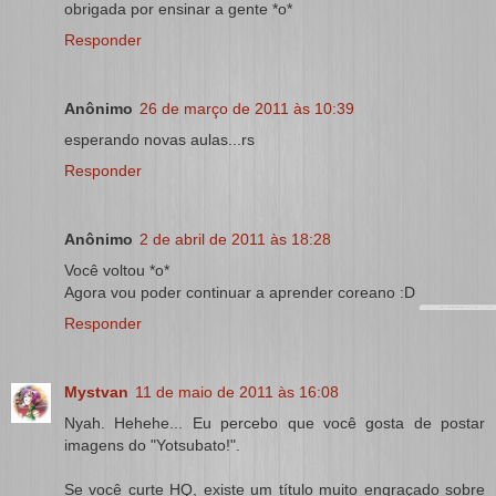
obrigada por ensinar a gente *o*
Responder
Anônimo
26 de março de 2011 às 10:39
esperando novas aulas...rs
Responder
Anônimo
2 de abril de 2011 às 18:28
Você voltou *o*
Agora vou poder continuar a aprender coreano :D
Responder
Mystvan
11 de maio de 2011 às 16:08
Nyah. Hehehe... Eu percebo que você gosta de postar
imagens do "Yotsubato!".
Se você curte HQ, existe um título muito engraçado sobre