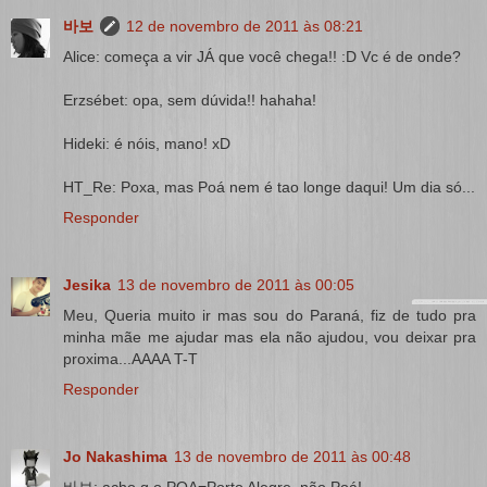
바보
12 de novembro de 2011 às 08:21
Alice: começa a vir JÁ que você chega!! :D Vc é de onde?
Erzsébet: opa, sem dúvida!! hahaha!
Hideki: é nóis, mano! xD
HT_Re: Poxa, mas Poá nem é tao longe daqui! Um dia só...
Responder
Jesika
13 de novembro de 2011 às 00:05
Meu, Queria muito ir mas sou do Paraná, fiz de tudo pra
minha mãe me ajudar mas ela não ajudou, vou deixar pra
proxima...AAAA T-T
Responder
Jo Nakashima
13 de novembro de 2011 às 00:48