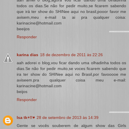
todos os dias.Se não for pedir muito,se ficarem sabendo
que irá ter show do SHINee aqui no brasil,pooor favor me
avisem,meu e-mail ta ai pra qualquer coisa:
karinacine@hotmail.com
beeijos
Responder
karina dias
18 de dezembro de 2011 às 22:26
aah adorei o blog,vou ficar dando uma olhadinha todos os
dias.Se não for pedir muito,se voces ficarem sabendo que
ira ter show do SHINee aqui no Brasil,por favooooe me
aviseem.pra qualquer coisa meu e-mail:
karinacine@hotmail.com
beijos
Responder
Isa tk+!!♥
28 de setembro de 2013 às 14:39
Gente se vocês souberem de algum show das Girls