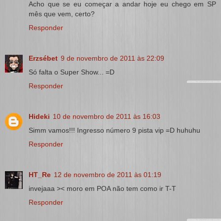
Acho que se eu começar a andar hoje eu chego em SP
mês que vem, certo?
Responder
Erzsébet
9 de novembro de 2011 às 22:09
Só falta o Super Show... =D
Responder
Hideki
10 de novembro de 2011 às 16:03
Simm vamos!!! Ingresso número 9 pista vip =D huhuhu
Responder
HT_Re
12 de novembro de 2011 às 01:19
invejaaa >< moro em POA não tem como ir T-T
Responder