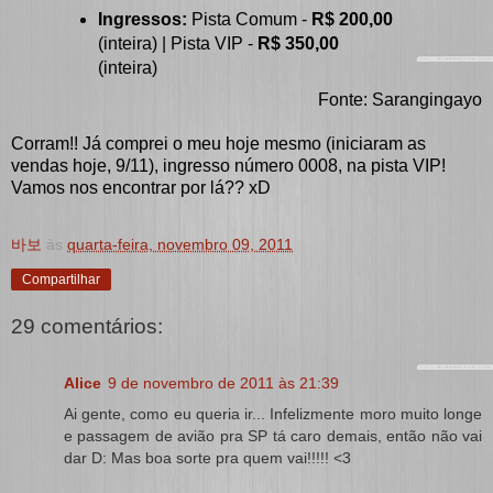
Ingressos:
Pista Comum -
R$ 200,00
(inteira) | Pista VIP -
R$ 350,00
(inteira)
Fonte: Sarangingayo
Corram!! Já comprei o meu hoje mesmo (iniciaram as
vendas hoje, 9/11), ingresso número 0008, na pista VIP!
Vamos nos encontrar por lá?? xD
바보
às
quarta-feira, novembro 09, 2011
Compartilhar
29 comentários:
Alice
9 de novembro de 2011 às 21:39
Ai gente, como eu queria ir... Infelizmente moro muito longe
e passagem de avião pra SP tá caro demais, então não vai
dar D: Mas boa sorte pra quem vai!!!!! <3