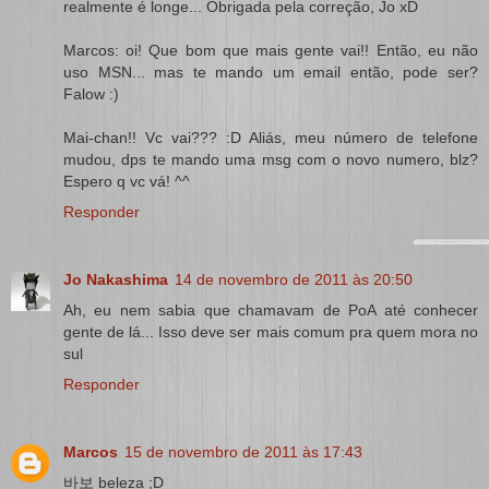
realmente é longe... Obrigada pela correção, Jo xD
Marcos: oi! Que bom que mais gente vai!! Então, eu não
uso MSN... mas te mando um email então, pode ser?
Falow :)
Mai-chan!! Vc vai??? :D Aliás, meu número de telefone
mudou, dps te mando uma msg com o novo numero, blz?
Espero q vc vá! ^^
Responder
Jo Nakashima
14 de novembro de 2011 às 20:50
Ah, eu nem sabia que chamavam de PoA até conhecer
gente de lá... Isso deve ser mais comum pra quem mora no
sul
Responder
Marcos
15 de novembro de 2011 às 17:43
바보 beleza ;D