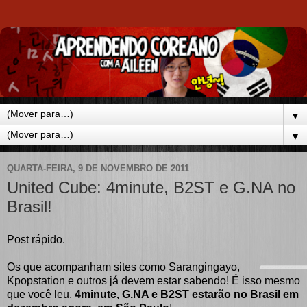
▼
▼
QUARTA-FEIRA, 9 DE NOVEMBRO DE 2011
United Cube: 4minute, B2ST e G.NA no
Brasil!
Post rápido.
Os que acompanham sites como Sarangingayo,
Kpopstation e outros já devem estar sabendo! É isso mesmo
que você leu,
4minute, G.NA e B2ST estarão no Brasil em