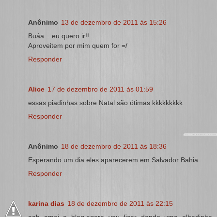
Anônimo
13 de dezembro de 2011 às 15:26
Buáa ...eu quero ir!!
Aproveitem por mim quem for =/
Responder
Alice
17 de dezembro de 2011 às 01:59
essas piadinhas sobre Natal são ótimas kkkkkkkkk
Responder
Anônimo
18 de dezembro de 2011 às 18:36
Esperando um dia eles aparecerem em Salvador Bahia
Responder
karina dias
18 de dezembro de 2011 às 22:15
aah amei o blog,agora vou ficar dando uma olhadinha