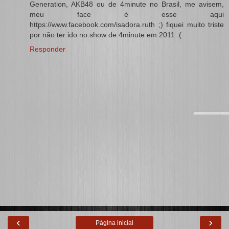
Generation, AKB48 ou de 4minute no Brasil, me avisem,
meu face é esse aqui
https://www.facebook.com/isadora.ruth ;) fiquei muito triste
por não ter ido no show de 4minute em 2011 :(
Responder
‹
›
Página inicial