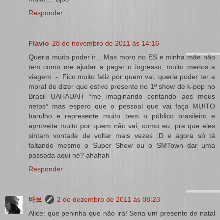
Responder
Flavio
28 de novembro de 2011 às 14:16
Queria muito poder ir... Mas moro no ES e minha mãe não
tem como me ajudar a pagar o ingresso, muito menos a
viagem .-. Fico muito feliz por quem vai, queria poder ter a
moral de dizer que estive presente no 1º show de k-pop no
Brasil UAHAUAH *me imaginando contando aos meus
netos* mas espero que o pessoal que vai faça MUITO
barulho e represente muito bem o público brasileiro e
aproveite muito por quem não vai, como eu, pra que eles
sintam vontade de voltar mais vezes :D e agora só tá
faltando mesmo o Super Show ou o SMTown dar uma
passada aqui né? ahahah
Responder
바보
2 de dezembro de 2011 às 08:23
Alice: que peninha que não irá! Seria um presente de natal