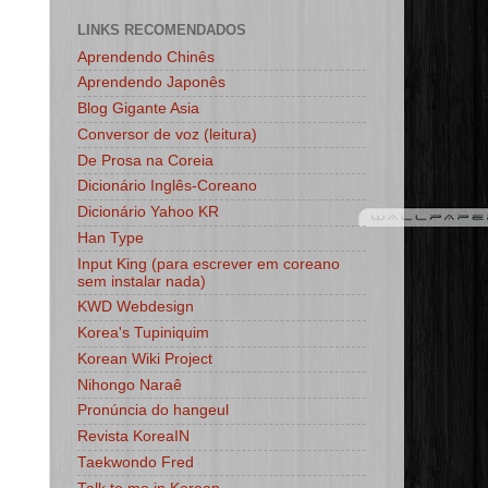
LINKS RECOMENDADOS
Aprendendo Chinês
Aprendendo Japonês
Blog Gigante Asia
Conversor de voz (leitura)
De Prosa na Coreia
Dicionário Inglês-Coreano
Dicionário Yahoo KR
Han Type
Input King (para escrever em coreano
sem instalar nada)
KWD Webdesign
Korea's Tupiniquim
Korean Wiki Project
Nihongo Naraê
Pronúncia do hangeul
Revista KoreaIN
Taekwondo Fred