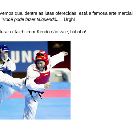
os que, dentre as lutas oferecidas, está a famosa arte marcial
 "
você pode fazer taiquendô...
". Urgh!
turar o Taichi com Kendô não vale, hahaha!