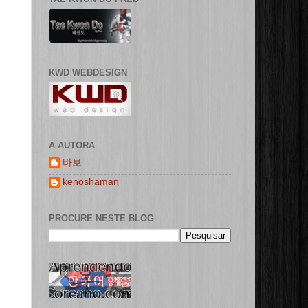
KWD WEBDESIGN
A AUTORA
바보
kenoshaman
PROCURE NESTE BLOG