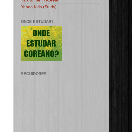
Talk to me in Korean
Yahoo Kids (Study)
ONDE ESTUDAR?
SEGUIDORES