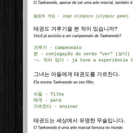
O Taekwondo, apesar de ser uma arte marcial, também é 
올림픽 게임
- Jogo olímpico (
olympic game
)
태권도
겨루기
을
본 적이
있습니까
?
Você já assistiu a um campeonato de Taekwondo?
겨루기 - campeonato
본 - conjugação do verbo "ver" (보다)
~ㄴ 적이 있다 - já teve a experiência ta
그녀는 아들에게 태권도를 가르친다.
Ela ensina Taekwondo ao seu filho.
아들 - filho
에게 - para
가르친다 - ensinar
태권도
는
세상에서
유명한
무술
입니다.
O Taekwondo é uma arte marcial famosa no mundo.