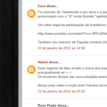
Zeca
disse...
Fui instrutor de Taekwondo e por anos e a pa
pronunciado com o "H" mudo ficando "apikído"
Um video legal da participação de brasileiro
http://www.youtube.com/watch?v=u-5ECvlZb
Também sou instrutor de Espada coreana (Ha
22 de janeiro de 2012 às 14:56
Hideki
disse...
Esse negócio de falar errado o nome dos esp
principalmente ne >_<
Os locutores deviam dar uma estudada antes 
Nossa esse vídeo é muito bom! hahaha mó bo
22 de janeiro de 2012 às 22:02
Rose Prado disse...