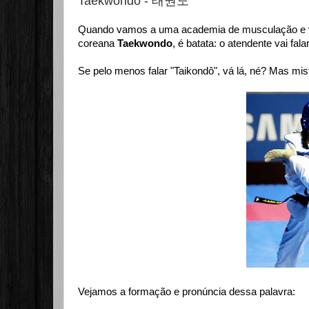
Taekwondo - 태권도
Quando vamos a uma academia de musculação e vem
coreana
Taekwondo
, é batata: o atendente vai falar
Se pelo menos falar "Taikondô", vá lá, né? Mas mis
Vejamos a formação e pronúncia dessa palavra: