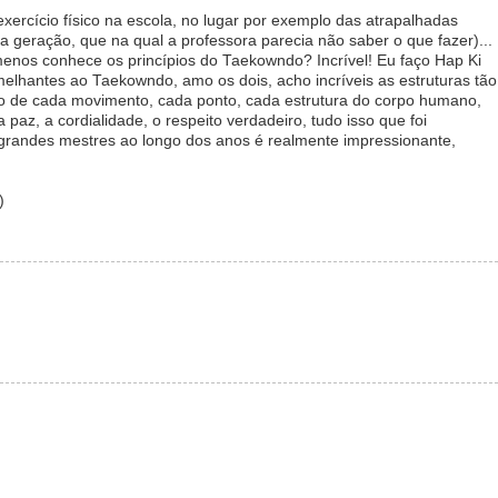
ercício físico na escola, no lugar por exemplo das atrapalhadas
 geração, que na qual a professora parecia não saber o que fazer)...
nos conhece os princípios do Taekowndo? Incrível! Eu faço Hap Ki
elhantes ao Taekowndo, amo os dois, acho incríveis as estruturas tão
to de cada movimento, cada ponto, cada estrutura do corpo humano,
 paz, a cordialidade, o respeito verdadeiro, tudo isso que foi
 grandes mestres ao longo dos anos é realmente impressionante,
)