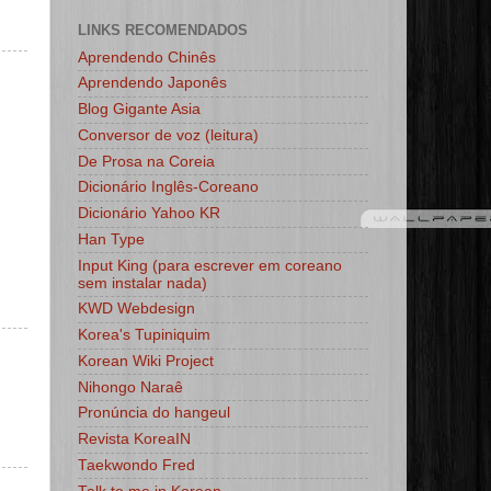
LINKS RECOMENDADOS
Aprendendo Chinês
Aprendendo Japonês
Blog Gigante Asia
Conversor de voz (leitura)
De Prosa na Coreia
Dicionário Inglês-Coreano
Dicionário Yahoo KR
Han Type
Input King (para escrever em coreano
sem instalar nada)
KWD Webdesign
Korea's Tupiniquim
Korean Wiki Project
Nihongo Naraê
Pronúncia do hangeul
Revista KoreaIN
Taekwondo Fred