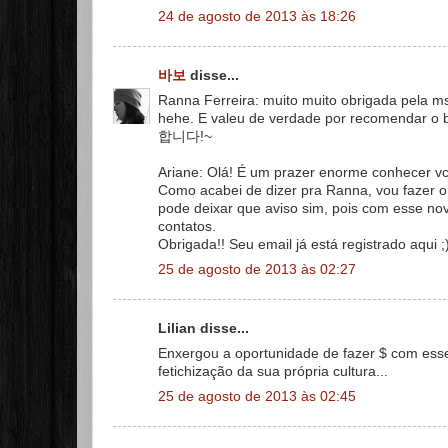
24 de agosto de 2013 às 18:26
바보
disse...
Ranna Ferreira: muito muito obrigada pela m
hehe. E valeu de verdade por recomendar o 
합니다!~
Ariane: Olá! É um prazer enorme conhecer vc
Como acabei de dizer pra Ranna, vou fazer o
pode deixar que aviso sim, pois com esse nov
contatos.
Obrigada!! Seu email já está registrado aqui ;
25 de agosto de 2013 às 02:27
Lilian disse...
Enxergou a oportunidade de fazer $ com esse
fetichização da sua própria cultura...
25 de agosto de 2013 às 02:45