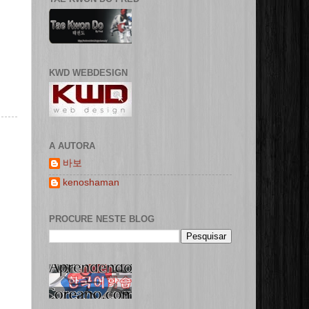
KWD WEBDESIGN
A AUTORA
바보
kenoshaman
PROCURE NESTE BLOG