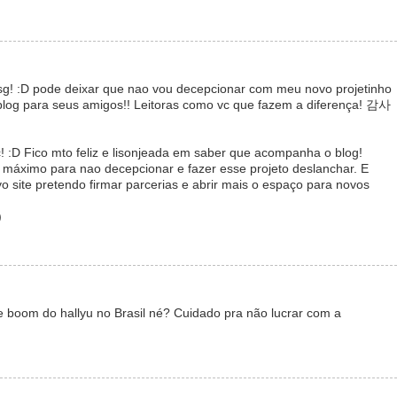
sg! :D pode deixar que nao vou decepcionar com meu novo projetinho
blog para seus amigos!! Leitoras como vc que fazem a diferença! 감사
! :D Fico mto feliz e lisonjeada em saber que acompanha o blog!
 máximo para nao decepcionar e fazer esse projeto deslanchar. E
o site pretendo firmar parcerias e abrir mais o espaço para novos
)
 boom do hallyu no Brasil né? Cuidado pra não lucrar com a