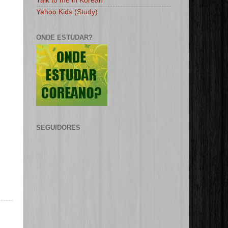
Talk to me in Korean
Yahoo Kids (Study)
ONDE ESTUDAR?
SEGUIDORES