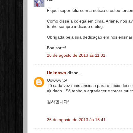
Fiquei super feliz com a noticia e estou torce
Como disse a colega em cima, Ariane, nos av
tenho sempre indicado o blog.
Obrigada pela sua dedicação em nos ensinar 
Boa sorte!
26 de agosto de 2013 às 11:01
Unknown
disse...
Uowww \õ/
Tô cada vez mais ansioso para o início des
ajudado.. Só tenho a agradecer e torcer muit
감사합니다!
26 de agosto de 2013 às 15:41