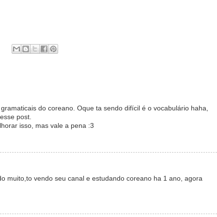
gramaticais do coreano. Oque ta sendo difícil é o vocabulário haha,
esse post.
horar isso, mas vale a pena :3
do muito,to vendo seu canal e estudando coreano ha 1 ano, agora