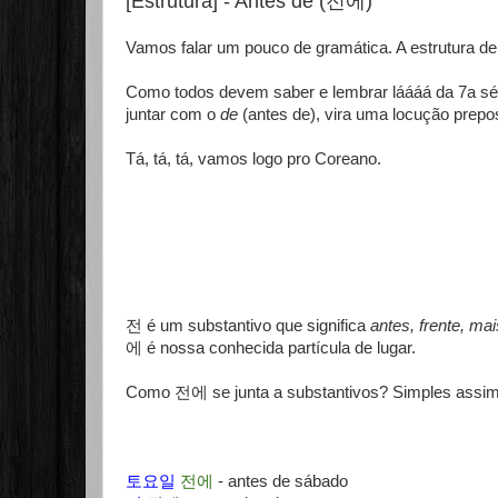
[Estrutura] - Antes de (전에)
Vamos falar um pouco de gramática. A estrutura d
Como todos devem saber e lembrar láááá da 7a sé
juntar com o
de
(antes de), vira uma locução prepos
Tá, tá, tá, vamos logo pro Coreano.
전 é um substantivo que significa
antes, frente, ma
에 é nossa conhecida partícula de lugar.
Como 전에 se junta a substantivos? Simples assim
토요일
전에
- antes de sábado