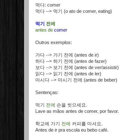
먹다: comer
먹다 --> 먹기 (o ato de comer, eating)
먹기
전에
antes de
comer
Outros exemplos:
가다 --> 가기 전에 (antes de ir)
하다 --> 하기 전에 (antes de fazer)
보다 --> 보기 전에 (antes de ver/assistir)
읽다 --> 읽기 전에 (antes de ler)
마시다 --> 마시기 전에 (antes de beber)
Sentenças:
먹기
전에
손을 씻으세요.
Lave as mãos antes de comer, por favor.
학교에 가기
전에
커피를 마셔요.
Antes de ir pra escola eu bebo café.