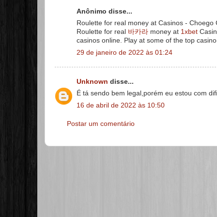
Anônimo disse...
Roulette for real money at Casinos - Choego
Roulette for real
바카라
money at
1xbet
Casin
casinos online. Play at some of the top casin
29 de janeiro de 2022 às 01:24
Unknown
disse...
É tá sendo bem legal,porém eu estou com di
16 de abril de 2022 às 10:50
Postar um comentário