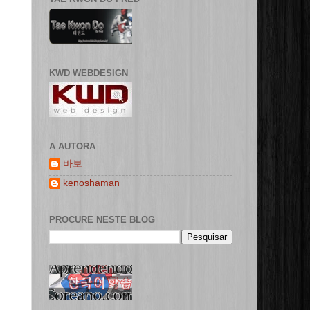
KWD WEBDESIGN
A AUTORA
바보
kenoshaman
PROCURE NESTE BLOG