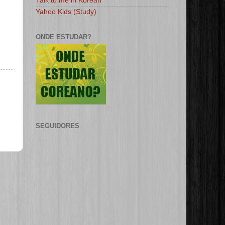
Talk to me in Korean
Yahoo Kids (Study)
ONDE ESTUDAR?
SEGUIDORES