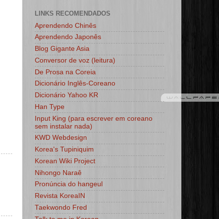
LINKS RECOMENDADOS
Aprendendo Chinês
Aprendendo Japonês
Blog Gigante Asia
Conversor de voz (leitura)
De Prosa na Coreia
Dicionário Inglês-Coreano
Dicionário Yahoo KR
Han Type
Input King (para escrever em coreano
sem instalar nada)
KWD Webdesign
Korea's Tupiniquim
Korean Wiki Project
Nihongo Naraê
Pronúncia do hangeul
Revista KoreaIN
Taekwondo Fred