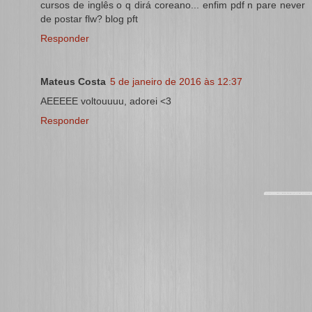
cursos de inglês o q dirá coreano... enfim pdf n pare never
de postar flw? blog pft
Responder
Mateus Costa
5 de janeiro de 2016 às 12:37
AEEEEE voltouuuu, adorei <3
Responder