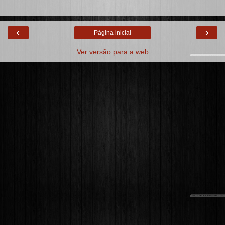
‹
›
Página inicial
Ver versão para a web