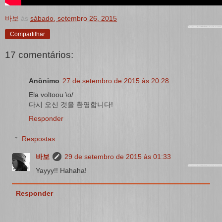
바보
às
sábado, setembro 26, 2015
Compartilhar
17 comentários:
Anônimo
27 de setembro de 2015 às 20:28
Ela voltoou \o/
다시 오신 것을 환영합니다!
Responder
Respostas
바보
29 de setembro de 2015 às 01:33
Yayyy!! Hahaha!
Responder