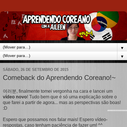
▼
▼
SÁBADO, 26 DE SETEMBRO DE 2015
Comeback do Aprendendo Coreano!~
여러분, finalmente tomei vergonha na cara e lancei um
vídeo novo
! Tudo bem que é só uma explicação sobre o
que farei a partir de agora... mas as perspectivas são boas!
:D
Espero que possamos nos falar mais! Espero vídeo-
respostas, caso tenham paciência de fazer um! ^^