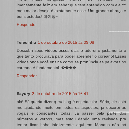
imensamente feliz em saber que tem aprendido com ele ^^
meu maior desejo é exatamente esse. Um grande abraço e
bons estudos! 화이팅~
Responder
Teresinha
1 de outubro de 2015 às 09:08
Descobri seus vídeos esses dias e adorei é justamente o
que tanto procurava para poder aprender o coreano! Esses
videos onde você ensina como se pronúncia as palavras no
coreano é fundamental. ����
Responder
Sayury
2 de outubro de 2015 às 16:41
olá! Só queria dizer q eu blog é espetacular. Sério, ele está
me ajudando muito em todos os aspectos, já decorei as
vogais e consoantes todas. Já passei pela parte dos
números e verbos, mas estou dando uma revisada pra
tentar fixar haha infelizmente aqui em Manaus não há