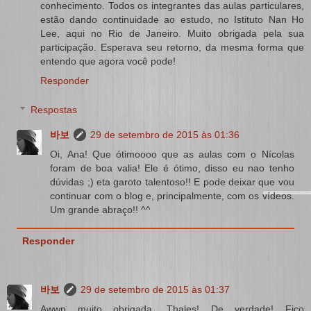
conhecimento. Todos os integrantes das aulas particulares,
estão dando continuidade ao estudo, no Istituto Nan Ho
Lee, aqui no Rio de Janeiro. Muito obrigada pela sua
participação. Esperava seu retorno, da mesma forma que
entendo que agora você pode!
Responder
Respostas
바보
29 de setembro de 2015 às 01:36
Oi, Ana! Que ótimoooo que as aulas com o Nícolas
foram de boa valia! Ele é ótimo, disso eu nao tenho
dúvidas ;) eta garoto talentoso!! E pode deixar que vou
continuar com o blog e, principalmente, com os vídeos.
Um grande abraço!! ^^
Responder
바보
29 de setembro de 2015 às 01:37
Awwn muito obrigada, Thales! De verdade! Fico