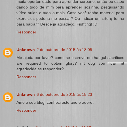
muita oportunidade para aprender coreano, então eu estou
dando tudo de mim para aprender sozinha, pesquisando
vídeo aulas e tudo o mais. Caso você tenha material para
exercícios poderia me passar? Ou indicar um site q tenha
para baixar? Desde já agradeço. Fighting! :D
Responder
Unknown
2 de outubro de 2015 às 18:05
Me ajuda por favor? como se escreve em hangul sacrifices
are required to obtain glory? mt obg vou ficar mt
agradecida se responder?
Responder
Unknown
6 de outubro de 2015 às 15:23
Amo o seu blog, conheci este ano e adorei.
Responder