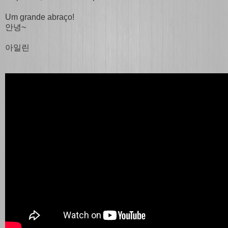
Um grande abraço!
안녕~
아일린