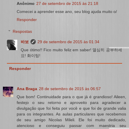
Anônimo
27 de setembro de 2015 às 21:18
Comecei a aprender esse ano, seu blog ajuda muito o/
Responder
Respostas
바보
29 de setembro de 2015 às 01:34
Que ótimo!! Fico muito feliz em saber! 열심히 공부하세
요! 화이팅!
Responder
Ana Braga
28 de setembro de 2015 às 06:57
Que bom! Continuidade para o que já é grandioso! Aileen,
festejo o seu retorno e aproveito para agradecer a
divulgação que foi feita por você e que foi de grande valia
para os integrantes. As aulas particulares que recebemos
de seu amigo Nicolas Mileli. Ele foi muito dedicado,
atencioso e conseguiu passar com maestria seu