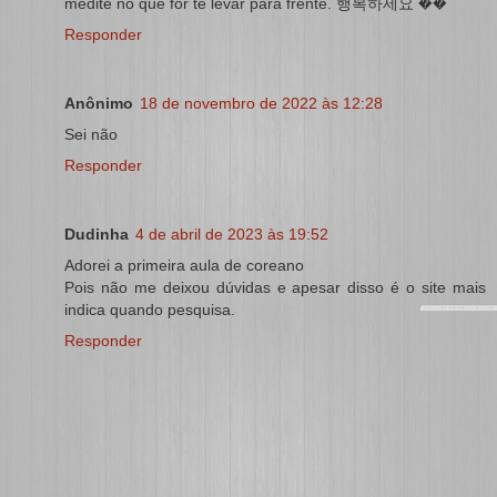
medite no que for te levar para frente. 행복하세요 ��
Responder
Anônimo
18 de novembro de 2022 às 12:28
Sei não
Responder
Dudinha
4 de abril de 2023 às 19:52
Adorei a primeira aula de coreano
Pois não me deixou dúvidas e apesar disso é o site mais
indica quando pesquisa.
Responder