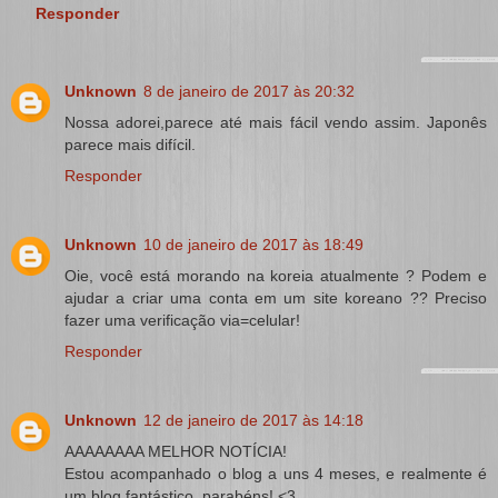
Responder
Unknown
8 de janeiro de 2017 às 20:32
Nossa adorei,parece até mais fácil vendo assim. Japonês
parece mais difícil.
Responder
Unknown
10 de janeiro de 2017 às 18:49
Oie, você está morando na koreia atualmente ? Podem e
ajudar a criar uma conta em um site koreano ?? Preciso
fazer uma verificação via=celular!
Responder
Unknown
12 de janeiro de 2017 às 14:18
AAAAAAAA MELHOR NOTÍCIA!
Estou acompanhado o blog a uns 4 meses, e realmente é
um blog fantástico, parabéns! <3