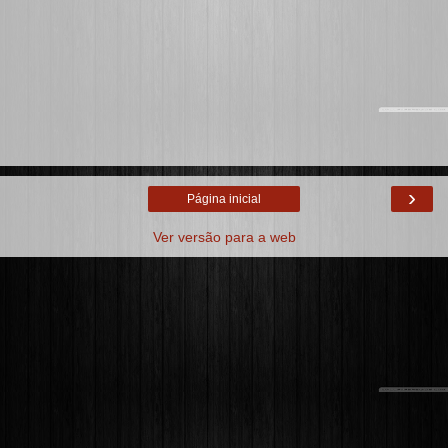
›
Página inicial
Ver versão para a web