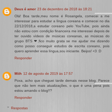
Deus é amor
23 de dezembro de 2018 às 18:21
Olá! Boa tarde,meu nome é Rosangela, comecei a me
interessar para estudar a língua coreana e comecei no dia
22/12/2018,a estudar coreano pelo YouTube, pois ainda
não estou com condição financeira me interessei depois de
ter ouvido vídeos de músicas coreanas, as músicas do
grupo BTS ❤,fico muito grata se me ajudar me dizendo
como posso conseguir estudos de escrita coreano, pois
quero aprender essa língua,sou iniciante. Beijos! <3 :D
Responder
Miih
12 de agosto de 2019 às 17:57
Poxa, acho que cheguei tarde demais nesse blog. Parece
que não tem mais atualizações, o que é uma pena pois
estou amando o blog!!?
Responder
Respostas