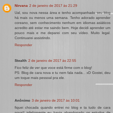
Nirvana
2 de janeiro de 2017 às 21:29
Ual, sou nova nessa área e tenho acompanhado seu blog
há mais ou menos uma semana. Tenho adorado aprender
coreano, sem conhecimento nenhum em idiomas asiáticos
acredito até estar me saindo bem. Hoje decidi aprender um
pouco mais e me deparei com seu vídeo. Muito legal.
Continuarei assistindo.
Responder
Stealth
2 de janeiro de 2017 às 22:55
Fico feliz de ver que voce está firme com o blog!
PS: Blog de cara nova e tu nem fala nada... xD Gostei, deu
um toque mais pessoal pra ele.
Responder
Anônimo
3 de janeiro de 2017 às 10:01
fiquei chocada quando entrei no blog e ta tudo de cara
nova!! infelizmente eu havia abandonado os estudos de