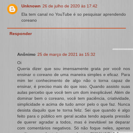
Unknown
26 de julho de 2020 às 17:42
Ela tem canal no YouTube é so pesquisar aprendendo
coreano
Responder
Anônimo
25 de março de 2021 às 15:32
Oi
Queria dizer que sou imensamente grata por você nos
ensinar o coreano de uma maneira simples e eficaz. Para
mim ter conhecimento de algo não o torna capaz de
ensinar, é preciso mais do que isso. Quando assisto suas
aulas percebo que você tem um dom inexplicável. Além de
dominar bem o coreano, você tem paciência, criatividade,
simplicidade e acima de tudo amor pelo o que faz. Nunca
desista daquilo que te torna feliz. Sei que quando é algo
feito para o público em geral acaba tendo aquela pressão
de querer agradar a todos, mas é inevitável se deparar
com comentários negativos. Só não foque neles, apenas