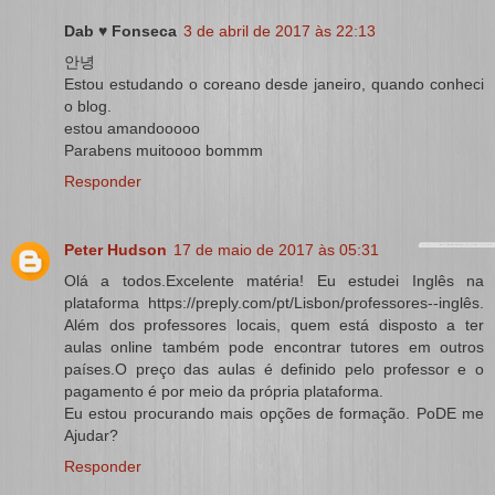
Dab ♥ Fonseca
3 de abril de 2017 às 22:13
안녕
Estou estudando o coreano desde janeiro, quando conheci
o blog.
estou amandooooo
Parabens muitoooo bommm
Responder
Peter Hudson
17 de maio de 2017 às 05:31
Olá a todos.Excelente matéria! Eu estudei Inglês na
plataforma https://preply.com/pt/Lisbon/professores--inglês.
Além dos professores locais, quem está disposto a ter
aulas online também pode encontrar tutores em outros
países.O preço das aulas é definido pelo professor e o
pagamento é por meio da própria plataforma.
Eu estou procurando mais opções de formação. PoDE me
Ajudar?
Responder