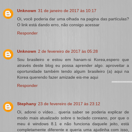
Unknown
31 de janeiro de 2017 às 10:17
Oi, você poderia dar uma olhada na pagina das partículas?
O link está dando erro, não consigo acessar
Responder
Unknown
2 de fevereiro de 2017 às 05:28
Sou brasileiro e estou em hanam-si Korea,espero que
através deste blog eu possa aprender algo. aproveitar a
oportunidade também tendo algum brasileiro (a) aqui na
Korea querendo fazer amizade eis-me aqui
Responder
Stephany
23 de fevereiro de 2017 às 23:12
Oi, adorei o vídeo... queria saber se poderia explicar de
modo mais atualizado sobre o teclado coreano, por que o
meu é windows 8.1 e não funciona daquele jeito, está
completamente diferente e queria uma ajudinha com isso,