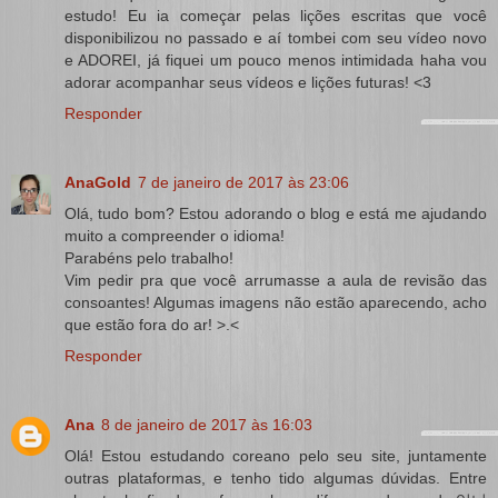
estudo! Eu ia começar pelas lições escritas que você
disponibilizou no passado e aí tombei com seu vídeo novo
e ADOREI, já fiquei um pouco menos intimidada haha vou
adorar acompanhar seus vídeos e lições futuras! <3
Responder
AnaGold
7 de janeiro de 2017 às 23:06
Olá, tudo bom? Estou adorando o blog e está me ajudando
muito a compreender o idioma!
Parabéns pelo trabalho!
Vim pedir pra que você arrumasse a aula de revisão das
consoantes! Algumas imagens não estão aparecendo, acho
que estão fora do ar! >.<
Responder
Ana
8 de janeiro de 2017 às 16:03
Olá! Estou estudando coreano pelo seu site, juntamente
outras plataformas, e tenho tido algumas dúvidas. Entre