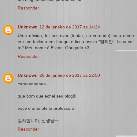
Responder
Unknown
12 de janeiro de 2017 às 14:24
Uma dúvida, fui escrever (tentar, na verdade) meu nome
em um teclado em hangul e ficou assim "엘리안", ficou cer
to? Meu nome é Eliane. Obrigada <3
Responder
Unknown
26 de janeiro de 2017 às 22:50
caraaaaaaaaa.
que bom que achei seu blog!!!
você é uma ótima professora.
감사합니다, 선생님~~
Responder