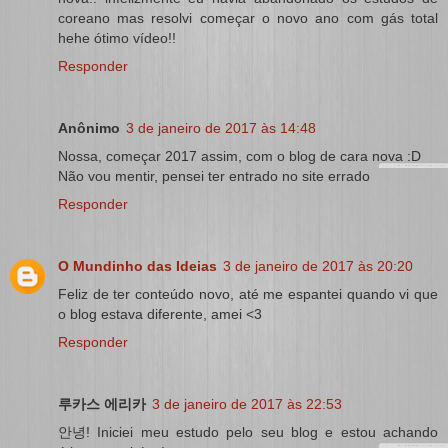
coreano mas resolvi começar o novo ano com gás total
hehe ótimo vídeo!!
Responder
Anônimo
3 de janeiro de 2017 às 14:48
Nossa, começar 2017 assim, com o blog de cara nova :D
Não vou mentir, pensei ter entrado no site errado
Responder
O Mundinho das Ideias
3 de janeiro de 2017 às 20:20
Feliz de ter conteúdo novo, até me espantei quando vi que
o blog estava diferente, amei <3
Responder
루카스 에리카
3 de janeiro de 2017 às 22:53
안녕! Iniciei meu estudo pelo seu blog e estou achando