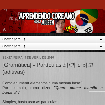
▼
▼
SEXTA-FEIRA, 9 DE ABRIL DE 2010
[Gramática] - Partículas 와/과 e 하고
(aditivas)
Como enumerar elementos numa mesma frase?
Por exemplo, como dizer
"Quero comer mamão e
banana"
?
Simples, basta usar as partículas