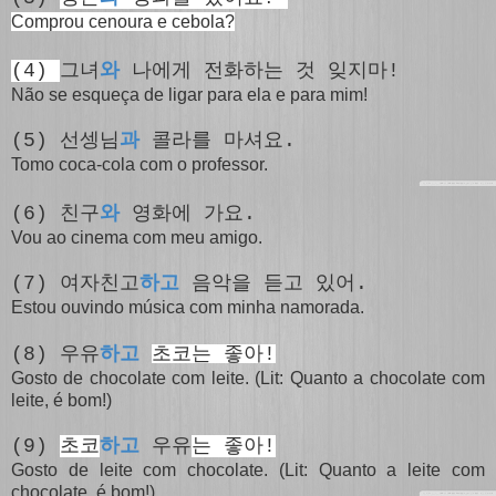
Comprou cenoura e cebola?
(4)
그녀
와
나에게 전화하는 것 잊지마!
Não se esqueça de ligar para ela e para mim!
(5) 선셍님
과
콜라를 마셔요.
Tomo coca-cola com o professor.
(6) 친구
와
영화에 가요.
Vou ao cinema com meu amigo.
(7) 여자친고
하고
음악을 듣고 있어.
Estou ouvindo música com minha namorada.
하고
(8) 우유
초코는 좋아!
Gosto de chocolate com leite. (Lit: Quanto a chocolate com
leite, é bom!)
(9)
초코
하고
우유
는 좋아!
Gosto de leite com chocolate. (Lit: Quanto a leite com
chocolate, é bom!)