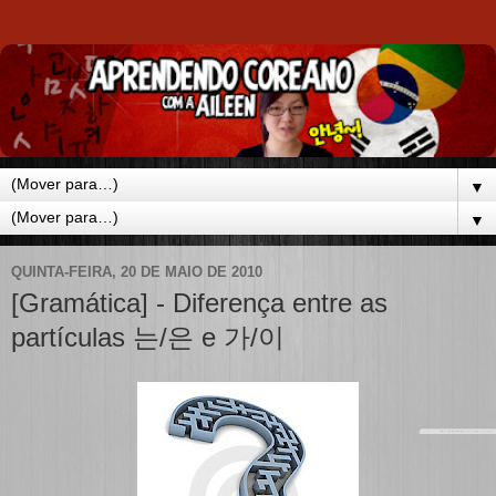
▼
▼
QUINTA-FEIRA, 20 DE MAIO DE 2010
[Gramática] - Diferença entre as
partículas 는/은 e 가/이