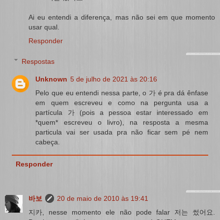
Ai eu entendi a diferença, mas não sei em que momento
usar qual.
Responder
Respostas
Unknown
5 de julho de 2021 às 20:16
Pelo que eu entendi nessa parte, o 가 é pra dá ênfase
em quem escreveu e como na pergunta usa a
partícula 가 (pois a pessoa estar interessado em
*quem* escreveu o livro), na resposta a mesma
particula vai ser usada pra não ficar sem pé nem
cabeça.
Responder
바보
20 de maio de 2010 às 19:41
지카, nesse momento ele não pode falar 저는 썼어요.