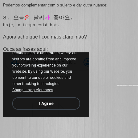
Podemos complementar com o sujeito e dar outra nuance:
8. 오늘
은
날씨
가
좋아요.
Hoje, o tempo está bom.
Agora acho que ficou mais claro, não?
Ouça as frases aqui: