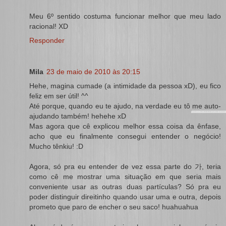
Meu 6º sentido costuma funcionar melhor que meu lado
racional! XD
Responder
Mila
23 de maio de 2010 às 20:15
Hehe, magina cumade (a intimidade da pessoa xD), eu fico
feliz em ser útil! ^^
Até porque, quando eu te ajudo, na verdade eu tô me auto-
ajudando também! hehehe xD
Mas agora que cê explicou melhor essa coisa da ênfase,
acho que eu finalmente consegui entender o negócio!
Mucho tênkiu! :D
Agora, só pra eu entender de vez essa parte do 가, teria
como cê me mostrar uma situação em que seria mais
conveniente usar as outras duas partículas? Só pra eu
poder distinguir direitinho quando usar uma e outra, depois
prometo que paro de encher o seu saco! huahuahua