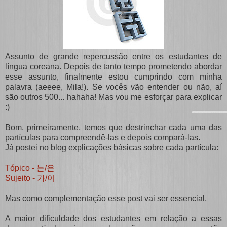
Assunto de grande repercussão entre os estudantes de
língua coreana. Depois de tanto tempo prometendo abordar
esse assunto, finalmente estou cumprindo com minha
palavra (aeeee, Mila!). Se vocês vão entender ou não, aí
são outros 500... hahaha! Mas vou me esforçar para explicar
:)
Bom, primeiramente, temos que destrinchar cada uma das
partículas para compreendê-las e depois compará-las.
Já postei no blog explicações básicas sobre cada partícula:
Tópico - 는/은
Sujeito - 가/이
Mas como complementação esse post vai ser essencial.
A maior dificuldade dos estudantes em relação a essas