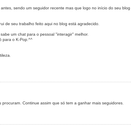
ntes, sendo um seguidor recente mas que logo no início do seu blog
i de seu trabalho feito aqui no blog está agradecido.
 sabe um chat para o pessoal "interagir" melhor.
ó para o K-Pop.^^
ileza.
as procuram. Continue assim que só tem a ganhar mais seguidores.