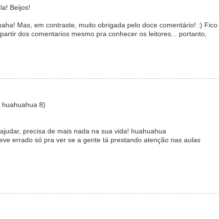
a! Beijos!
aha! Mas, em contraste, muito obrigada pelo doce comentário! :) Fico
a partir dos comentarios mesmo pra conhecer os leitores... portanto,
! huahuahua 8)
e ajudar, precisa de mais nada na sua vida! huahuahua
ve errado só pra ver se a gente tá prestando atenção nas aulas