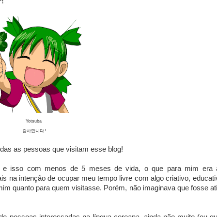
!
Yotsuba
감사합니다!
odas as pessoas que visitam esse blog!
s, e isso com menos de 5 meses de vida, o que para mim era 
is na intenção de ocupar meu tempo livre com algo criativo, educati
mim quanto para quem visitasse. Porém, não imaginava que fosse ati