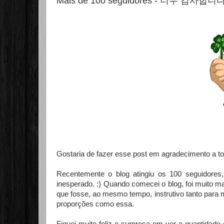
Mais de 100 seguidores - 너무 감사합니다
Gostaria de fazer esse post em agradecimento a t
Recentemente o blog atingiu os 100 seguidore
inesperado. :) Quando comecei o blog, foi muito ma
que fosse, ao mesmo tempo, instrutivo tanto para 
proporções como essa.