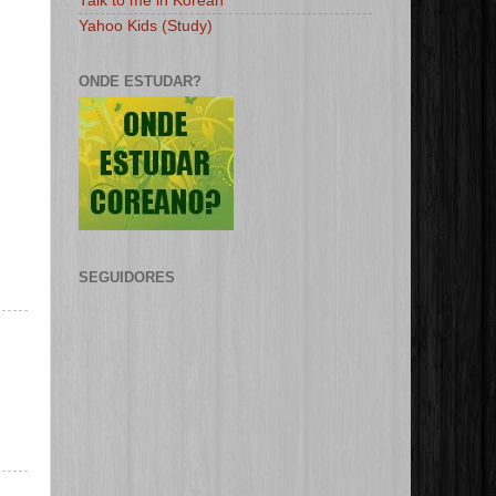
Talk to me in Korean
Yahoo Kids (Study)
ONDE ESTUDAR?
SEGUIDORES