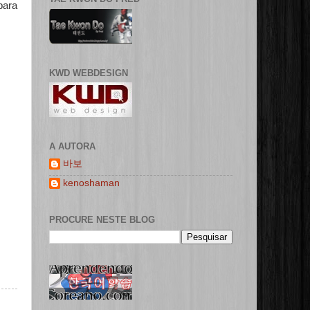
para
KWD WEBDESIGN
A AUTORA
바보
kenoshaman
PROCURE NESTE BLOG