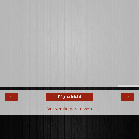
‹
›
Página inicial
Ver versão para a web