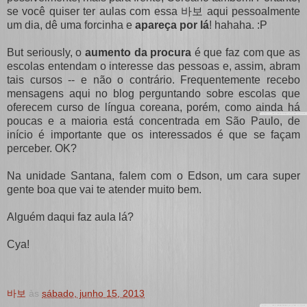
se você quiser ter aulas com essa 바보 aqui pessoalmente
um dia, dê uma forcinha e
apareça por lá
! hahaha. :P
But seriously, o
aumento da procura
é que faz com que as
escolas entendam o interesse das pessoas e, assim, abram
tais cursos -- e não o contrário. Frequentemente recebo
mensagens aqui no blog perguntando sobre escolas que
oferecem curso de língua coreana, porém, como ainda há
poucas e a maioria está concentrada em São Paulo, de
início é importante que os interessados é que se façam
perceber. OK?
Na unidade Santana, falem com o Edson, um cara super
gente boa que vai te atender muito bem.
Alguém daqui faz aula lá?
Cya!
바보
às
sábado, junho 15, 2013