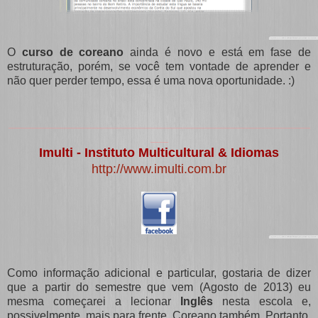
O
curso de coreano
ainda é novo e está em fase de
estruturação, porém, se você tem vontade de aprender e
não quer perder tempo, essa é uma nova oportunidade. :)
_____________________________________________________________________________________
_____
Imulti - Instituto Multicultural & Idiomas
http://www.imulti.com.br
Como informação adicional e particular, gostaria de dizer
que a partir do semestre que vem (Agosto de 2013) eu
mesma começarei a lecionar
Inglês
nesta escola e,
possivelmente, mais para frente, Coreano também. Portanto,