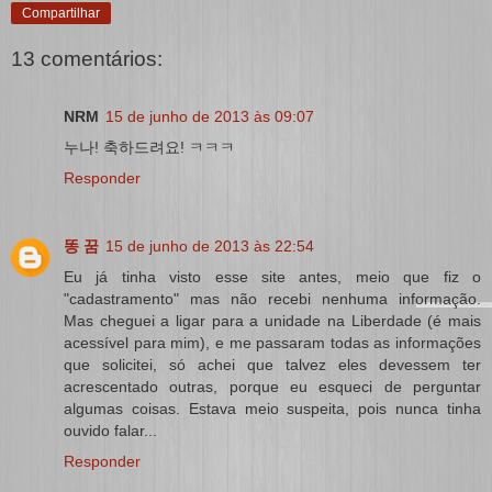
Compartilhar
13 comentários:
NRM
15 de junho de 2013 às 09:07
누나! 축하드려요! ㅋㅋㅋ
Responder
똥 꿈
15 de junho de 2013 às 22:54
Eu já tinha visto esse site antes, meio que fiz o
"cadastramento" mas não recebi nenhuma informação.
Mas cheguei a ligar para a unidade na Liberdade (é mais
acessível para mim), e me passaram todas as informações
que solicitei, só achei que talvez eles devessem ter
acrescentado outras, porque eu esqueci de perguntar
algumas coisas. Estava meio suspeita, pois nunca tinha
ouvido falar...
Responder