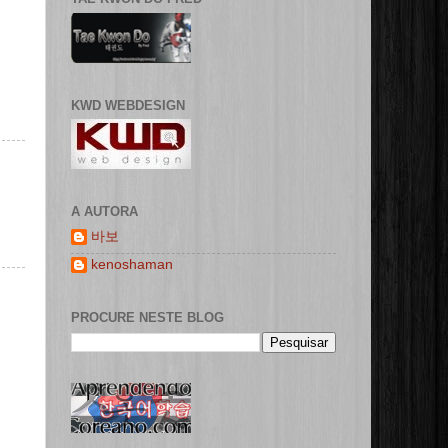
KWD WEBDESIGN
A AUTORA
바보
kenoshaman
PROCURE NESTE BLOG