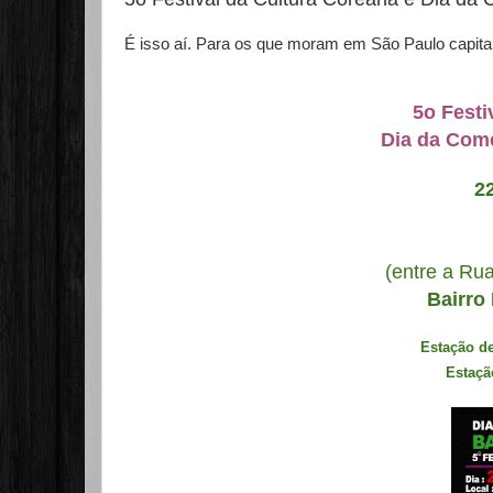
É isso aí. Para os que moram em São Paulo capital e
5o Festi
Dia da Com
2
(entre a Ru
Bairro
Estação de
Estaçã