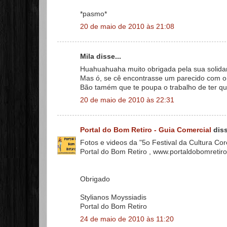
*pasmo*
20 de maio de 2010 às 21:08
Mila disse...
Huahuahuaha muito obrigada pela sua solidar
Mas ó, se cê encontrasse um parecido com o O
Bão tamém que te poupa o trabalho de ter qu
20 de maio de 2010 às 22:31
Portal do Bom Retiro - Guia Comercial
diss
Fotos e videos da "5o Festival da Cultura C
Portal do Bom Retiro , www.portaldobomretiro
Obrigado
Stylianos Moyssiadis
Portal do Bom Retiro
24 de maio de 2010 às 11:20