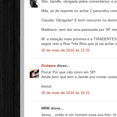
Shir, Jamille, obrigada pelos comentários, e po
Mila, se de repente eu achar 2 parecidos co
Claudia: Obrigada!! E bom concurso no domi
Mattheus: vem dar uma passeada por SP, men
W: a estação mais próxima é a TIRADENTES. Sa
seguir reto a Rua Três Rios que já vai achar o 
20 de maio de 2010 às 12:32
Gislaine
disse...
Porra! Por que não moro em SP!
Ainda bem que tem a Jamile pra contar coisas
kissus
20 de maio de 2010 às 18:22
NRM disse...
Jesus... então é um homem essa sua foto, 