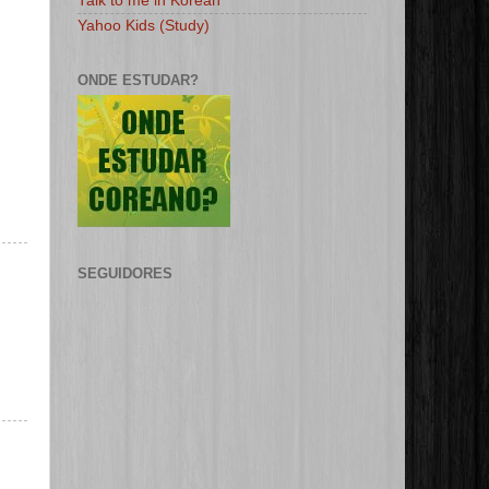
Talk to me in Korean
Yahoo Kids (Study)
ONDE ESTUDAR?
SEGUIDORES