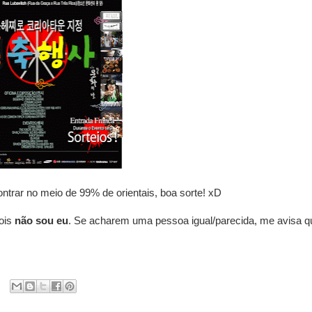
ntrar no meio de 99% de orientais, boa sorte! xD
pois
não sou eu
. Se acharem uma pessoa igual/parecida, me avisa q