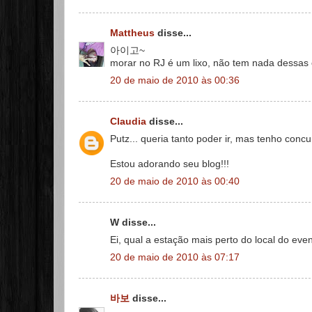
Mattheus
disse...
아이고~
morar no RJ é um lixo, não tem nada dessa
20 de maio de 2010 às 00:36
Claudia
disse...
Putz... queria tanto poder ir, mas tenho conc
Estou adorando seu blog!!!
20 de maio de 2010 às 00:40
W disse...
Ei, qual a estação mais perto do local do eve
20 de maio de 2010 às 07:17
바보
disse...