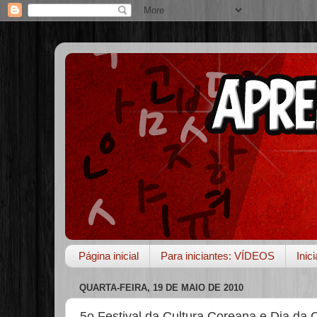
Página inicial
Para iniciantes: VÍDEOS
Inic
QUARTA-FEIRA, 19 DE MAIO DE 2010
5o Festival da Cultura Coreana e Dia da