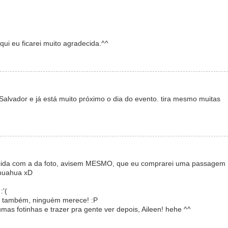
qui eu ficarei muito agradecida.^^
Salvador e já está muito próximo o dia do evento. tira mesmo muitas
ida com a da foto, avisem MESMO, que eu comprarei uma passagem
ahuahua xD
:'(
s também, ninguém merece! :P
as fotinhas e trazer pra gente ver depois, Aileen! hehe ^^