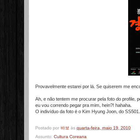
Provavelmente estarei por lá. Se quiserem me enco
Ah, e não tentem me procurar pela foto do profile, 
eu vou correndo pegar pra mim, hein?! hahaha.
O indivíduo da foto é o Kim Hyung Joon, do SS501.
Postado por
바보
às
quarta-feira, maio 19, 2010
Assunto:
Cultura Coreana