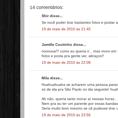
14 comentários:
Shir disse...
Se você puder tirar bastantes fotos e postar a
19 de maio de 2010 às 21:45
Jamille Coutinho disse...
nooossa!!! como eu queria ir... mas moro em 
fotos e posta pra gente ver, abraços!!
19 de maio de 2010 às 22:08
Mila disse...
Huahuahuaha se acharem uma pessoa parec
só de ida pra São Paulo no dia seguinte! hu
Ah não, queria tanto morar aí nessas horas... 
Nem pra eu ter um parente por essas banda
Seria muito bom mesmo se cê pudesse tirar um
19 de maio de 2010 às 23:56