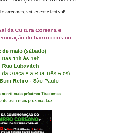
 arredores, vai ter esse festival!
val da Cultura Coreana e
emoração do bairro coreano
2 de maio (sábado)
Das 11h às 19h
Rua Lubavitch
a da Graça e a Rua Três Rios)
 Bom Retiro - São Paulo
 metrô mais próxima: Tiradentes
o de trem mais próxima: Luz