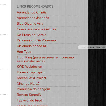
LINKS RECOMENDADOS
Aprendendo Chinês
Aprendendo Japonês
Blog Gigante Asia
Conversor de voz (leitura)
De Prosa na Coreia
Dicionário Inglês-Coreano
Dicionário Yahoo KR
Han Type
Input King (para escrever em coreano
sem instalar nada)
KWD Webdesign
Korea's Tupiniquim
Korean Wiki Project
Nihongo Naraê
Pronúncia do hangeul
Revista KoreaIN
Taekwondo Fred