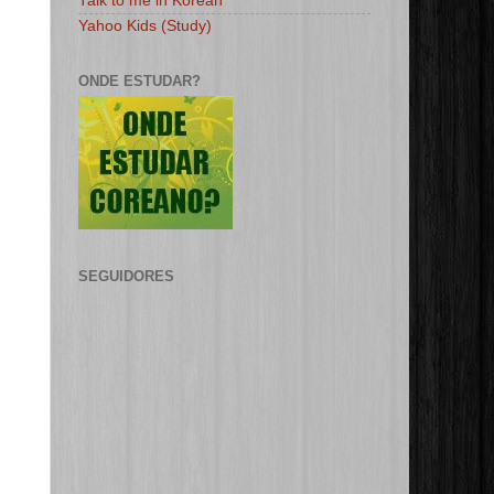
Talk to me in Korean
Yahoo Kids (Study)
ONDE ESTUDAR?
SEGUIDORES