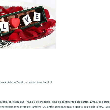
s orientais do Brasil... o que vocês acham? :P
hora da retribuição - não só do chocolate, mas do sentimento pela garota! Então, os garot
em retribuir com chocolate também. Ou então entregam para a garota que estão a fim... Ess