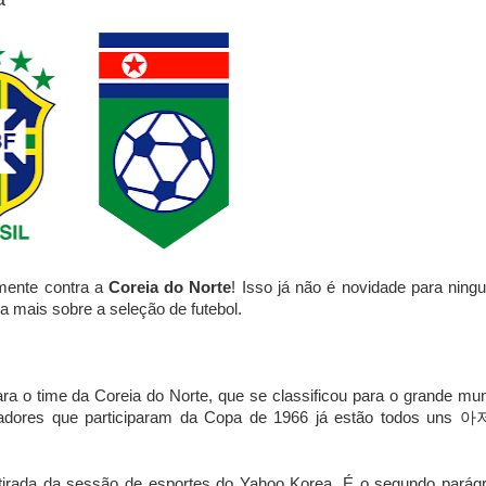
amente contra a
Coreia do Norte
! Isso já não é novidade para ning
 mais sobre a seleção de futebol.
 o time da Coreia do Norte, que se classificou para o grande mun
gadores que participaram da Copa de 1966 já estão todos uns
아
tirada da sessão de esportes do Yahoo Korea. É o segundo parágr