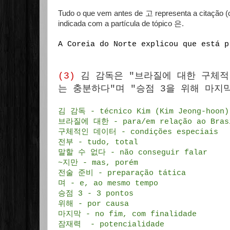
Tudo o que vem antes de 고 representa a citação (o 
indicada com a partícula de tópico 은.
A Coreia do Norte explicou que está p
(3)
김 감독은 "브라질에 대한 구체적
는 충분하다"며 "승점 3을 위해 마지
김 감독 - técnico Kim (Kim Jeong-hoon)
브라질에 대한 - para/em relação ao Bras
구체적인 데이터 - condições especiais
전부 - tudo, total
말할 수 없다 - não conseguir falar
~지만 - mas, porém
전술 준비 - preparação tática
며 - e, ao mesmo tempo
승점 3 - 3 pontos
위해 - por causa
마지막 - no fim, com finalidade
잠재력 - potencialidade