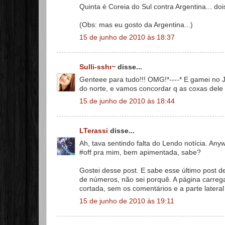
Quinta é Coreia do Sul contra Argentina... do
(Obs: mas eu gosto da Argentina...)
15 de junho de 2010 às 18:37
Sulli-sshı~
disse...
Genteee para tudo!!! OMG!*----* E gamei no 
do norte, e vamos concordar q as coxas del
15 de junho de 2010 às 18:44
LTerassi
disse...
Ah, tava sentindo falta do Lendo notícia. An
#off pra mim, bem apimentada, sabe?
Gostei desse post. E sabe esse último post
de números, não sei porquê. A página carreg
cortada, sem os comentários e a parte latera
15 de junho de 2010 às 19:11