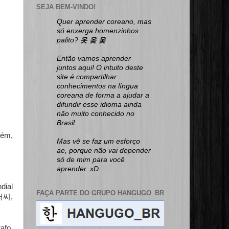
SEJA BEM-VINDO!
Quer aprender coreano, mas
só enxerga homenzinhos
palito?
옷 옺 웆
Então vamos aprender
juntos aqui! O intuito deste
site é compartilhar
conhecimentos na língua
coreana de forma a ajudar a
difundir esse idioma ainda
não muito conhecido no
Brasil.
uém,
Mas vê se faz um esforço
ae, porque não vai depender
só de mim para você
aprender. xD
dial
FAÇA PARTE DO GRUPO HANGUGO_BR
,
저씨
afo,