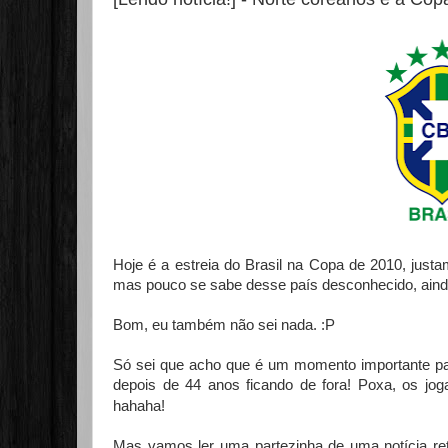
Hoje é a estreia do Brasil na Copa de 2010, just
mas pouco se sabe desse país desconhecido, ainda
Bom, eu também não sei nada. :P
Só sei que acho que é um momento importante para
depois de 44 anos ficando de fora! Poxa, os jo
hahaha!
Mas vamos ler uma partezinha de uma notícia re