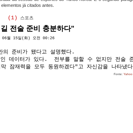
elementos já citados antes.
(1)
스포츠
이길 전술 준비 충분하다"
 06월 15일(화) 오전 00:26
반의 준비가 됐다고 설명했다.
인 데이터가 있다. 전부를 말할 수 없지만 전술 
지막 잠재력을 모두 동원하겠다"고 자신감을 나타냈다
Fonte:
Yahoo