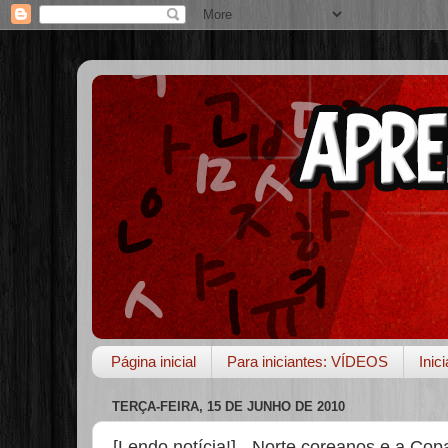
Página inicial
Para iniciantes: VÍDEOS
Inic
TERÇA-FEIRA, 15 DE JUNHO DE 2010
[Lendo notícia!] - Norte coreanos e a Cop