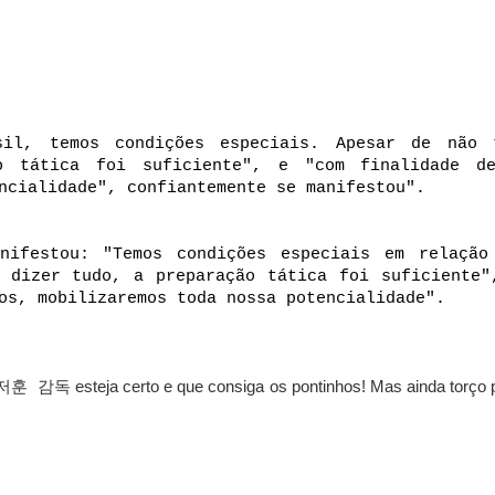
sil, temos condições especiais. Apesar de não 
ão tática foi suficiente", e "com finalidade d
ncialidade", confiantemente se manifestou".
nifestou: "Temos condições especiais em relação
 dizer tudo, a preparação tática foi suficiente"
os, mobilizaremos toda nossa potencialidade".
esteja certo e que consiga os pontinhos! Mas ainda torço 
저훈 감독