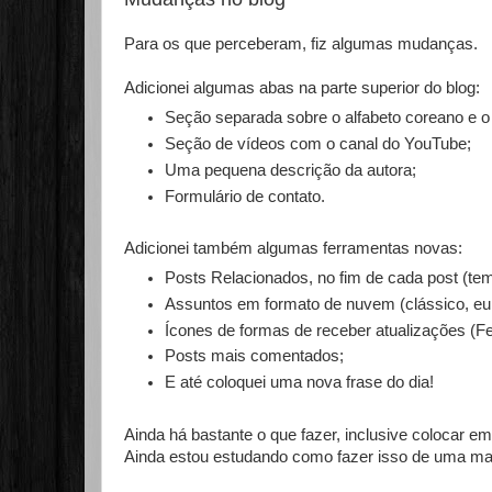
Para os que perceberam, fiz algumas mudanças.
Adicionei algumas abas na parte superior do blog:
Seção separada sobre o alfabeto coreano e o in
Seção de vídeos com o canal do YouTube;
Uma pequena descrição da autora;
Formulário de contato.
Adicionei também algumas ferramentas novas:
Posts Relacionados, no fim de cada post (te
Assuntos em formato de nuvem (clássico, eu q
Ícones de formas de receber atualizações (Fee
Posts mais comentados;
E até coloquei uma nova frase do dia!
Ainda há bastante o que fazer, inclusive colocar em
Ainda estou estudando como fazer isso de uma ma