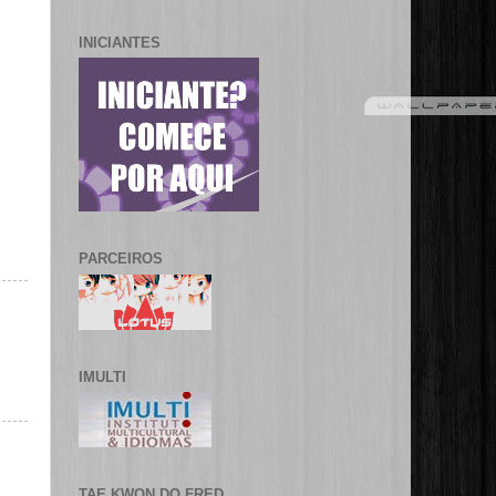
INICIANTES
PARCEIROS
IMULTI
TAE KWON DO FRED