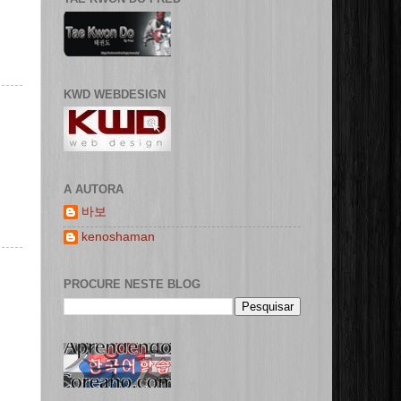
KWD WEBDESIGN
A AUTORA
바보
kenoshaman
PROCURE NESTE BLOG