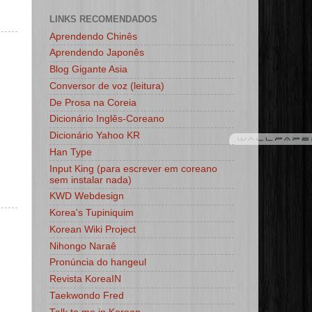
LINKS RECOMENDADOS
Aprendendo Chinês
Aprendendo Japonês
Blog Gigante Asia
Conversor de voz (leitura)
De Prosa na Coreia
Dicionário Inglês-Coreano
Dicionário Yahoo KR
Han Type
Input King (para escrever em coreano
sem instalar nada)
KWD Webdesign
Korea's Tupiniquim
Korean Wiki Project
Nihongo Naraê
Pronúncia do hangeul
Revista KoreaIN
Taekwondo Fred