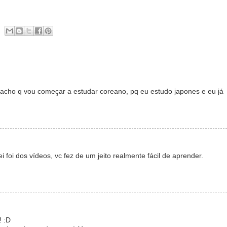
 acho q vou começar a estudar coreano, pq eu estudo japones e eu já
foi dos vídeos, vc fez de um jeito realmente fácil de aprender.
! :D