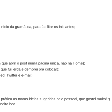
ício da gramática, para facilitar os iniciantes;
m que abrir o post numa página única, não na Home);
ue fui lerda e demorei pra colocar);
d, Twitter e e-mail);
 prática as novas ideias sugeridas pelo pessoal, que gostei muito! :)
neira boa.