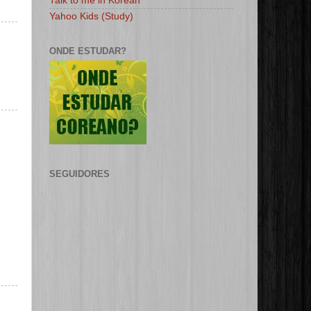
Talk to me in Korean
Yahoo Kids (Study)
ONDE ESTUDAR?
SEGUIDORES