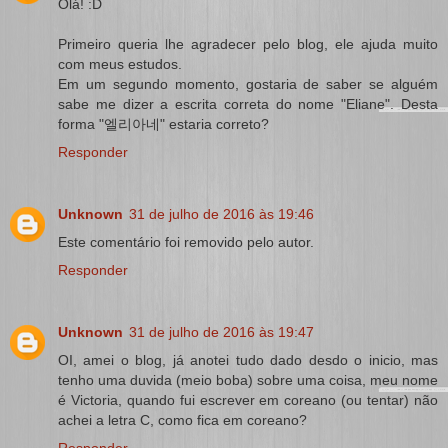
Olá! :D
Primeiro queria lhe agradecer pelo blog, ele ajuda muito
com meus estudos.
Em um segundo momento, gostaria de saber se alguém
sabe me dizer a escrita correta do nome "Eliane". Desta
forma "엘리아네" estaria correto?
Responder
Unknown
31 de julho de 2016 às 19:46
Este comentário foi removido pelo autor.
Responder
Unknown
31 de julho de 2016 às 19:47
OI, amei o blog, já anotei tudo dado desdo o inicio, mas
tenho uma duvida (meio boba) sobre uma coisa, meu nome
é Victoria, quando fui escrever em coreano (ou tentar) não
achei a letra C, como fica em coreano?
Responder