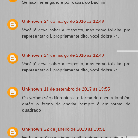
Se nao me engano é por causa do bachim
Unknown
24 de março de 2016 às 12:48
Você já deve saber a resposta, mas como foi dito, pra
representar o L propriamente dito, você dobra ㄹ.
Unknown
24 de março de 2016 às 12:49
Você já deve saber a resposta, mas como foi dito, pra
representar o L propriamente dito, você dobra ㄹ.
Unknown
11 de setembro de 2017 às 19:55
Os verbos são diferentes e a forma de escrita também
então a forma de escrita sempre é em forma de
quadrado
Unknown
22 de janeiro de 2019 às 19:51
Eu li umas 3 vezes ja,mais não entendi nada aindaa!...