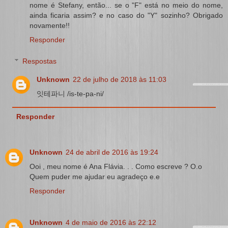
nome é Stefany, então... se o "F" está no meio do nome,
ainda ficaria assim? e no caso do "Y" sozinho? Obrigado
novamente!!
Responder
Respostas
Unknown
22 de julho de 2018 às 11:03
잇테파니 /is-te-pa-ni/
Responder
Unknown
24 de abril de 2016 às 19:24
Ooi , meu nome é Ana Flávia. . . Como escreve ? O.o
Quem puder me ajudar eu agradeço e.e
Responder
Unknown
4 de maio de 2016 às 22:12