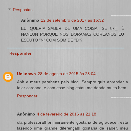
Respostas
Anônimo
12 de setembro de 2017 às 16:32
EU QUERIA SABER DE UMA COISA: SE 나는 É
NANEUN PORQUE NOS DORAMAS COREANOS EU
ESCUTO "N" COM SOM DE "D"?
Responder
Unknown
28 de agosto de 2015 às 23:04
Ahh e meus parabéns pelo blog. Sempre quis aprender a
falar coreano, e com esse blog estou me dando muito bem.
Responder
Anônimo
4 de fevereiro de 2016 às 21:18
olá professora!! primeiramente gostaria de agradecer, está
fazendo uma grande diferença!!! gostaria de saber, meu