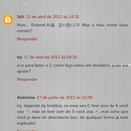
Séli
13 de abril de 2012 às 14:31
Hum... Entendi,하울. 감사합니다! Mas o meu nome ficou
correto?
Responder
try
17 de abril de 2012 às 09:32
oi e para fazer o C como faço estou em duvida!vc pode me
ajudar?
Responder
Anônimo
27 de junho de 2012 às 22:00
try, depende da fonética, se esse seu C tiver som de K você
usa ㄱ, mas se tiver som de S você usa ㅅ, mas acho que
você já deve ter descoberto isso, de qualquer forma já esta
explicado!