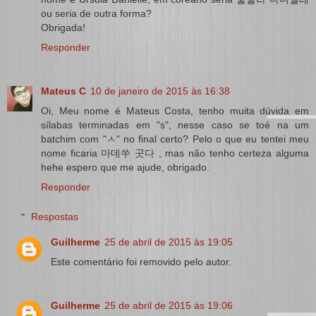
ou seria de outra forma?
Obrigada!
Responder
Mateus C
10 de janeiro de 2015 às 16:38
Oi, Meu nome é Mateus Costa, tenho muita dúvida em
sílabas terminadas em "s", nesse caso se toé na um
batchim com "ㅅ" no final certo? Pelo o que eu tentei meu
nome ficaria 마데쑤 곳다 , mas não tenho certeza alguma
hehe espero que me ajude, obrigado.
Responder
Respostas
Guilherme
25 de abril de 2015 às 19:05
Este comentário foi removido pelo autor.
Guilherme
25 de abril de 2015 às 19:06