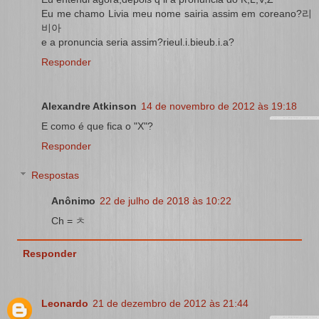
Eu me chamo Livia meu nome sairia assim em coreano?리
비아
e a pronuncia seria assim?rieul.i.bieub.i.a?
Responder
Alexandre Atkinson
14 de novembro de 2012 às 19:18
E como é que fica o "X"?
Responder
Respostas
Anônimo
22 de julho de 2018 às 10:22
Ch = ㅊ
Responder
Leonardo
21 de dezembro de 2012 às 21:44