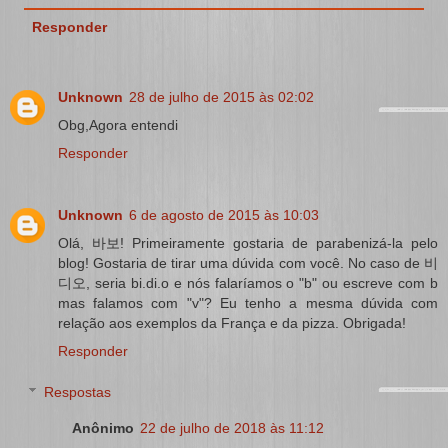
Responder
Unknown
28 de julho de 2015 às 02:02
Obg,Agora entendi
Responder
Unknown
6 de agosto de 2015 às 10:03
Olá, 바보! Primeiramente gostaria de parabenizá-la pelo
blog! Gostaria de tirar uma dúvida com você. No caso de 비
디오, seria bi.di.o e nós falaríamos o "b" ou escreve com b
mas falamos com "v"? Eu tenho a mesma dúvida com
relação aos exemplos da França e da pizza. Obrigada!
Responder
Respostas
Anônimo
22 de julho de 2018 às 11:12