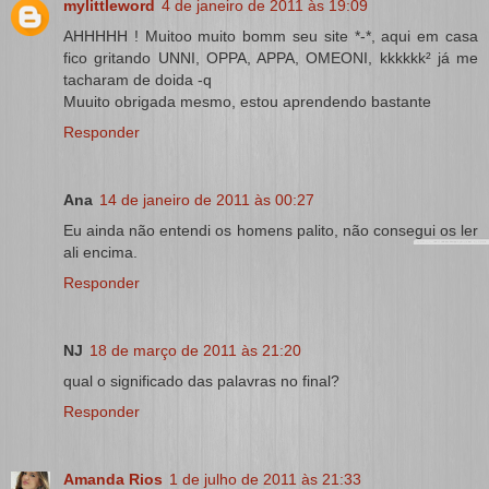
mylittleword
4 de janeiro de 2011 às 19:09
AHHHHH ! Muitoo muito bomm seu site *-*, aqui em casa
fico gritando UNNI, OPPA, APPA, OMEONI, kkkkkk² já me
tacharam de doida -q
Muuito obrigada mesmo, estou aprendendo bastante
Responder
Ana
14 de janeiro de 2011 às 00:27
Eu ainda não entendi os homens palito, não consegui os ler
ali encima.
Responder
NJ
18 de março de 2011 às 21:20
qual o significado das palavras no final?
Responder
Amanda Rios
1 de julho de 2011 às 21:33