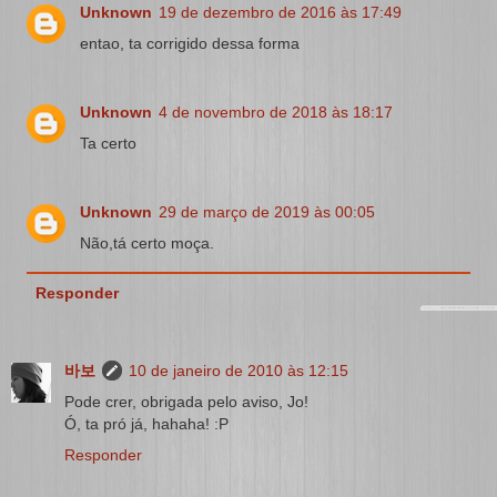
Unknown
19 de dezembro de 2016 às 17:49
entao, ta corrigido dessa forma
Unknown
4 de novembro de 2018 às 18:17
Ta certo
Unknown
29 de março de 2019 às 00:05
Não,tá certo moça.
Responder
바보
10 de janeiro de 2010 às 12:15
Pode crer, obrigada pelo aviso, Jo!
Ó, ta pró já, hahaha! :P
Responder