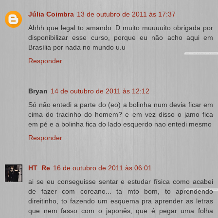
Júlia Coimbra
13 de outubro de 2011 às 17:37
Ahhh que legal to amando :D muito muuuuito obrigada por
disponibilizar esse curso, porque eu não acho aqui em
Brasília por nada no mundo u.u
Responder
Bryan
14 de outubro de 2011 às 12:12
Só não entedi a parte do (eo) a bolinha num devia ficar em
cima do tracinho do homem? e em vez disso o jamo fica
em pé e a bolinha fica do lado esquerdo nao entedi mesmo
Responder
HT_Re
16 de outubro de 2011 às 06:01
ai se eu conseguisse sentar e estudar física como acabei
de fazer com coreano... ta mto bom, to aprendendo
direitinho, to fazendo um esquema pra aprender as letras
que nem fasso com o japonês, que é pegar uma folha