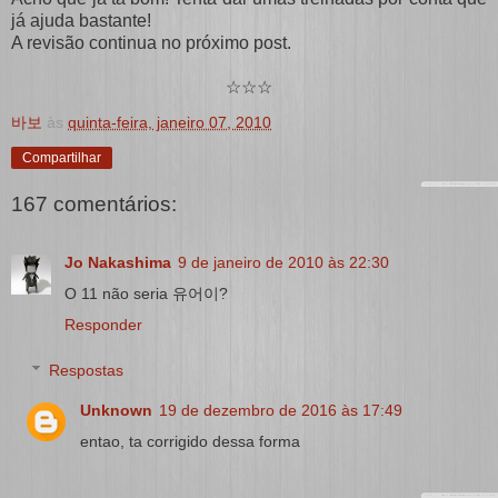
já ajuda bastante!
A revisão continua no próximo post.
☆☆☆
바보
às
quinta-feira, janeiro 07, 2010
Compartilhar
167 comentários:
Jo Nakashima
9 de janeiro de 2010 às 22:30
O 11 não seria 유어이?
Responder
Respostas
Unknown
19 de dezembro de 2016 às 17:49
entao, ta corrigido dessa forma