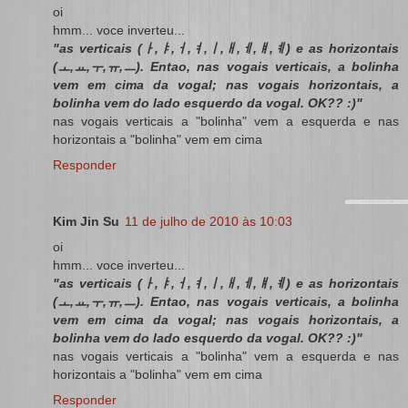
oi
hmm... voce inverteu...
"as verticais (ㅏ,ㅑ,ㅓ,ㅕ,ㅣ,ㅐ,ㅔ,ㅒ,ㅖ) e as horizontais
(ㅗ,ㅛ,ㅜ,ㅠ,ㅡ). Entao, nas vogais verticais, a bolinha
vem em cima da vogal; nas vogais horizontais, a
bolinha vem do lado esquerdo da vogal. OK?? :)"
nas vogais verticais a "bolinha" vem a esquerda e nas
horizontais a "bolinha" vem em cima
Responder
Kim Jin Su
11 de julho de 2010 às 10:03
oi
hmm... voce inverteu...
"as verticais (ㅏ,ㅑ,ㅓ,ㅕ,ㅣ,ㅐ,ㅔ,ㅒ,ㅖ) e as horizontais
(ㅗ,ㅛ,ㅜ,ㅠ,ㅡ). Entao, nas vogais verticais, a bolinha
vem em cima da vogal; nas vogais horizontais, a
bolinha vem do lado esquerdo da vogal. OK?? :)"
nas vogais verticais a "bolinha" vem a esquerda e nas
horizontais a "bolinha" vem em cima
Responder