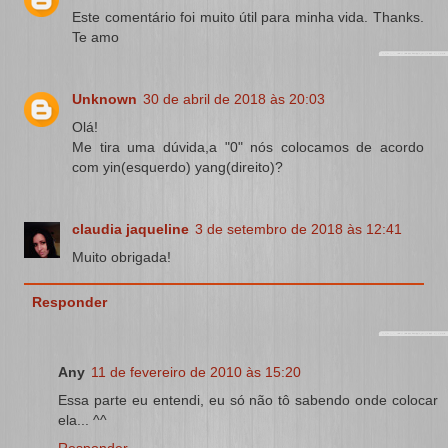
Este comentário foi muito útil para minha vida. Thanks.
Te amo
Unknown
30 de abril de 2018 às 20:03
Olá!
Me tira uma dúvida,a "0" nós colocamos de acordo
com yin(esquerdo) yang(direito)?
claudia jaqueline
3 de setembro de 2018 às 12:41
Muito obrigada!
Responder
Any
11 de fevereiro de 2010 às 15:20
Essa parte eu entendi, eu só não tô sabendo onde colocar
ela... ^^
Responder