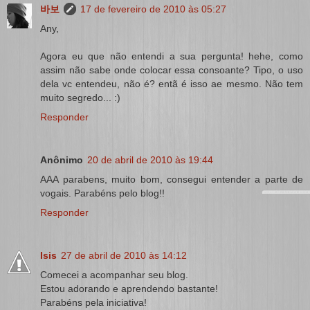
바보
17 de fevereiro de 2010 às 05:27
Any,
Agora eu que não entendi a sua pergunta! hehe, como
assim não sabe onde colocar essa consoante? Tipo, o uso
dela vc entendeu, não é? entã é isso ae mesmo. Não tem
muito segredo... :)
Responder
Anônimo
20 de abril de 2010 às 19:44
AAA parabens, muito bom, consegui entender a parte de
vogais. Parabéns pelo blog!!
Responder
Isis
27 de abril de 2010 às 14:12
Comecei a acompanhar seu blog.
Estou adorando e aprendendo bastante!
Parabéns pela iniciativa!