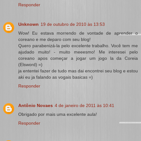
Responder
Unknown
19 de outubro de 2010 às 13:53
Wow! Eu estava morrendo de vontade de aprender o
coreano e me deparo com seu blog!
Quero parabenizá-la pelo excelente trabalho. Você tem me
ajudado muito! - muito meeesmo! Me interesei pelo
coreano apos começar a jogar um jogo la da Coreia
(Elsword) =)
ja ententei fazer de tudo mas dai encontrei seu blog e estou
aki eu ja falando as vogais basicas =)
Responder
Antônio Novaes
4 de janeiro de 2011 às 10:41
Obrigado por mais uma excelente aula!
Responder