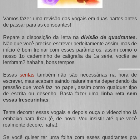
Vamos fazer uma revisão das vogais em duas partes antes
de passar para as consoantes!
Repare a disposição da letra na
divisão de quadrantes
.
Não que você precise escrever perfeitamente assim, mas de
início é bom treinar com esses parâmteros, assim como o
nosso 1o caderninho de caligrafia da 1a série, vocês se
lembram? hahaha, bons tempos.
Essas
serifas
também não são necessárias na hora de
escrever, mas acabam saindo naturalmente dependendo da
pressão que você faz no papel, assim como qualquer tipo
de escrita ou desenho. Basta fazer uma
linha reta sem
essas frescurinhas
.
Tente decorar essas vogais e depois ouça o videozinho lá
embaixo para fixar (é, de novo! Vou insistir até que você
realmente decore, haha).
Se você quiser ter uma folha com esses quadrantes pra