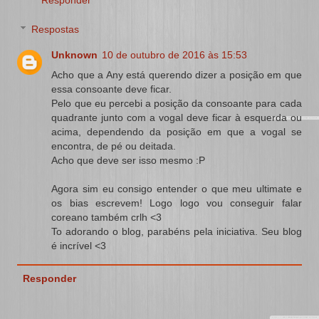
Respostas
Unknown
10 de outubro de 2016 às 15:53
Acho que a Any está querendo dizer a posição em que
essa consoante deve ficar.
Pelo que eu percebi a posição da consoante para cada
quadrante junto com a vogal deve ficar à esquerda ou
acima, dependendo da posição em que a vogal se
encontra, de pé ou deitada.
Acho que deve ser isso mesmo :P
Agora sim eu consigo entender o que meu ultimate e
os bias escrevem! Logo logo vou conseguir falar
coreano também crlh <3
To adorando o blog, parabéns pela iniciativa. Seu blog
é incrível <3
Responder