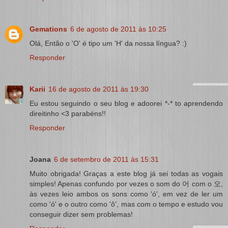
Gemations
6 de agosto de 2011 às 10:25
Olá, Então o 'O' é tipo um 'H' da nossa língua? :)
Responder
Karii
16 de agosto de 2011 às 19:30
Eu estou seguindo o seu blog e adoorei *-* to aprendendo
direitinho <3 parabéns!!
Responder
Joana
6 de setembro de 2011 às 15:31
Muito obrigada! Graças a este blog já sei todas as vogais
simples! Apenas confundo por vezes o som do 어 com o 오,
às vezes leio ambos os sons como 'ó', em vez de ler um
como 'ó' e o outro como 'ô', mas com o tempo e estudo vou
conseguir dizer sem problemas!