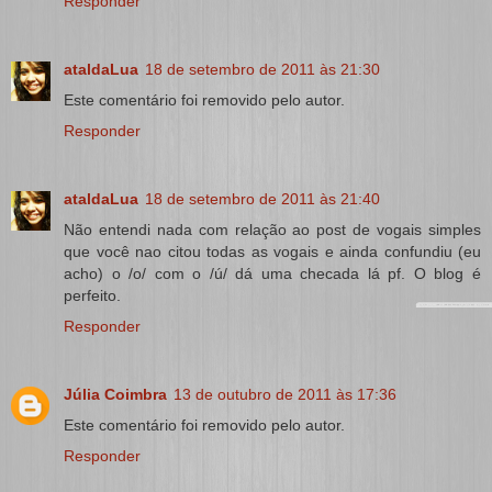
Responder
ataldaLua
18 de setembro de 2011 às 21:30
Este comentário foi removido pelo autor.
Responder
ataldaLua
18 de setembro de 2011 às 21:40
Não entendi nada com relação ao post de vogais simples
que você nao citou todas as vogais e ainda confundiu (eu
acho) o /o/ com o /ú/ dá uma checada lá pf. O blog é
perfeito.
Responder
Júlia Coimbra
13 de outubro de 2011 às 17:36
Este comentário foi removido pelo autor.
Responder