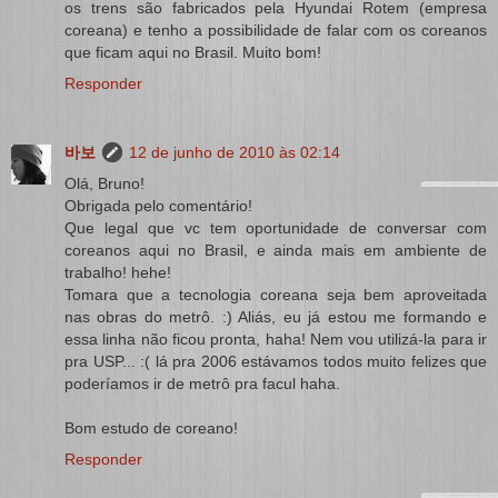
os trens são fabricados pela Hyundai Rotem (empresa
coreana) e tenho a possibilidade de falar com os coreanos
que ficam aqui no Brasil. Muito bom!
Responder
바보
12 de junho de 2010 às 02:14
Olá, Bruno!
Obrigada pelo comentário!
Que legal que vc tem oportunidade de conversar com
coreanos aqui no Brasil, e ainda mais em ambiente de
trabalho! hehe!
Tomara que a tecnologia coreana seja bem aproveitada
nas obras do metrô. :) Aliás, eu já estou me formando e
essa linha não ficou pronta, haha! Nem vou utilizá-la para ir
pra USP... :( lá pra 2006 estávamos todos muito felizes que
poderíamos ir de metrô pra facul haha.
Bom estudo de coreano!
Responder