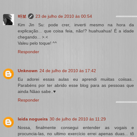
바보
23 de julho de 2010 às 00:54
Kim Jin Su: pode crer, inverti mesmo na hora da
explicação... que coisa feia, não!? huahuahua! É a idade
chegando... >.<
Valeu pelo toque! ^^
Responder
Unknown
24 de julho de 2010 às 17:42
Eu adorei essas aulas eu aprendi muiitas coiisas..
Parabéns por ter abrido esse blog para as pessoas que
ainda Nãao sabe..♥
Responder
leida nogueira
30 de julho de 2010 às 11:29
Nossa, finalmente consegui entender as vogais e
procuncia-las, no ultimo exercício errei apenas duas... tõ