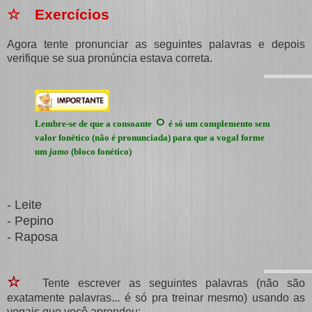
☆ Exercícios
Agora tente pronunciar as seguintes palavras e depois
verifique se sua pronúncia estava correta.
ㅇ
Lembre-se de que a consoante
é só um complemento sem
valor fonético (não é pronunciada) para que a vogal forme
um
jamo
(bloco fonético)
- Leite
- Pepino
- Raposa
☆
Tente escrever as seguintes palavras (não são
exatamente palavras... é só pra treinar mesmo) usando as
vogais que você aprendeu: