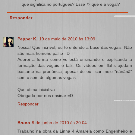
que significa no português? Esse ㅇ que é a vogal?
Responder
Pepper K.
19 de maio de 2010 às 13:09
Nossa! Que incrível, eu tô entendo a base das vogais. Não
são mais homens-palito =D
Adorei a forma como vc está ensinando e explicando a
formação das vogais e talz. Os vídeos em flahs ajudam
bastante na pronúncia, apesar de eu ficar meio "nãnãnã"
com o som de algumas vogais.
Que ótima iniciativa.
Obrigada por nos ensinar =D
Responder
Bruno
9 de junho de 2010 às 20:04
Trabalho na obra da Linha 4 Amarela como Engenheiro e