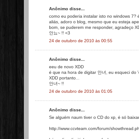
Anônimo disse...
como eu poderia instalar isto no windows 7? 
aliás, adoro o blog, mesmo que eu esteja ape
bom, se puderem me responder, agradeço X
안뇨~ !! <3
24 de outubro de 2010 às 00:55
Anônimo disse...
eeu de novo XDD
é que na hora de digitar 안녀, eu esqueci do 'e
XDD portanto...
안녀~ !!
24 de outubro de 2010 às 01:05
Anônimo disse...
Se alguém naum tiver o CD do xp, é só baixar
http://www.ccvteam.com/forum/showthread.