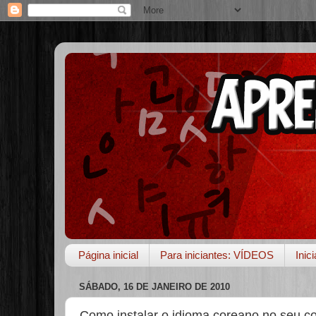
Página inicial
Para iniciantes: VÍDEOS
Inic
SÁBADO, 16 DE JANEIRO DE 2010
Como instalar o idioma coreano no seu 