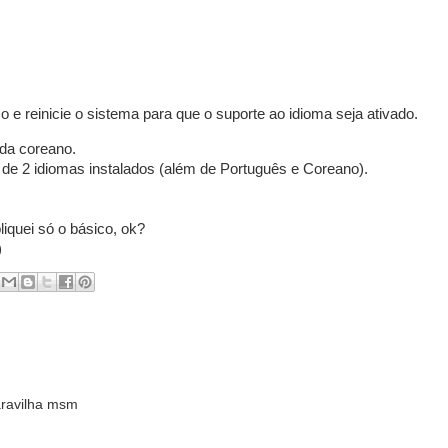
so e reinicie o sistema para que o suporte ao idioma seja ativado.
ada coreano.
 de 2 idiomas instalados (além de Português e Coreano).
iquei só o básico, ok?
)
ravilha msm