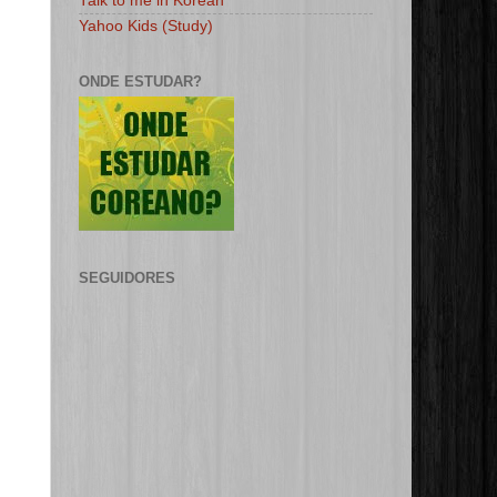
Talk to me in Korean
Yahoo Kids (Study)
ONDE ESTUDAR?
SEGUIDORES