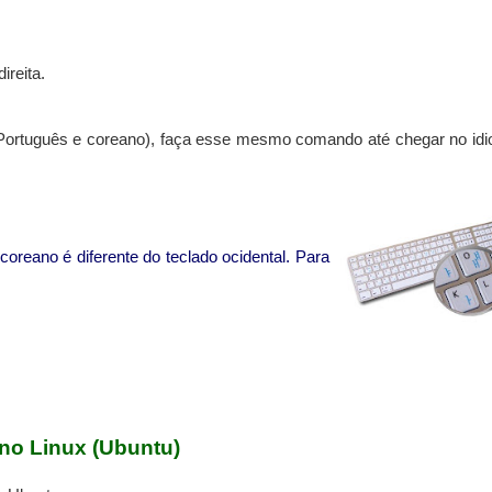
ireita.
 Português e coreano), faça esse mesmo comando até chegar no id
oreano é diferente do teclado ocidental. Para
 no Linux (Ubuntu)