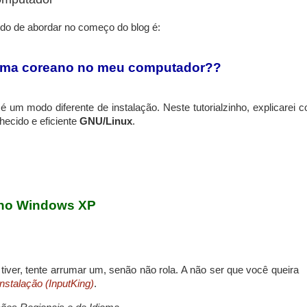
o de abordar no começo do blog é:
ioma coreano no meu computador??
é um modo diferente de instalação. Neste tutorialzinho, explicarei 
ecido e eficiente
GNU/Linux
.
 no Windows XP
 tiver, tente arrumar um, senão não rola. A não ser que você queira
nstalação (InputKing)
.