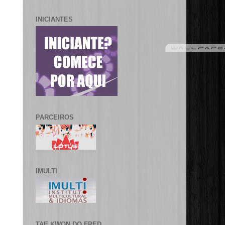
INICIANTES
PARCEIROS
IMULTI
TAE KWON DO FRED