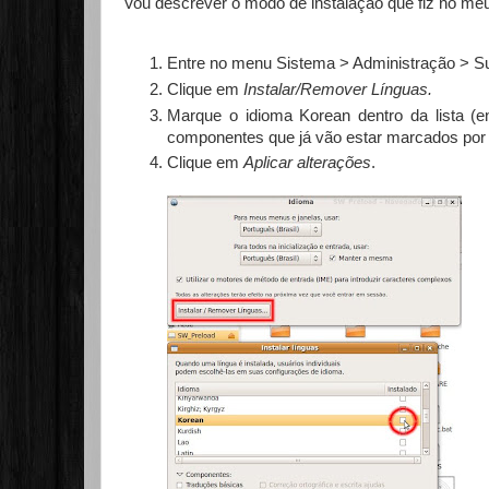
Vou descrever o modo de instalação que fiz no me
Entre no menu Sistema > Administração > Su
Clique em
Instalar/Remover Línguas.
Marque o idioma Korean dentro da lista (
componentes que já vão estar marcados por
Clique em
Aplicar alterações
.