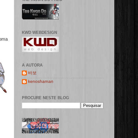
KWD WEBDESIGN
ioma
A AUTORA
바보
kenoshaman
PROCURE NESTE BLOG