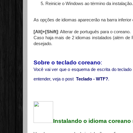
Reinicie o Windows ao término da instalação.
As opções de idiomas aparecerão na barra inferior d
[Alt]+[Shift]
: Alterar de português para o coreano.
Caso haja mais de 2 idiomas instalados (além de
desejado.
Sobre o
teclado coreano
:
Você vai ver que o esquema de escrita do teclado c
entender, veja o post
Teclado - WTF?
.
Instalando o idioma coreano