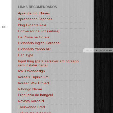
LINKS RECOMENDADOS
Aprendendo Chinês
Aprendendo Japonês
Blog Gigante Asia
s de
Conversor de voz (leitura)
De Prosa na Coreia
Dicionário Inglês-Coreano
Dicionário Yahoo KR
Han Type
Input King (para escrever em coreano
sem instalar nada)
KWD Webdesign
Korea's Tupiniquim
Korean Wiki Project
Nihongo Naraê
Pronúncia do hangeul
Revista KoreaIN
Taekwondo Fred