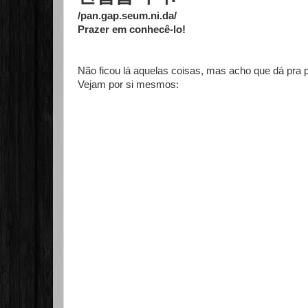
/pan.gap.seum.ni.da/
Prazer em conhecê-lo!
Não ficou lá aquelas coisas, mas acho que dá pra 
Vejam por si mesmos: