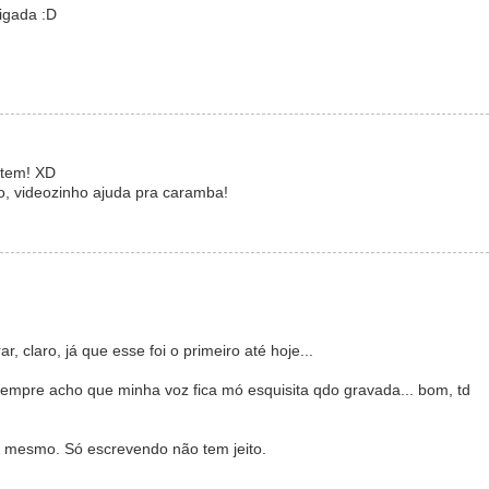
rigada :D
 tem! XD
, videozinho ajuda pra caramba!
, claro, já que esse foi o primeiro até hoje...
sempre acho que minha voz fica mó esquisita qdo gravada... bom, td
a, mesmo. Só escrevendo não tem jeito.