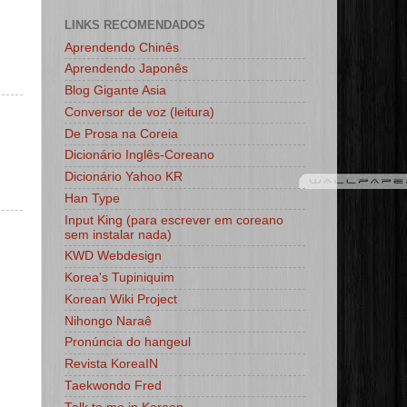
LINKS RECOMENDADOS
Aprendendo Chinês
Aprendendo Japonês
Blog Gigante Asia
Conversor de voz (leitura)
De Prosa na Coreia
Dicionário Inglês-Coreano
Dicionário Yahoo KR
Han Type
Input King (para escrever em coreano
sem instalar nada)
KWD Webdesign
Korea's Tupiniquim
Korean Wiki Project
Nihongo Naraê
Pronúncia do hangeul
Revista KoreaIN
Taekwondo Fred