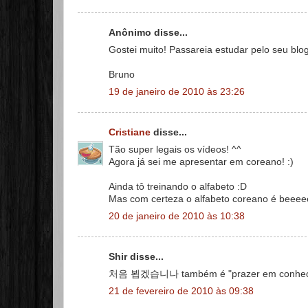
Anônimo disse...
Gostei muito! Passareia estudar pelo seu blog
Bruno
19 de janeiro de 2010 às 23:26
Cristiane
disse...
Tão super legais os vídeos! ^^
Agora já sei me apresentar em coreano! :)
Ainda tô treinando o alfabeto :D
Mas com certeza o alfabeto coreano é beeeee
20 de janeiro de 2010 às 10:38
Shir disse...
처음 뵙겠습니나 também é "prazer em conhecê-l
21 de fevereiro de 2010 às 09:38