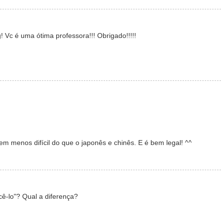
! Vc é uma ótima professora!!! Obrigado!!!!!
m menos difícil do que o japonês e chinês. E é bem legal! ^^
o"? Qual a diferença?