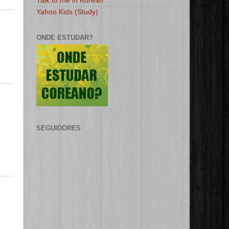
Talk to me in Korean
Yahoo Kids (Study)
ONDE ESTUDAR?
SEGUIDORES