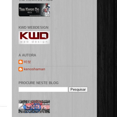
KWD WEBDESIGN
A AUTORA
바보
kenoshaman
PROCURE NESTE BLOG