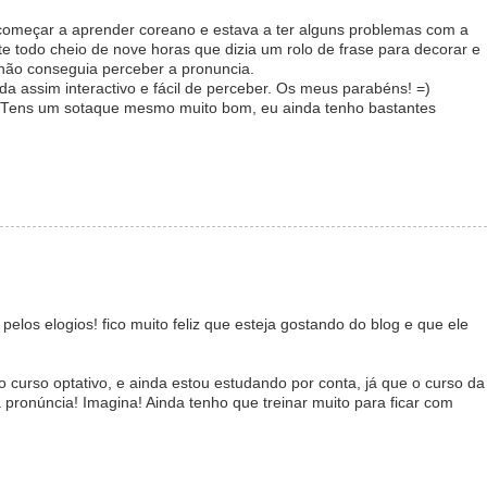
começar a aprender coreano e estava a ter alguns problemas com a
e todo cheio de nove horas que dizia um rolo de frase para decorar e
 não conseguia perceber a pronuncia.
da assim interactivo e fácil de perceber. Os meus parabéns! =)
 Tens um sotaque mesmo muito bom, eu ainda tenho bastantes
los elogios! fico muito feliz que esteja gostando do blog e que ele
 curso optativo, e ainda estou estudando por conta, já que o curso da
 pronúncia! Imagina! Ainda tenho que treinar muito para ficar com