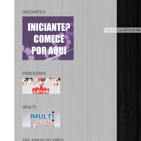
INICIANTES
PARCEIROS
IMULTI
TAE KWON DO FRED