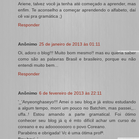
Ariene, talvez você ja tenha até começado a aprender, mas
enfim. Te aconselho a começar aprendendo o alfabeto, daí
cê vai pra gramática ;)
Responder
Anônimo
25 de janeiro de 2013 às 01:11
Oi, adoro o blog!!! Muito bom mesmo!! mas eu queria saber
como são as palavras Brasil e brasileiro, porque eu não
entendi muito bem...
Responder
Anônimo
6 de fevereiro de 2013 às 22:11
'_'Anyeonghaseyo!!! Amei o seu blog,e já estou estudando
a algum tempo, morri um pouco no Batchim, mas passei,,..
uffa..! Estou amando a parte gramatical. Foi ótimo
conhecer seu blog já q é mto difícil achar um curso de
coreano e eu adoooooooro o povo Coreano.
Parabéns e obrigada! Vc é uma ótima profª.