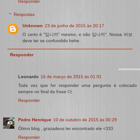
Responder
Respostas
Unknown
23 de junho de 2015 às 20:17
O certo é "입니까" mesmo, e não 입나까". Nossa 바보
deve ter se confundido hehe.
Responder
Leonardo
16 de março de 2015 às 01:01
Toda vez que for responder uma pergunta é colocado
sempre no final da frase 다.
Responder
Pedro Henrique
10 de outubro de 2015 às 00:29
Ótimo blog , grazadeus ter encontrado ele <333
Responder