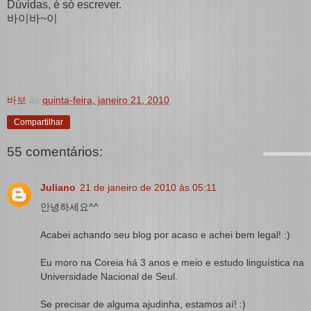
Dúvidas, é só escrever.
바이바~이
바보
às
quinta-feira, janeiro 21, 2010
Compartilhar
55 comentários:
Juliano
21 de janeiro de 2010 às 05:11
안녕하세요^^
Acabei achando seu blog por acaso e achei bem legal! :)
Eu moro na Coreia há 3 anos e meio e estudo linguística na
Universidade Nacional de Seul.
Se precisar de alguma ajudinha, estamos aí! :)