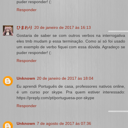
puder responder! (:
Responder
ひまわり
20 de janeiro de 2017 às 16:13
Gostaria de saber se com outros verbos na interrogativa
eles tmb mudam p essa terminação. Como aí só foi usado
um exemplo de verbo fiquei com essa dúvida. Agradeço se
puder responder! (:
Responder
Unknown
20 de janeiro de 2017 às 18:04
Eu aprendi Português de casa, professores nativos online,
é um curso por skype. Pra quem estiver interessado:
https://preply.com/pt/portuguesa-por-skype
Responder
Unknown
7 de agosto de 2017 às 07:36