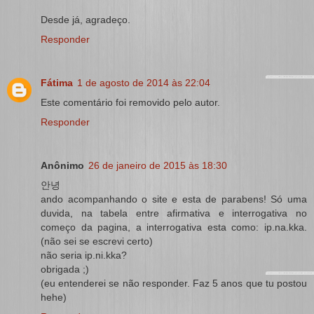
Desde já, agradeço.
Responder
Fátima
1 de agosto de 2014 às 22:04
Este comentário foi removido pelo autor.
Responder
Anônimo
26 de janeiro de 2015 às 18:30
안녕
ando acompanhando o site e esta de parabens! Só uma
duvida, na tabela entre afirmativa e interrogativa no
começo da pagina, a interrogativa esta como: ip.na.kka.
(não sei se escrevi certo)
não seria ip.ni.kka?
obrigada ;)
(eu entenderei se não responder. Faz 5 anos que tu postou
hehe)