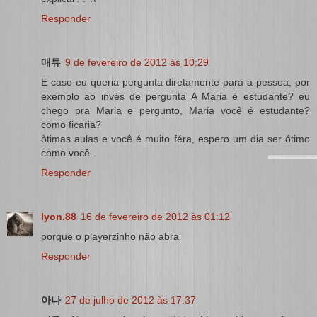
Responder
매튜
9 de fevereiro de 2012 às 10:29
E caso eu queria pergunta diretamente para a pessoa, por
exemplo ao invés de pergunta A Maria é estudante? eu
chego pra Maria e pergunto, Maria você é estudante?
como ficaria?
òtimas aulas e você é muito féra, espero um dia ser ótimo
como você.
Responder
lyon.88
16 de fevereiro de 2012 às 01:12
porque o playerzinho não abra
Responder
아나
27 de julho de 2012 às 17:37