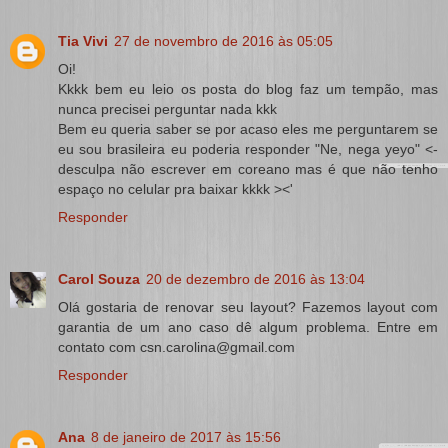
Tia Vivi
27 de novembro de 2016 às 05:05
Oi!
Kkkk bem eu leio os posta do blog faz um tempão, mas
nunca precisei perguntar nada kkk
Bem eu queria saber se por acaso eles me perguntarem se
eu sou brasileira eu poderia responder "Ne, nega yeyo" <-
desculpa não escrever em coreano mas é que não tenho
espaço no celular pra baixar kkkk ><'
Responder
Carol Souza
20 de dezembro de 2016 às 13:04
Olá gostaria de renovar seu layout? Fazemos layout com
garantia de um ano caso dê algum problema. Entre em
contato com csn.carolina@gmail.com
Responder
Ana
8 de janeiro de 2017 às 15:56