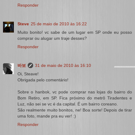
Responder
Steve
25 de maio de 2010 às 16:22
Muito bonito! vc sabe de um lugar em SP onde eu posso
comprar ou alugar um traje desses?
Responder
바보
31 de maio de 2010 às 16:10
Oi, Steave!
Obrigada pelo comentário!
Sobre o hanbok, vc pode comprar nas lojas do bairro do
Bom Retiro, em SP. Fica próximo do metrô Tiradentes e
Luz, não sei se vc é da capital. É um bairro coreano.
São realmente muito bonitos, ne! Boa sorte! Depois de tirar
uma foto, mande pra eu ver! :)
Responder