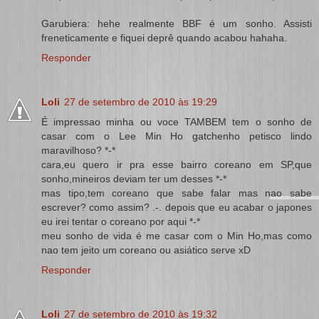
Garubiera: hehe realmente BBF é um sonho. Assisti
freneticamente e fiquei deprê quando acabou hahaha.
Responder
Loli
27 de setembro de 2010 às 19:29
É impressao minha ou voce TAMBEM tem o sonho de
casar com o Lee Min Ho gatchenho petisco lindo
maravilhoso? *-*
cara,eu quero ir pra esse bairro coreano em SP,que
sonho,mineiros deviam ter um desses *-*
mas tipo,tem coreano que sabe falar mas nao sabe
escrever? como assim? .-. depois que eu acabar o japones
eu irei tentar o coreano por aqui *-*
meu sonho de vida é me casar com o Min Ho,mas como
nao tem jeito um coreano ou asiático serve xD
Responder
Loli
27 de setembro de 2010 às 19:32