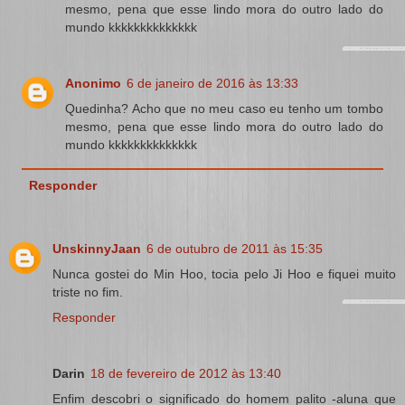
mesmo, pena que esse lindo mora do outro lado do
mundo kkkkkkkkkkkkkk
Anonimo
6 de janeiro de 2016 às 13:33
Quedinha? Acho que no meu caso eu tenho um tombo
mesmo, pena que esse lindo mora do outro lado do
mundo kkkkkkkkkkkkkk
Responder
UnskinnyJaan
6 de outubro de 2011 às 15:35
Nunca gostei do Min Hoo, tocia pelo Ji Hoo e fiquei muito
triste no fim.
Responder
Darin
18 de fevereiro de 2012 às 13:40
Enfim descobri o significado do homem palito -aluna que