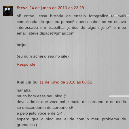
Steve
24 de junho de 2010 às 23:29
oi! entao, essa historia de ensaio fotografico ta mais
complicada do que eu pensei! queria saber se vc estava
interessada em trabalhar juntos de algum jeito? o meu
email: steve.dipace@gmail.com
beijos!
(eu num achei o seu no site)
Responder
Kim Jin Su
11 de julho de 2010 às 08:52
hahaha
muito bom esse seu blog (:
devo admitir que voce sabe muito de coreano, e eu ainda
so descendente de coreano xP
e pelo jeito voce e de SP...
espero que o blog me ajude com o meu problema de
gramatica (: