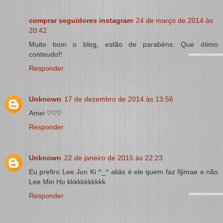
comprar seguidores instagram
24 de março de 2014 às
20:42
Muito bom o blog, estão de parabéns. Que ótimo
conteudo!!
Responder
Unknown
17 de dezembro de 2014 às 13:56
Amei ♡♡♡
Responder
Unknown
22 de janeiro de 2015 às 22:23
Eu prefiro Lee Jun Ki ^_^ aliás é ele quem faz Iljimae e não
Lee Min Ho kkkkkkkkkkk
Responder