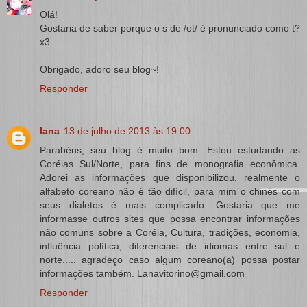
Olá!
Gostaria de saber porque o s de /ot/ é pronunciado como t?
x3
Obrigado, adoro seu blog~!
Responder
lana
13 de julho de 2013 às 19:00
Parabéns, seu blog é muito bom. Estou estudando as
Coréias Sul/Norte, para fins de monografia econômica.
Adorei as informações que disponibilizou, realmente o
alfabeto coreano não é tão difícil, para mim o chinês com
seus dialetos é mais complicado. Gostaria que me
informasse outros sites que possa encontrar informações
não comuns sobre a Coréia, Cultura, tradições, economia,
influência política, diferenciais de idiomas entre sul e
norte..... agradeço caso algum coreano(a) possa postar
informações também. Lanavitorino@gmail.com
Responder