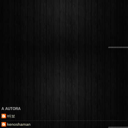
A AUTORA
바보
kenoshaman