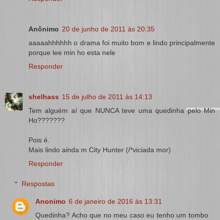
Anônimo
20 de junho de 2011 às 20:35
aaaaahhhhhh o drama foi muito bom e lindo principalmente
porque lee min ho esta nele
Responder
shelhass
15 de julho de 2011 às 14:13
Tem alguém aí que NUNCA teve uma quedinha pelo Min
Ho???????
Pois é.
Mais lindo ainda m City Hunter (/*viciada mor)
Responder
Respostas
Anonimo
6 de janeiro de 2016 às 13:31
Quedinha? Acho que no meu caso eu tenho um tombo