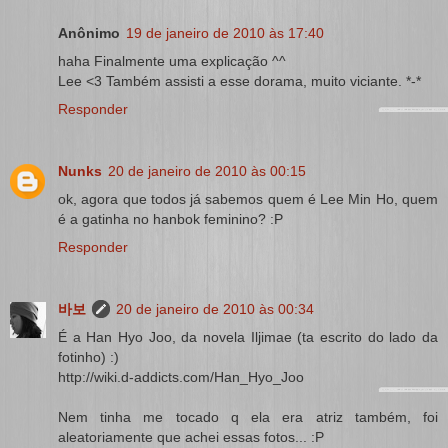
Anônimo
19 de janeiro de 2010 às 17:40
haha Finalmente uma explicação ^^
Lee <3 Também assisti a esse dorama, muito viciante. *-*
Responder
Nunks
20 de janeiro de 2010 às 00:15
ok, agora que todos já sabemos quem é Lee Min Ho, quem
é a gatinha no hanbok feminino? :P
Responder
바보
20 de janeiro de 2010 às 00:34
É a Han Hyo Joo, da novela Iljimae (ta escrito do lado da
fotinho) :)
http://wiki.d-addicts.com/Han_Hyo_Joo
Nem tinha me tocado q ela era atriz também, foi
aleatoriamente que achei essas fotos... :P