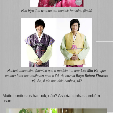
Han Hyo Joo usando um hanbok feminino
(linda)
Hanbok masculino (detalhe que o modelo é o ator
Lee Min Ho
, que
causou furor nas mulheres com o F4, da novela
Boys Before Flowers
♥
). Ah, é ele nos dois hanbok, tá?
Muito bonitos os hanbok, não? As criancinhas também
usam: