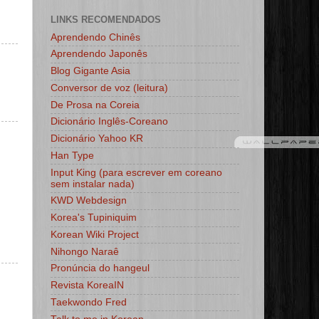
LINKS RECOMENDADOS
Aprendendo Chinês
Aprendendo Japonês
Blog Gigante Asia
Conversor de voz (leitura)
De Prosa na Coreia
Dicionário Inglês-Coreano
Dicionário Yahoo KR
Han Type
Input King (para escrever em coreano
sem instalar nada)
KWD Webdesign
Korea's Tupiniquim
Korean Wiki Project
Nihongo Naraê
Pronúncia do hangeul
Revista KoreaIN
Taekwondo Fred