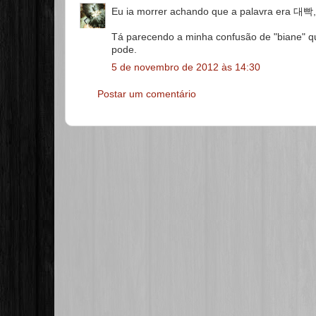
Eu ia morrer achando que a palavra era 대빡, 
Tá parecendo a minha confusão de "biane" q
pode.
5 de novembro de 2012 às 14:30
Postar um comentário