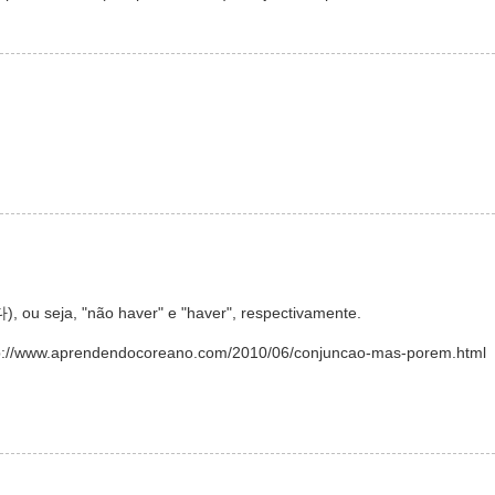
 ou seja, "não haver" e "haver", respectivamente.
tp://www.aprendendocoreano.com/2010/06/conjuncao-mas-porem.html