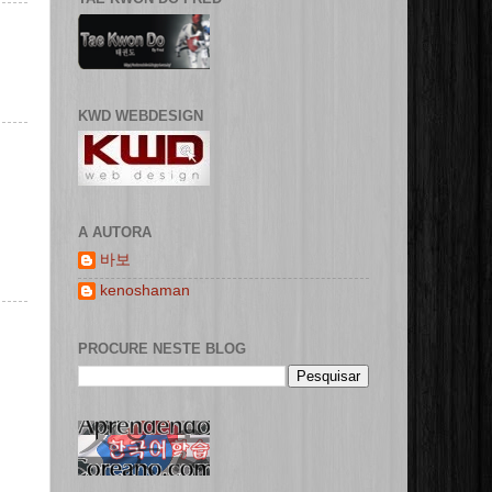
KWD WEBDESIGN
A AUTORA
바보
kenoshaman
PROCURE NESTE BLOG