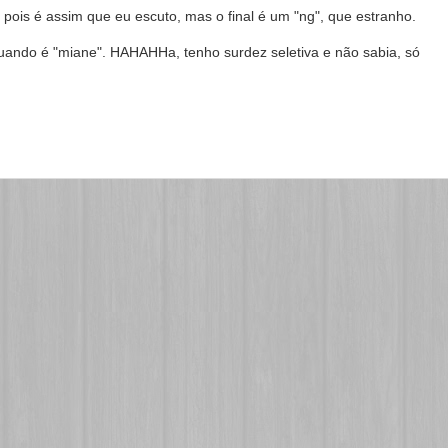
pois é assim que eu escuto, mas o final é um "ng", que estranho.
uando é "miane". HAHAHHa, tenho surdez seletiva e não sabia, só