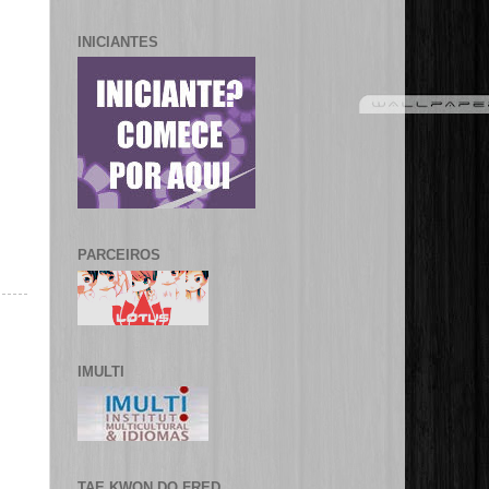
INICIANTES
PARCEIROS
IMULTI
TAE KWON DO FRED