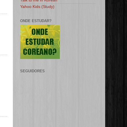
Talk to me in Korean
Yahoo Kids (Study)
ONDE ESTUDAR?
SEGUIDORES