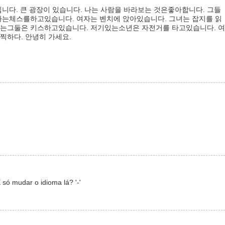
입니다. 큰 광장이 있습니다. 나는 사람을 바라보는 것은좋아합니다. 그들
자는체스를하고있습니다. 여자는 벤치에 앉아있습니다. 그녀는 잡지를 읽
러는그둘은 키스하고있습니다. 저기있는소년은 자전거를 타고있습니다. 여
찍하다. 안녕히 가세요.
só mudar o idioma lá? '-'