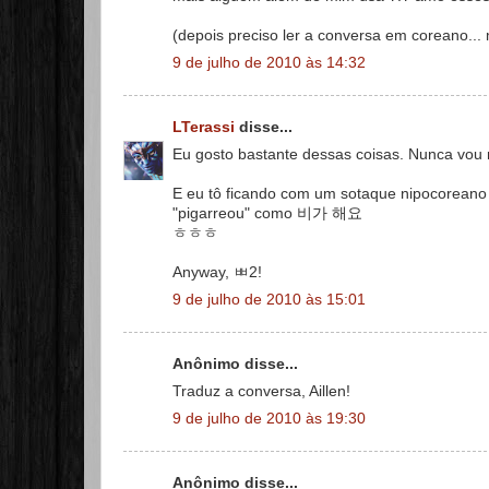
(depois preciso ler a conversa em coreano...
9 de julho de 2010 às 14:32
LTerassi
disse...
Eu gosto bastante dessas coisas. Nunca vou
E eu tô ficando com um sotaque nipocoreano
"pigarreou" como 비가 해요
ㅎㅎㅎ
Anyway, ㅃ2!
9 de julho de 2010 às 15:01
Anônimo disse...
Traduz a conversa, Aillen!
9 de julho de 2010 às 19:30
Anônimo disse...