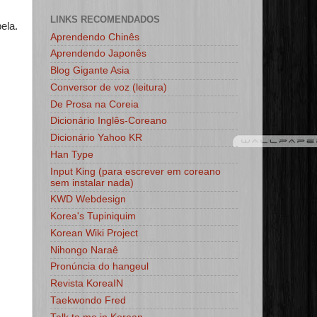
LINKS RECOMENDADOS
ela.
Aprendendo Chinês
Aprendendo Japonês
Blog Gigante Asia
Conversor de voz (leitura)
De Prosa na Coreia
Dicionário Inglês-Coreano
Dicionário Yahoo KR
Han Type
Input King (para escrever em coreano
sem instalar nada)
KWD Webdesign
Korea's Tupiniquim
Korean Wiki Project
Nihongo Naraê
Pronúncia do hangeul
Revista KoreaIN
Taekwondo Fred