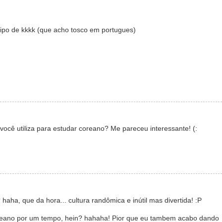
 de kkkk (que acho tosco em portugues)
e você utiliza para estudar coreano? Me pareceu interessante! (:
aha, que da hora... cultura randômica e inútil mas divertida! :P
coreano por um tempo, hein? hahaha! Pior que eu tambem acabo dando