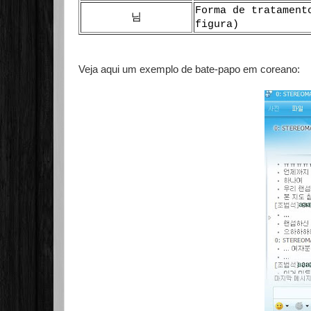
Forma de tratament
님
figura)
Veja aqui um exemplo de bate-papo em coreano: