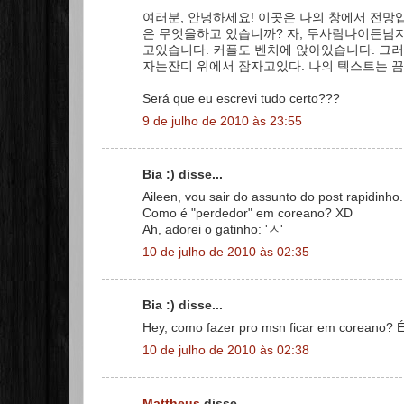
여러분, 안녕하세요! 이곳은 나의 창에서 전망
은 무엇을하고 있습니까? 자, 두사람나이든남
고있습니다. 커플도 벤치에 앉아있습니다. 그
자는잔디 위에서 잠자고있다. 나의 텍스트는 끔
Será que eu escrevi tudo certo???
9 de julho de 2010 às 23:55
Bia :) disse...
Aileen, vou sair do assunto do post rapidinho.
Como é "perdedor" em coreano? XD
Ah, adorei o gatinho: 'ㅅ'
10 de julho de 2010 às 02:35
Bia :) disse...
Hey, como fazer pro msn ficar em coreano? É 
10 de julho de 2010 às 02:38
Mattheus
disse...