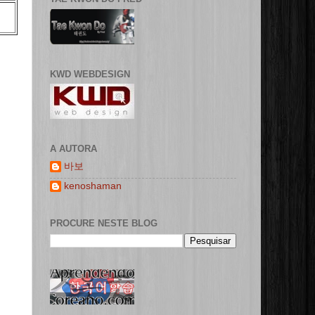
KWD WEBDESIGN
A AUTORA
바보
kenoshaman
PROCURE NESTE BLOG