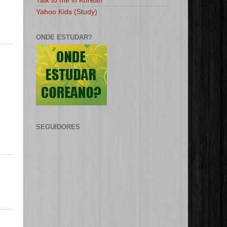
Talk to me in Korean
Yahoo Kids (Study)
ONDE ESTUDAR?
SEGUIDORES