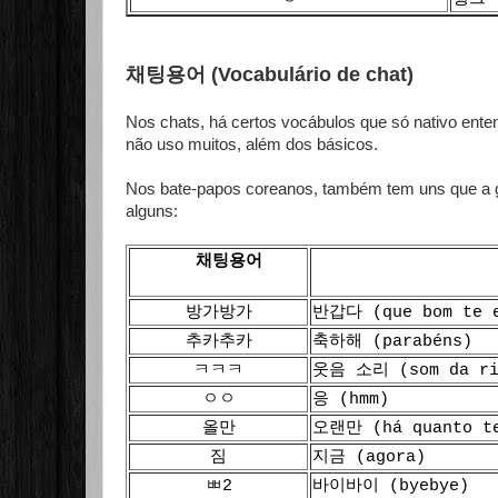
채팅용어 (Vocabulário de chat)
Nos chats, há certos vocábulos que só nativo ente
não uso muitos, além dos básicos.
Nos bate-papos coreanos, também tem uns que a ge
alguns:
채팅용어
방가방가
반갑다 (que bom te
추카추카
축하해 (parabéns)
ㅋㅋㅋ
웃음 소리 (som da ri
ㅇㅇ
응 (hmm)
올만
오랜만 (há quanto t
짐
지금 (agora)
ㅃ2
바이바이 (byebye)