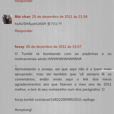
Responder
Mai chan
25 de dezembro de 2011 às 21:56
hsAUSHAushUASH 웃기다 !!!
Responder
focsy
26 de dezembro de 2011 às 19:07
O Tumblr tá bombando com as piadinhas e os
motivacionais ainda HAHAHAHAHAHAHA
_
Aproveitando o ensejo, sei que aqui não é o lugar mais
apropriado, mas sei também que 'cê sempre lê os
comentários, então envio aqui o link dos meus
agradecimentos aos que fizeram o meu ano de 2011
melhor, e tem lá seu nomezinho num dos parágrafos :D
focsy.tumblr.com/post/14822200985/2011-epilogo
Annyeong!