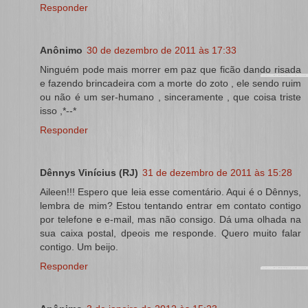
Responder
Anônimo
30 de dezembro de 2011 às 17:33
Ninguém pode mais morrer em paz que ficão dando risada
e fazendo brincadeira com a morte do zoto , ele sendo ruim
ou não é um ser-humano , sinceramente , que coisa triste
isso ,*--*
Responder
Dênnys Vinícius (RJ)
31 de dezembro de 2011 às 15:28
Aileen!!! Espero que leia esse comentário. Aqui é o Dênnys,
lembra de mim? Estou tentando entrar em contato contigo
por telefone e e-mail, mas não consigo. Dá uma olhada na
sua caixa postal, dpeois me responde. Quero muito falar
contigo. Um beijo.
Responder