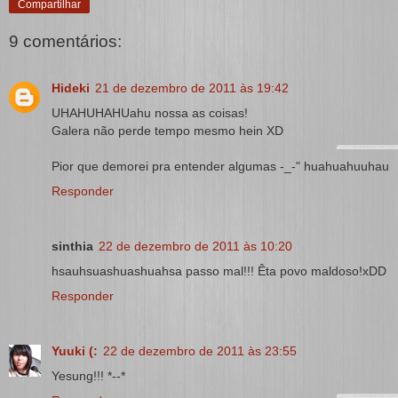
Compartilhar
9 comentários:
Hideki
21 de dezembro de 2011 às 19:42
UHAHUHAHUahu nossa as coisas!
Galera não perde tempo mesmo hein XD
Pior que demorei pra entender algumas -_-" huahuahuuhau
Responder
sinthia
22 de dezembro de 2011 às 10:20
hsauhsuashuashuahsa passo mal!!! Êta povo maldoso!xDD
Responder
Yuuki (:
22 de dezembro de 2011 às 23:55
Yesung!!! *--*