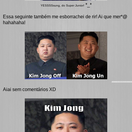
*_*
YESSSSsung, do Super Junior!
Essa seguinte também me esborrachei de rir! Ai que mer*@
hahahaha!
Aiai sem comentários XD