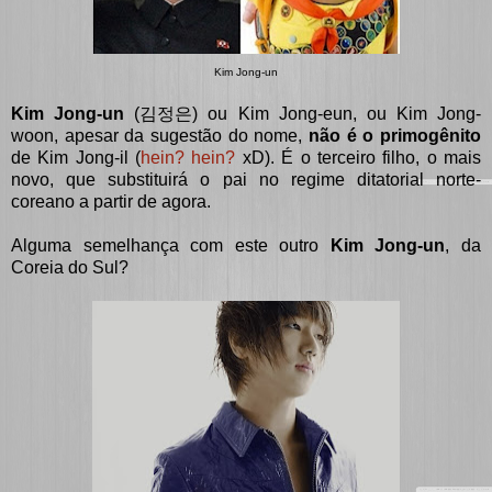
Kim Jong-un
Kim Jong-un
(
김정은) ou Kim Jong-eun, ou Kim Jong-
woon, apesar da sugestão do nome,
não é o primogênito
de Kim Jong-il (
hein? hein?
xD). É
o terceiro filho, o mais
novo, que substituirá o pai no regime ditatorial norte-
coreano a partir de agora.
Alguma semelhança com este outro
Kim Jong-un
, da
Coreia do Sul?