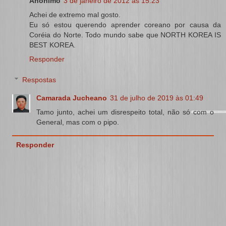
Anônimo
3 de janeiro de 2012 às 15:23
Achei de extremo mal gosto.
Eu só estou querendo aprender coreano por causa da
Coréia do Norte. Todo mundo sabe que NORTH KOREA IS
BEST KOREA.
Responder
Respostas
Camarada Jucheano
31 de julho de 2019 às 01:49
Tamo junto, achei um disrespeito total, não só com o
General, mas com o pipo.
Responder