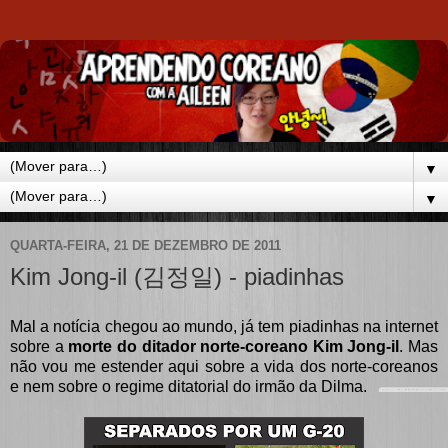
▼
▼
QUARTA-FEIRA, 21 DE DEZEMBRO DE 2011
Kim Jong-il (김정일) - piadinhas
Mal a notícia chegou ao mundo, já tem piadinhas na internet
sobre a
morte do ditador norte-coreano Kim Jong-il
. Mas
não vou me estender aqui sobre a vida dos norte-coreanos
e nem sobre o regime ditatorial do irmão da Dilma.