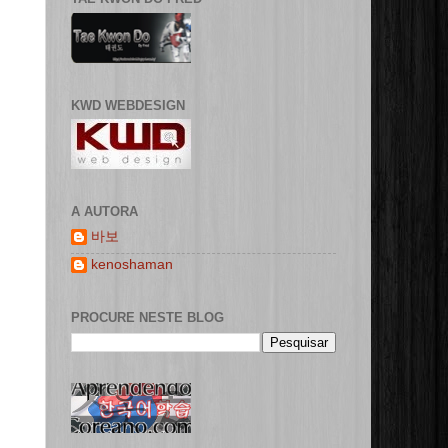
KWD WEBDESIGN
A AUTORA
바보
kenoshaman
PROCURE NESTE BLOG