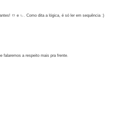
tes! ㅁ e ㄴ. Como dita a lógica, é só ler em sequência :)
falaremos a respeito mais pra frente.