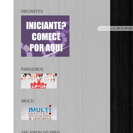
INICIANTES
PARCEIROS
IMULTI
TAE KWON DO FRED