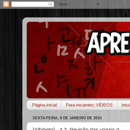
Página inicial
Para iniciantes: VÍDEOS
Inic
SEXTA-FEIRA, 8 DE JANEIRO DE 2010
[Alfabeto] - 4.2. Revisão das vogais II