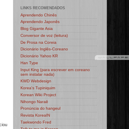
LINKS RECOMENDADOS
Aprendendo Chinês
Aprendendo Japonês
Blog Gigante Asia
Conversor de voz (leitura)
De Prosa na Coreia
Dicionário Inglês-Coreano
Dicionário Yahoo KR
Han Type
Input King (para escrever em coreano
sem instalar nada)
KWD Webdesign
Korea's Tupiniquim
Korean Wiki Project
Nihongo Naraê
Pronúncia do hangeul
Revista KoreaIN
Taekwondo Fred
ciou