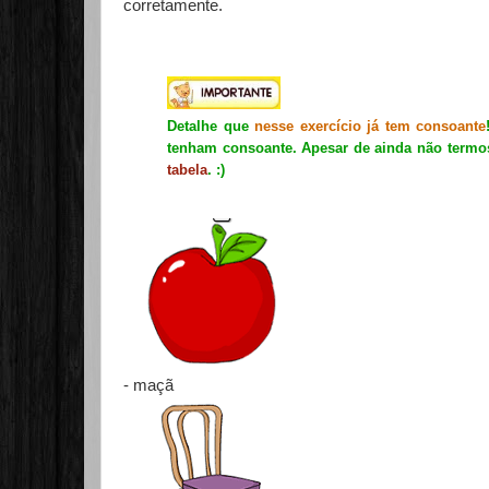
corretamente.
Detalhe que
nesse exercício já tem consoante
tenham consoante. Apesar de ainda não termos
tabela
. :)
- maçã