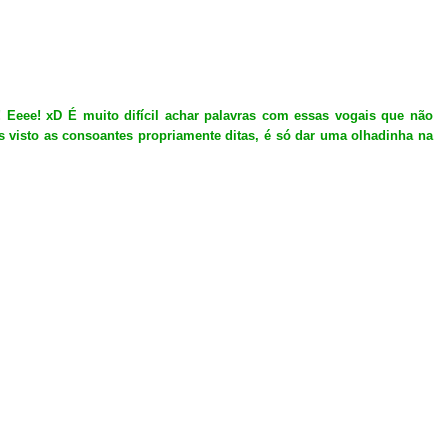
! Eeee! xD É muito difícil achar palavras com essas vogais que não
 visto as consoantes propriamente ditas, é só dar uma olhadinha na