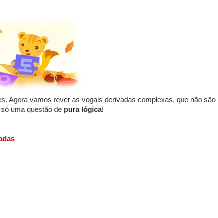
es. Agora vamos rever as vogais derivadas complexas, que não são 
É só uma questão de
pura lógica
!
adas