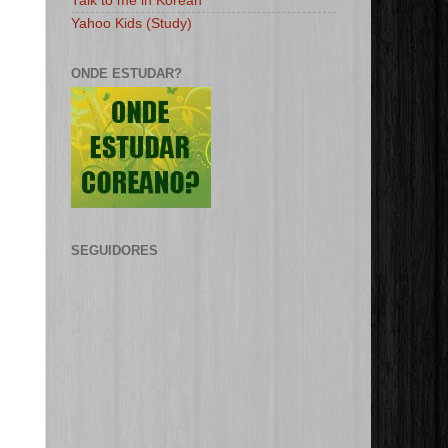
Talk to me in Korean
Yahoo Kids (Study)
ONDE ESTUDAR?
SEGUIDORES