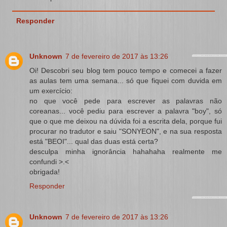
Responder
Unknown
7 de fevereiro de 2017 às 13:26
Oi! Descobri seu blog tem pouco tempo e comecei a fazer
as aulas tem uma semana... só que fiquei com duvida em
um exercício:
no que você pede para escrever as palavras não
coreanas... você pediu para escrever a palavra "boy", só
que o que me deixou na dúvida foi a escrita dela, porque fui
procurar no tradutor e saiu "SONYEON", e na sua resposta
está "BEOI"... qual das duas está certa?
desculpa minha ignorância hahahaha realmente me
confundi >.<
obrigada!
Responder
Unknown
7 de fevereiro de 2017 às 13:26