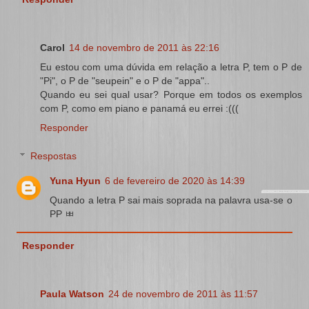
Carol
14 de novembro de 2011 às 22:16
Eu estou com uma dúvida em relação a letra P, tem o P de
"Pi", o P de "seupein" e o P de "appa"..
Quando eu sei qual usar? Porque em todos os exemplos
com P, como em piano e panamá eu errei :(((
Responder
Respostas
Yuna Hyun
6 de fevereiro de 2020 às 14:39
Quando a letra P sai mais soprada na palavra usa-se o
PP ㅃ
Responder
Paula Watson
24 de novembro de 2011 às 11:57