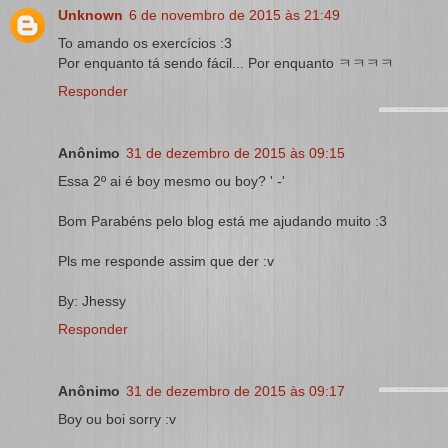
Unknown
6 de novembro de 2015 às 21:49
To amando os exercícios :3
Por enquanto tá sendo fácil... Por enquanto ㅋㅋㅋㅋ
Responder
Anônimo
31 de dezembro de 2015 às 09:15
Essa 2º ai é boy mesmo ou boy? ' -'
Bom Parabéns pelo blog está me ajudando muito :3
Pls me responde assim que der :v
By: Jhessy
Responder
Anônimo
31 de dezembro de 2015 às 09:17
Boy ou boi sorry :v