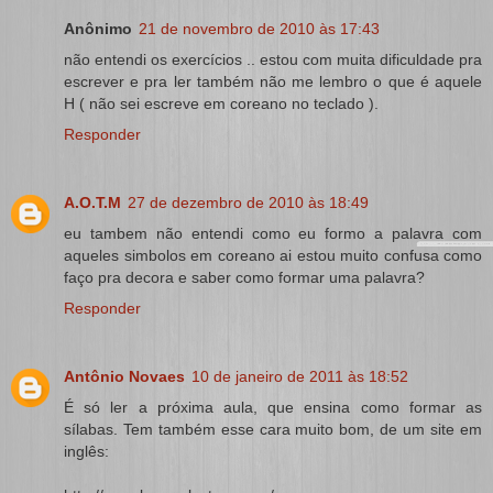
Anônimo
21 de novembro de 2010 às 17:43
não entendi os exercícios .. estou com muita dificuldade pra
escrever e pra ler também não me lembro o que é aquele
H ( não sei escreve em coreano no teclado ).
Responder
A.O.T.M
27 de dezembro de 2010 às 18:49
eu tambem não entendi como eu formo a palavra com
aqueles simbolos em coreano ai estou muito confusa como
faço pra decora e saber como formar uma palavra?
Responder
Antônio Novaes
10 de janeiro de 2011 às 18:52
É só ler a próxima aula, que ensina como formar as
sílabas. Tem também esse cara muito bom, de um site em
inglês: