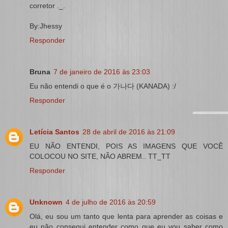
corretor ._.
By:Jhessy
Responder
Bruna
7 de janeiro de 2016 às 23:03
Eu não entendi o que é o 가나다 (KANADA) :/
Responder
Letícia Santos
28 de abril de 2016 às 21:09
EU NÃO ENTENDI, POIS AS IMAGENS QUE VOCÊ
COLOCOU NO SITE, NÃO ABREM.. TT_TT
Responder
Unknown
4 de julho de 2016 às 20:59
Olá, eu sou um tanto que lenta para aprender as coisas e
eu não consegui entender como que eu vou saber como