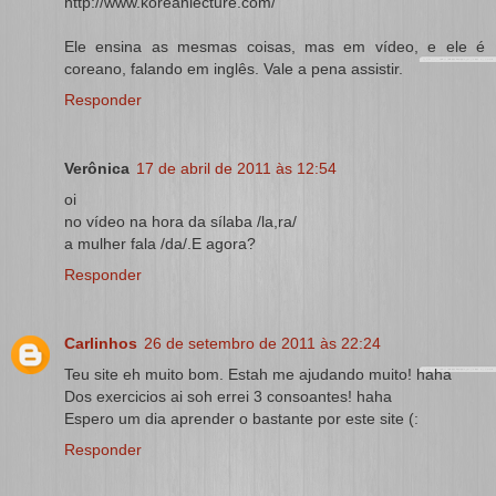
http://www.koreanlecture.com/
Ele ensina as mesmas coisas, mas em vídeo, e ele é
coreano, falando em inglês. Vale a pena assistir.
Responder
Verônica
17 de abril de 2011 às 12:54
oi
no vídeo na hora da sílaba /la,ra/
a mulher fala /da/.E agora?
Responder
Carlinhos
26 de setembro de 2011 às 22:24
Teu site eh muito bom. Estah me ajudando muito! haha
Dos exercicios ai soh errei 3 consoantes! haha
Espero um dia aprender o bastante por este site (:
Responder