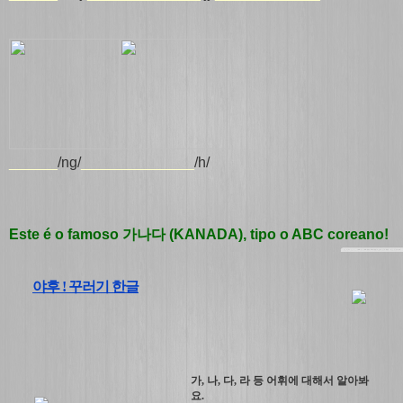
______
/ng/
_____________
_
/h/
Este é o famoso 가나다 (KANADA), tipo o ABC coreano!
야후 ! 꾸러기 한글
가, 나, 다, 라 등 어휘에 대해서 알아봐
요.