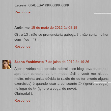
Escrevi 'KKABESA' KKKKKKKKKKK
Responder
Anônimo
15 de maio de 2012 às 08:15
Oi , a 13 , não se pronunciaria gabeça ? , não seria melhor
com ᄀou ᄏ?
Responder
Sasha Yoshimoto
7 de julho de 2012 às 19:26
Acertei vários no exercício, adorei esse blog, tava querendo
aprender coreano de um modo fácil e você me ajudou
muito, minha única dúvida (a razão de eu ter errado alguns
exercícios) é quando usar a consoante 파 (ignore a vogal)
no lugar de 버 (ignore a vogal de novo).
Obrigada! (:
Responder