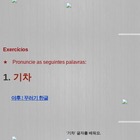
Exercícios
★ Pronuncie as seguintes palavras:
1.
기차
야후 ! 꾸러기 한글
'기차' 글자를 배워요.