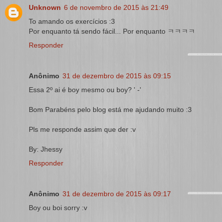
Unknown
6 de novembro de 2015 às 21:49
To amando os exercícios :3
Por enquanto tá sendo fácil... Por enquanto ㅋㅋㅋㅋ
Responder
Anônimo
31 de dezembro de 2015 às 09:15
Essa 2º ai é boy mesmo ou boy? ' -'
Bom Parabéns pelo blog está me ajudando muito :3
Pls me responde assim que der :v
By: Jhessy
Responder
Anônimo
31 de dezembro de 2015 às 09:17
Boy ou boi sorry :v