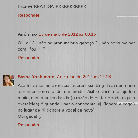
Escrevi 'KKABESA' KKKKKKKKKKK
Responder
Anônimo
15 de maio de 2012 às 08:15
Oi , a 13 , não se pronunciaria gabeça ? , não seria melhor
com ᄀou ᄏ?
Responder
Sasha Yoshimoto
7 de julho de 2012 às 19:26
Acertei vários no exercício, adorei esse blog, tava querendo
aprender coreano de um modo fácil e você me ajudou
muito, minha única dúvida (a razão de eu ter errado alguns
exercícios) é quando usar a consoante 파 (ignore a vogal)
no lugar de 버 (ignore a vogal de novo).
Obrigada! (:
Responder