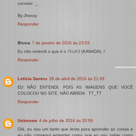
corretor ._.
By:Jhessy
Responder
Bruna
7 de janeiro de 2016 às 23:03
Eu não entendi o que é o 가나다 (KANADA) :/
Responder
Letícia Santos
28 de abril de 2016 às 21:09
EU NÃO ENTENDI, POIS AS IMAGENS QUE VOCÊ
COLOCOU NO SITE, NÃO ABREM.. TT_TT
Responder
Unknown
4 de julho de 2016 às 20:59
Olá, eu sou um tanto que lenta para aprender as coisas e
eu não consegui entender como que eu vou saber como