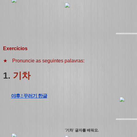
Exercícios
★ Pronuncie as seguintes palavras:
1.
기차
야후 ! 꾸러기 한글
'기차' 글자를 배워요.