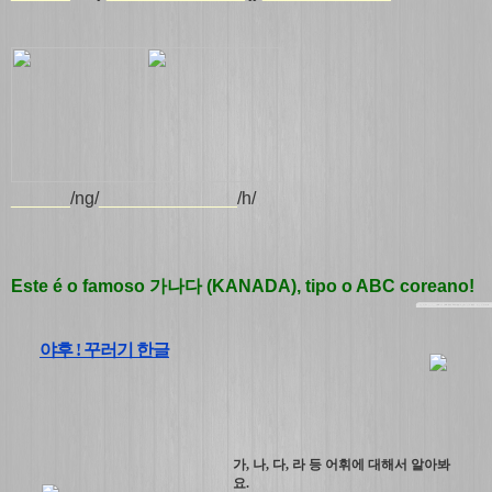
______
/ng/
_____________
_
/h/
Este é o famoso 가나다 (KANADA), tipo o ABC coreano!
야후 ! 꾸러기 한글
가, 나, 다, 라 등 어휘에 대해서 알아봐
요.