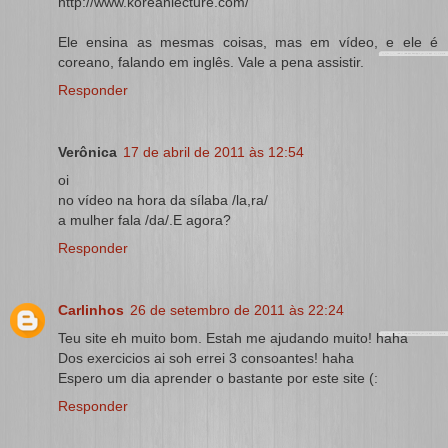
http://www.koreanlecture.com/
Ele ensina as mesmas coisas, mas em vídeo, e ele é
coreano, falando em inglês. Vale a pena assistir.
Responder
Verônica
17 de abril de 2011 às 12:54
oi
no vídeo na hora da sílaba /la,ra/
a mulher fala /da/.E agora?
Responder
Carlinhos
26 de setembro de 2011 às 22:24
Teu site eh muito bom. Estah me ajudando muito! haha
Dos exercicios ai soh errei 3 consoantes! haha
Espero um dia aprender o bastante por este site (:
Responder