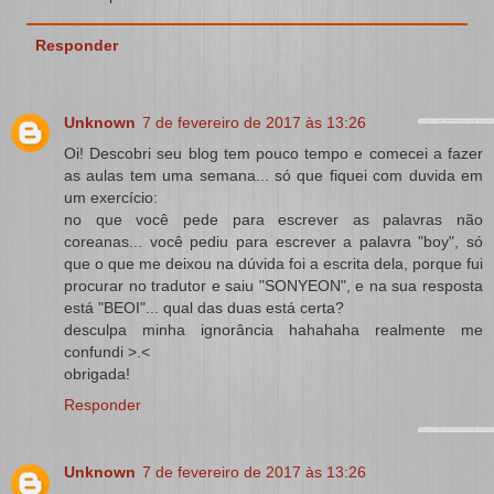
Responder
Unknown
7 de fevereiro de 2017 às 13:26
Oi! Descobri seu blog tem pouco tempo e comecei a fazer
as aulas tem uma semana... só que fiquei com duvida em
um exercício:
no que você pede para escrever as palavras não
coreanas... você pediu para escrever a palavra "boy", só
que o que me deixou na dúvida foi a escrita dela, porque fui
procurar no tradutor e saiu "SONYEON", e na sua resposta
está "BEOI"... qual das duas está certa?
desculpa minha ignorância hahahaha realmente me
confundi >.<
obrigada!
Responder
Unknown
7 de fevereiro de 2017 às 13:26