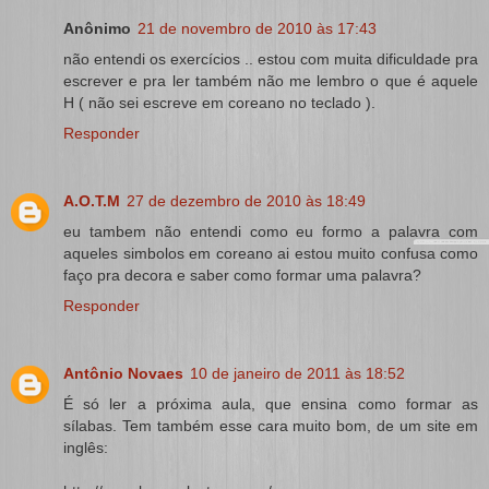
Anônimo
21 de novembro de 2010 às 17:43
não entendi os exercícios .. estou com muita dificuldade pra
escrever e pra ler também não me lembro o que é aquele
H ( não sei escreve em coreano no teclado ).
Responder
A.O.T.M
27 de dezembro de 2010 às 18:49
eu tambem não entendi como eu formo a palavra com
aqueles simbolos em coreano ai estou muito confusa como
faço pra decora e saber como formar uma palavra?
Responder
Antônio Novaes
10 de janeiro de 2011 às 18:52
É só ler a próxima aula, que ensina como formar as
sílabas. Tem também esse cara muito bom, de um site em
inglês: