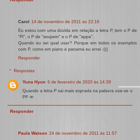
Carol
14 de novembro de 2011 às 22:16
Eu estou com uma dúvida em relação a letra P, tem o P de
"Pi", o P de "seupein" e o P de "appa"..
Quando eu sei qual usar? Porque em todos os exemplos
com P, como em piano e panamá eu errei :(((
Responder
Respostas
Yuna Hyun
6 de fevereiro de 2020 às 14:39
Quando a letra P sai mais soprada na palavra usa-se o
PP ㅃ
Responder
Paula Watson
24 de novembro de 2011 às 11:57