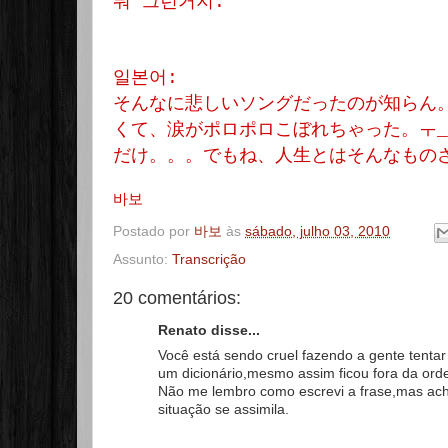
뭐 그런거지.
일본어:
そんなに悲しいソングだったのが知らん
くて、涙がポロポロこぼれちゃった。ㅜ_
だけ。。。でもね、人生とはそんなもの
바보
Postado por
바보
às
sábado, julho 03, 2010
Assunto:
Transcrição
20 comentários:
Renato disse...
Você está sendo cruel fazendo a gente tentar 
um dicionário,mesmo assim ficou fora da ord
Não me lembro como escrevi a frase,mas acho
situação se assimila.