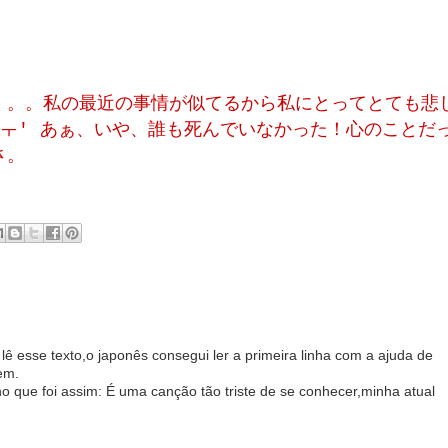
。。。私の最近の事情が似てるから私にとってとても悲
ㅜ' あぁ、いや、誰も死んでいなかった！心のことだ
さ。
lê esse texto,o japonês consegui ler a primeira linha com a ajuda de
em.
 que foi assim: É uma canção tão triste de se conhecer,minha atual