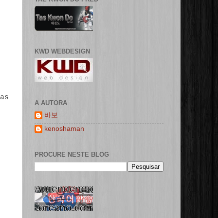
KWD WEBDESIGN
as
A AUTORA
바보
kenoshaman
PROCURE NESTE BLOG