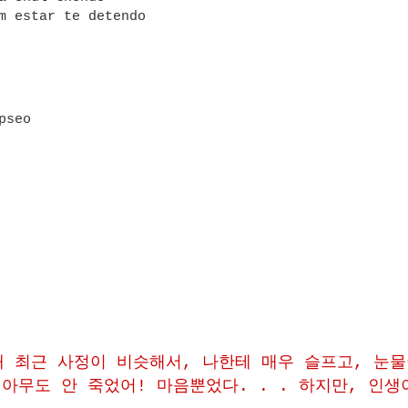
m estar te detendo
a
opseo
내 최근 사정이 비슷해서, 나한테 매우 슬프고, 눈
 아무도 안 죽었어! 마음뿐었다. . . 하지만, 인생