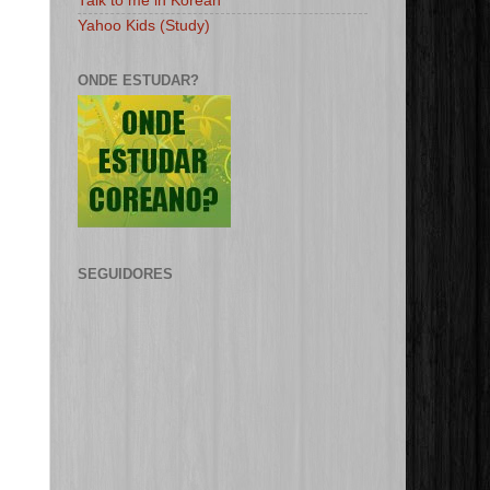
Talk to me in Korean
Yahoo Kids (Study)
ONDE ESTUDAR?
SEGUIDORES