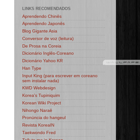
LINKS RECOMENDADOS
Aprendendo Chinês
Aprendendo Japonês
Blog Gigante Asia
Conversor de voz (leitura)
De Prosa na Coreia
Dicionário Inglês-Coreano
Dicionário Yahoo KR
Han Type
Input King (para escrever em coreano
sem instalar nada)
KWD Webdesign
Korea's Tupiniquim
Korean Wiki Project
Nihongo Naraê
Pronúncia do hangeul
Revista KoreaIN
Taekwondo Fred