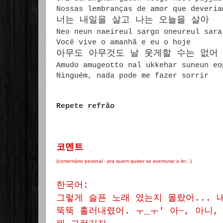
Nossas lembranças de amor que deveria
너는 내일을 살고 나는 오늘을 살아
Neo neun naeireul sargo oneureul sar
Você vive o amanhã e eu o hoje
아무도 아무것도 날 웃게할 수는 없어
Amudo amugeotto nal ukkehar suneun e
Ninguém, nada pode me fazer sorrir
Repete refrão
코멘트
(comentário pessoal - pra quem quiser se aventurar a ler...)
한국어:
그렇게 슬픈 노래 였는지 몰랐어... 
뚝뚝 흘러내렸어. ㅜ_ㅜ' 아~, 아니,