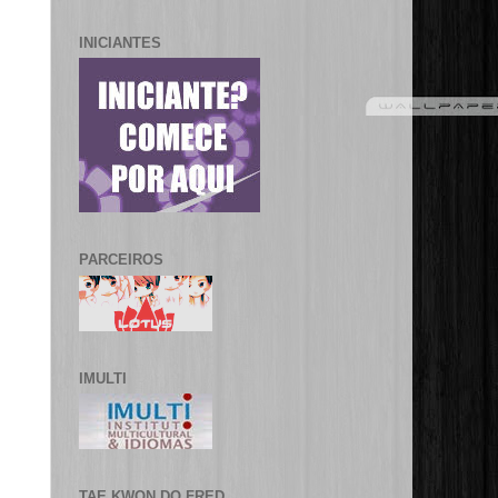
INICIANTES
PARCEIROS
IMULTI
TAE KWON DO FRED