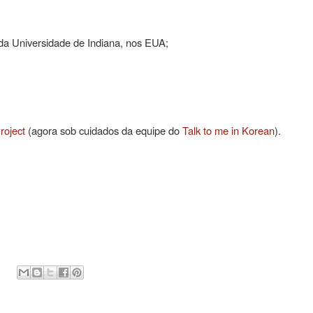
a Universidade de Indiana, nos EUA;
roject
(agora sob cuidados da equipe do
Talk to me in Korean
).