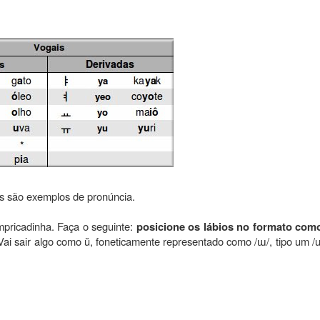
s são exemplos de pronúncia.
pricadinha. Faça o seguinte:
posicione os lábios no formato com
 Vai sair algo como ŭ, foneticamente representado como /ɯ/, tipo um /u