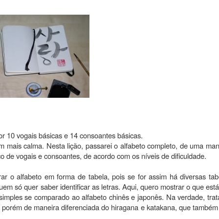
or 10 vogais básicas e 14 consoantes básicas.
com mais calma. Nesta lição, passarei o alfabeto completo, de uma man
co de vogais e consoantes, de acordo com os níveis de dificuldade.
r o alfabeto em forma de tabela, pois se for assim há diversas tab
 quem só quer saber identificar as letras. Aqui, quero mostrar o que est
, simples se comparado ao alfabeto chinês e japonês. Na verdade, trat
sa, porém de maneira diferenciada do hiragana e katakana, que também