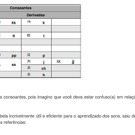
as consoantes, pois imagino que você deva estar confuso(a) em relaç
ela incrivelmente útil e eficiente para o aprendizado dos sons, saiu do
s referências: