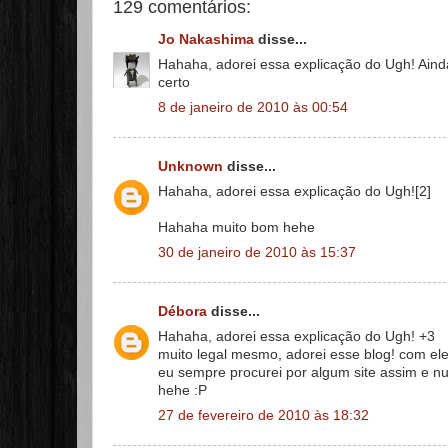
129 comentários:
Jo Nakashima
disse...
Hahaha, adorei essa explicação do Ugh! Aind
certo
8 de janeiro de 2010 às 00:54
Unknown
disse...
Hahaha, adorei essa explicação do Ugh![2]
Hahaha muito bom hehe
30 de janeiro de 2010 às 15:37
Débora
disse...
Hahaha, adorei essa explicação do Ugh! +3
muito legal mesmo, adorei esse blog! com ele
eu sempre procurei por algum site assim e nu
hehe :P
27 de fevereiro de 2010 às 18:32