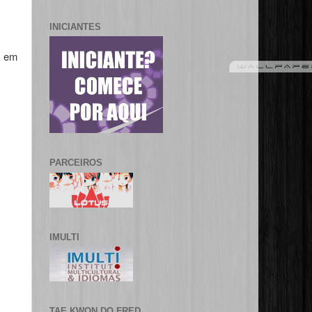
INICIANTES
, em
PARCEIROS
IMULTI
TAE KWON DO FRED