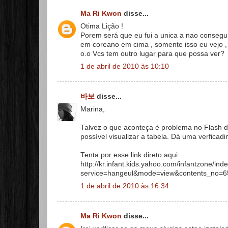
Ma Ri Kwon
disse...
Otima Lição !
Porem será que eu fui a unica a nao consegu
em coreano em cima , somente isso eu vejo , 
o.o Vcs tem outro lugar para que possa ver?
1 de abril de 2010 às 10:10
바보
disse...
Marina,
Talvez o que aconteça é problema no Flash d
possível visualizar a tabela. Dá uma verficadi
Tenta por esse link direto aqui:
http://kr.infant.kids.yahoo.com/infantzone/ind
service=hangeul&mode=view&contents_no=
1 de abril de 2010 às 16:34
Ma Ri Kwon
disse...