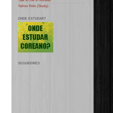
Talk to me in Korean
Yahoo Kids (Study)
ONDE ESTUDAR?
SEGUIDORES