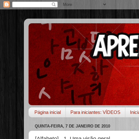
Página inicial
Para iniciantes: VÍDEOS
Inic
QUINTA-FEIRA, 7 DE JANEIRO DE 2010
[Alfabeto] - 1. Uma visão geral