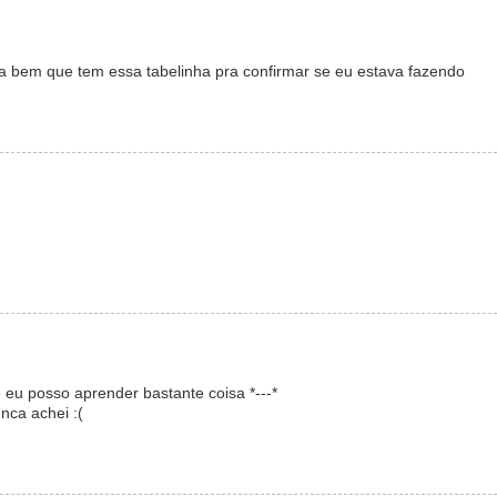
a bem que tem essa tabelinha pra confirmar se eu estava fazendo
 eu posso aprender bastante coisa *---*
nca achei :(