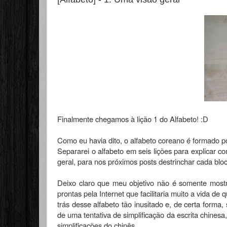
Finalmente chegamos à lição 1 do Alfabeto! :D
Como eu havia dito, o alfabeto coreano é formado p
Separarei o alfabeto em seis lições para explicar 
geral, para nos próximos posts destrinchar cada blo
Deixo claro que meu objetivo não é somente mostra
prontas pela Internet que facilitaria muito a vida de
trás desse alfabeto tão inusitado e, de certa forma
de uma tentativa de simplificação da escrita chine
simplificações do chinês.