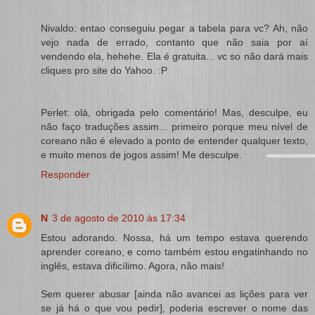
Nivaldo: entao conseguiu pegar a tabela para vc? Ah, não
vejo nada de errado, contanto que não saia por aí
vendendo ela, hehehe. Ela é gratuita... vc so não dará mais
cliques pro site do Yahoo. :P
Perlet: olá, obrigada pelo comentário! Mas, desculpe, eu
não faço traduções assim... primeiro porque meu nível de
coreano não é elevado a ponto de entender qualquer texto,
e muito menos de jogos assim! Me desculpe.
Responder
N
3 de agosto de 2010 às 17:34
Estou adorando. Nossa, há um tempo estava querendo
aprender coreano, e como também estou engatinhando no
inglês, estava dificílimo. Agora, não mais!
Sem querer abusar [ainda não avancei as lições para ver
se já há o que vou pedir], poderia escrever o nome das