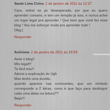
Sarah Lima Cirino
1 de janeiro de 2011 às 12:27
Cara, entrei no pc desesperada, por que eu quero
aprender coreano, e tem um tempão já isso, e nunca achei
um lugar legal pra aprender ! Que bom que você fez esse
blog ! Vou me esforçar muito pra aprender tudo !
Obg;)
Responder
Anônimo
2 de janeiro de 2011 às 19:59
Amei o blog!!
Mto legal!!!
Ta fácil isso!!
Adorei a explicação do Ugh
Mas tenho uma duvida..
quando aparece nas consoantes, que um símbolo
corresponde a 2 letras, como é que faço para destinguir
cada uma delas na leitura??
Beijo!!!
Responder