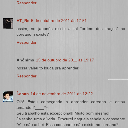
Responder
HT_Re
5 de outubro de 2011 às 17:51
assim, no japonês existe a tal "ordem dos traços" no
coreano n existe?
Responder
Anônimo
15 de outubro de 2011 às 19:17
nossa valeu to louca pra aprender...
Responder
Í-chan
14 de novembro de 2011 às 12:22
Olá! Estou começando a aprender coreano e estou
amando!!*____*~
Seu trabalho está excepcional!! Muito bom mesmo!!
Já tenho uma dúvida. Procurei naquela tabela a consoante
"v" e não achei. Essa consoante não existe no coreano?