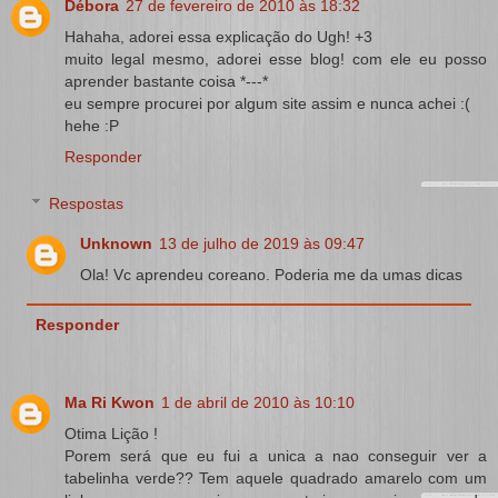
Débora
27 de fevereiro de 2010 às 18:32
Hahaha, adorei essa explicação do Ugh! +3
muito legal mesmo, adorei esse blog! com ele eu posso
aprender bastante coisa *---*
eu sempre procurei por algum site assim e nunca achei :(
hehe :P
Responder
Respostas
Unknown
13 de julho de 2019 às 09:47
Ola! Vc aprendeu coreano. Poderia me da umas dicas
Responder
Ma Ri Kwon
1 de abril de 2010 às 10:10
Otima Lição !
Porem será que eu fui a unica a nao conseguir ver a
tabelinha verde?? Tem aquele quadrado amarelo com um