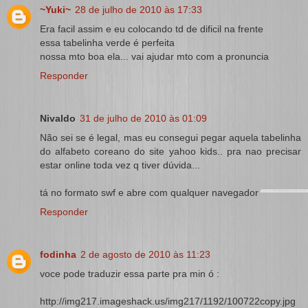
~Yuki~
28 de julho de 2010 às 17:33
Era facil assim e eu colocando td de dificil na frente
essa tabelinha verde é perfeita
nossa mto boa ela... vai ajudar mto com a pronuncia
Responder
Nivaldo
31 de julho de 2010 às 01:09
Não sei se é legal, mas eu consegui pegar aquela tabelinha
do alfabeto coreano do site yahoo kids.. pra nao precisar
estar online toda vez q tiver dúvida...
tá no formato swf e abre com qualquer navegador
Responder
fodinha
2 de agosto de 2010 às 11:23
voce pode traduzir essa parte pra min ó :
http://img217.imageshack.us/img217/1192/100722copy.jpg