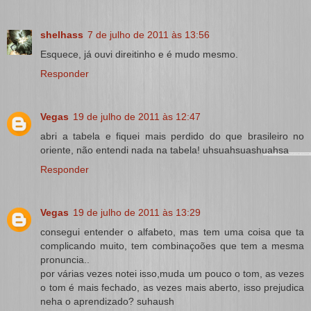
shelhass
7 de julho de 2011 às 13:56
Esquece, já ouvi direitinho e é mudo mesmo.
Responder
Vegas
19 de julho de 2011 às 12:47
abri a tabela e fiquei mais perdido do que brasileiro no
oriente, não entendi nada na tabela! uhsuahsuashuahsa
Responder
Vegas
19 de julho de 2011 às 13:29
consegui entender o alfabeto, mas tem uma coisa que ta
complicando muito, tem combinaçoões que tem a mesma
pronuncia..
por várias vezes notei isso,muda um pouco o tom, as vezes
o tom é mais fechado, as vezes mais aberto, isso prejudica
neha o aprendizado? suhaush