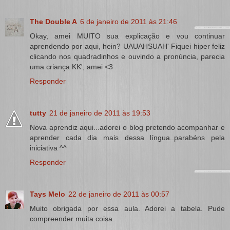
The Double A
6 de janeiro de 2011 às 21:46
Okay, amei MUITO sua explicação e vou continuar
aprendendo por aqui, hein? UAUAHSUAH' Fiquei hiper feliz
clicando nos quadradinhos e ouvindo a pronúncia, parecia
uma criança KK', amei <3
Responder
tutty
21 de janeiro de 2011 às 19:53
Nova aprendiz aqui...adorei o blog pretendo acompanhar e
aprender cada dia mais dessa língua..parabéns pela
iniciativa ^^
Responder
Tays Melo
22 de janeiro de 2011 às 00:57
Muito obrigada por essa aula. Adorei a tabela. Pude
compreender muita coisa.