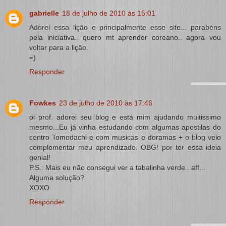
gabrielle
18 de julho de 2010 às 15:01
Adorei essa lição e principalmente esse site... parabéns
pela iniciativa.. quero mt aprender coreano.. agora vou
voltar para a lição.
=)
Responder
Fowkes
23 de julho de 2010 às 17:46
oi prof. adorei seu blog e está mim ajudando muitissimo
mesmo...Eu já vinha estudando com algumas apostilas do
centro Tomodachi e com musicas e doramas + o blog veio
complementar meu aprendizado. OBG! por ter essa ideia
genial!
P.S.: Mais eu não consegui ver a tabalinha verde...aff...
Alguma solução?
XOXO
Responder