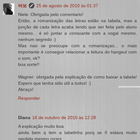
바보
25 de agosto de 2010 às 01:37
Niele: Obrigada pelo comentario!
Então, a romanização das letras estão na tabela, mas a
junção de cada letra acaba tendo que ser feita pelo aluno
mesmo... é só juntar a consoante com a vogal mesmo,
nenhum segredo :)
Mas nao se preocupe com a romanizaçao... o mais
importante é conseguir relacionar a leitura do hangeul com
o som, ok?
boa sorte!!
Wagner: obrigada pela explicação de como baixar a tabela!
Espero que tenha sido útil a todos! :)
Abraço!
Responder
Diana
16 de outubro de 2010 às 12:28
A explicação muito boa
ainda bem q tem a tabelinha porq se ñ estava muito
perdida mesmo rsrsrs