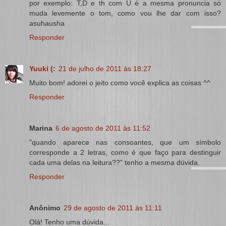
por exemplo: T,D e th com U é a mesma pronuncia só
muda levemente o tom, como vou lhe dar com isso?
asuhausha
Responder
Yuuki (:
21 de julho de 2011 às 18:27
Muito bom! adorei o jeito como você explica as coisas ^^
Responder
Marina
6 de agosto de 2011 às 11:52
"quando aparece nas consoantes, que um símbolo
corresponde a 2 letras, como é que faço para destinguir
cada uma delas na leitura??" tenho a mesma dúvida.
Responder
Anônimo
29 de agosto de 2011 às 11:11
Olá! Tenho uma dúvida...