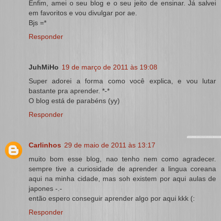
Enfim, amei o seu blog e o seu jeito de ensinar. Já salvei
em favoritos e vou divulgar por ae.
Bjs =*
Responder
JuhMiHo
19 de março de 2011 às 19:08
Super adorei a forma como você explica, e vou lutar
bastante pra aprender. *-*
O blog está de parabéns (yy)
Responder
Carlinhos
29 de maio de 2011 às 13:17
muito bom esse blog, nao tenho nem como agradecer.
sempre tive a curiosidade de aprender a lingua coreana
aqui na minha cidade, mas soh existem por aqui aulas de
japones -.-
então espero conseguir aprender algo por aqui kkk (:
Responder