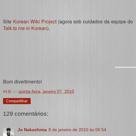
Site
Korean Wiki Project
(agora sob cuidados da equipe do
Talk to me in Korean
).
Bom divertimento!
바보
às
quinta-feira, janeiro 07, 2010
Compartilhar
129 comentários:
Jo Nakashima
8 de janeiro de 2010 às 00:54