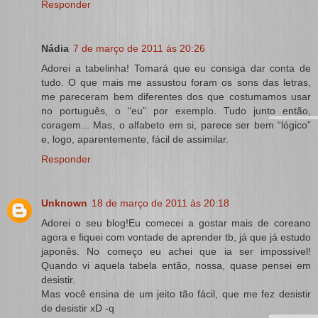
Responder
Nádia
7 de março de 2011 às 20:26
Adorei a tabelinha! Tomará que eu consiga dar conta de
tudo. O que mais me assustou foram os sons das letras,
me pareceram bem diferentes dos que costumamos usar
no português, o “eu” por exemplo. Tudo junto então,
coragem... Mas, o alfabeto em si, parece ser bem “lógico”
e, logo, aparentemente, fácil de assimilar.
Responder
Unknown
18 de março de 2011 às 20:18
Adorei o seu blog!Eu comecei a gostar mais de coreano
agora e fiquei com vontade de aprender tb, já que já estudo
japonês. No começo eu achei que ia ser impossível!
Quando vi aquela tabela então, nossa, quase pensei em
desistir.
Mas você ensina de um jeito tão fácil, que me fez desistir
de desistir xD -q