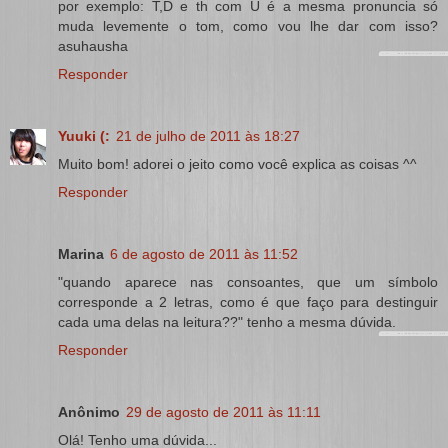
por exemplo: T,D e th com U é a mesma pronuncia só
muda levemente o tom, como vou lhe dar com isso?
asuhausha
Responder
Yuuki (:
21 de julho de 2011 às 18:27
Muito bom! adorei o jeito como você explica as coisas ^^
Responder
Marina
6 de agosto de 2011 às 11:52
"quando aparece nas consoantes, que um símbolo
corresponde a 2 letras, como é que faço para destinguir
cada uma delas na leitura??" tenho a mesma dúvida.
Responder
Anônimo
29 de agosto de 2011 às 11:11
Olá! Tenho uma dúvida...