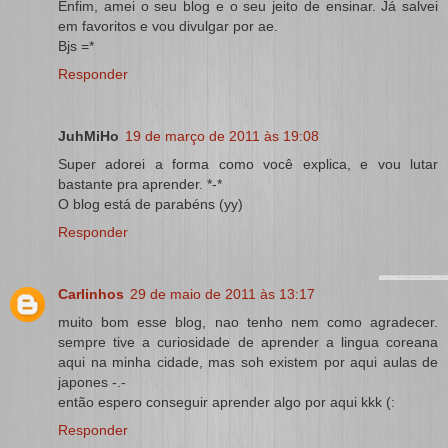
Enfim, amei o seu blog e o seu jeito de ensinar. Já salvei
em favoritos e vou divulgar por ae.
Bjs =*
Responder
JuhMiHo
19 de março de 2011 às 19:08
Super adorei a forma como você explica, e vou lutar
bastante pra aprender. *-*
O blog está de parabéns (yy)
Responder
Carlinhos
29 de maio de 2011 às 13:17
muito bom esse blog, nao tenho nem como agradecer.
sempre tive a curiosidade de aprender a lingua coreana
aqui na minha cidade, mas soh existem por aqui aulas de
japones -.-
então espero conseguir aprender algo por aqui kkk (:
Responder