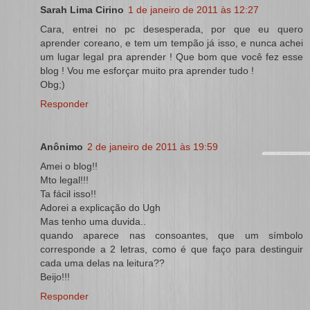
Sarah Lima Cirino
1 de janeiro de 2011 às 12:27
Cara, entrei no pc desesperada, por que eu quero
aprender coreano, e tem um tempão já isso, e nunca achei
um lugar legal pra aprender ! Que bom que você fez esse
blog ! Vou me esforçar muito pra aprender tudo !
Obg;)
Responder
Anônimo
2 de janeiro de 2011 às 19:59
Amei o blog!!
Mto legal!!!
Ta fácil isso!!
Adorei a explicação do Ugh
Mas tenho uma duvida..
quando aparece nas consoantes, que um símbolo
corresponde a 2 letras, como é que faço para destinguir
cada uma delas na leitura??
Beijo!!!
Responder