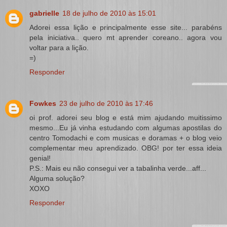
gabrielle
18 de julho de 2010 às 15:01
Adorei essa lição e principalmente esse site... parabéns
pela iniciativa.. quero mt aprender coreano.. agora vou
voltar para a lição.
=)
Responder
Fowkes
23 de julho de 2010 às 17:46
oi prof. adorei seu blog e está mim ajudando muitissimo
mesmo...Eu já vinha estudando com algumas apostilas do
centro Tomodachi e com musicas e doramas + o blog veio
complementar meu aprendizado. OBG! por ter essa ideia
genial!
P.S.: Mais eu não consegui ver a tabalinha verde...aff...
Alguma solução?
XOXO
Responder