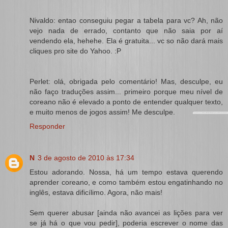
Nivaldo: entao conseguiu pegar a tabela para vc? Ah, não
vejo nada de errado, contanto que não saia por aí
vendendo ela, hehehe. Ela é gratuita... vc so não dará mais
cliques pro site do Yahoo. :P
Perlet: olá, obrigada pelo comentário! Mas, desculpe, eu
não faço traduções assim... primeiro porque meu nível de
coreano não é elevado a ponto de entender qualquer texto,
e muito menos de jogos assim! Me desculpe.
Responder
N
3 de agosto de 2010 às 17:34
Estou adorando. Nossa, há um tempo estava querendo
aprender coreano, e como também estou engatinhando no
inglês, estava dificílimo. Agora, não mais!
Sem querer abusar [ainda não avancei as lições para ver
se já há o que vou pedir], poderia escrever o nome das