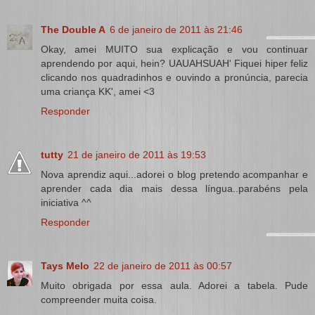
The Double A
6 de janeiro de 2011 às 21:46
Okay, amei MUITO sua explicação e vou continuar
aprendendo por aqui, hein? UAUAHSUAH' Fiquei hiper feliz
clicando nos quadradinhos e ouvindo a pronúncia, parecia
uma criança KK', amei <3
Responder
tutty
21 de janeiro de 2011 às 19:53
Nova aprendiz aqui...adorei o blog pretendo acompanhar e
aprender cada dia mais dessa língua..parabéns pela
iniciativa ^^
Responder
Tays Melo
22 de janeiro de 2011 às 00:57
Muito obrigada por essa aula. Adorei a tabela. Pude
compreender muita coisa.