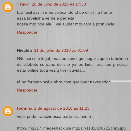
~Yuki~
28 de julho de 2010 às 17:33
Era facil assim e eu colocando td de dificil na frente
essa tabelinha verde é perfeita
nossa mto boa ela... vai ajudar mto com a pronuncia
Responder
Nivaldo
31 de julho de 2010 às 01:09
Não sei se é legal, mas eu consegui pegar aquela tabelinha
do alfabeto coreano do site yahoo kids.. pra nao precisar
estar online toda vez q tiver dúvida...
tá no formato swf e abre com qualquer navegador
Responder
fodinha
2 de agosto de 2010 às 11:23
voce pode traduzir essa parte pra min ó :
http://img217.imageshack.us/img217/1192/100722copy.jpg