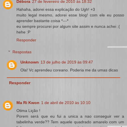
Débora
27 de fevereiro de 2010 às 18:32
Hahaha, adorei essa explicação do Ugh! +3
muito legal mesmo, adorei esse blog! com ele eu posso
aprender bastante coisa *---*
eu sempre procurei por algum site assim e nunca achei :(
hehe :P
Responder
Respostas
Unknown
13 de julho de 2019 às 09:47
Ola! Vc aprendeu coreano. Poderia me da umas dicas
Responder
Ma Ri Kwon
1 de abril de 2010 às 10:10
Otima Lição !
Porem será que eu fui a unica a nao conseguir ver a
tabelinha verde?? Tem aquele quadrado amarelo com um