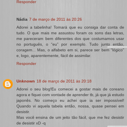
Responder
Nádia
7 de março de 2011 às 20:26
Adorei a tabelinha! Tomará que eu consiga dar conta de
tudo. O que mais me assustou foram os sons das letras,
me pareceram bem diferentes dos que costumamos usar
no português, o “eu” por exemplo. Tudo junto então,
coragem... Mas, o alfabeto em si, parece ser bem “lógico”
e, logo, aparentemente, fácil de assimilar.
Responder
Unknown
18 de março de 2011 às 20:18
Adorei o seu blog!Eu comecei a gostar mais de coreano
agora e fiquei com vontade de aprender tb, já que já estudo
japonês. No começo eu achei que ia ser impossível!
Quando vi aquela tabela então, nossa, quase pensei em
desistir.
Mas você ensina de um jeito tão fácil, que me fez desistir
de desistir xD -q