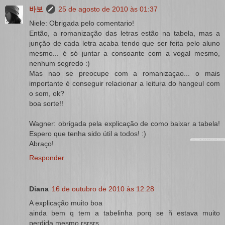
바보
25 de agosto de 2010 às 01:37
Niele: Obrigada pelo comentario!
Então, a romanização das letras estão na tabela, mas a
junção de cada letra acaba tendo que ser feita pelo aluno
mesmo... é só juntar a consoante com a vogal mesmo,
nenhum segredo :)
Mas nao se preocupe com a romanizaçao... o mais
importante é conseguir relacionar a leitura do hangeul com
o som, ok?
boa sorte!!
Wagner: obrigada pela explicação de como baixar a tabela!
Espero que tenha sido útil a todos! :)
Abraço!
Responder
Diana
16 de outubro de 2010 às 12:28
A explicação muito boa
ainda bem q tem a tabelinha porq se ñ estava muito
perdida mesmo rsrsrs