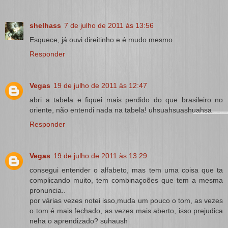
shelhass
7 de julho de 2011 às 13:56
Esquece, já ouvi direitinho e é mudo mesmo.
Responder
Vegas
19 de julho de 2011 às 12:47
abri a tabela e fiquei mais perdido do que brasileiro no
oriente, não entendi nada na tabela! uhsuahsuashuahsa
Responder
Vegas
19 de julho de 2011 às 13:29
consegui entender o alfabeto, mas tem uma coisa que ta
complicando muito, tem combinaçoões que tem a mesma
pronuncia..
por várias vezes notei isso,muda um pouco o tom, as vezes
o tom é mais fechado, as vezes mais aberto, isso prejudica
neha o aprendizado? suhaush