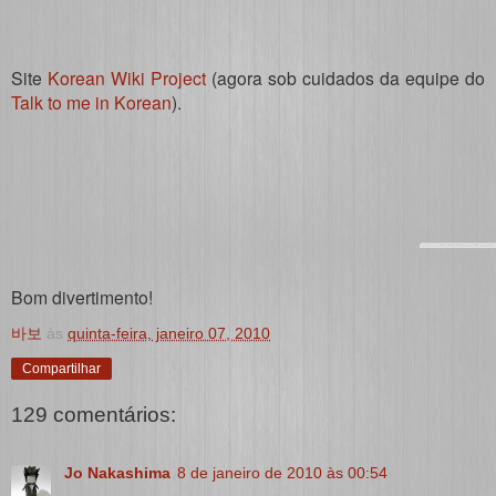
Site
Korean Wiki Project
(agora sob cuidados da equipe do
Talk to me in Korean
).
Bom divertimento!
바보
às
quinta-feira, janeiro 07, 2010
Compartilhar
129 comentários:
Jo Nakashima
8 de janeiro de 2010 às 00:54