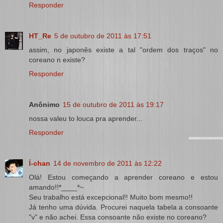
Responder
HT_Re
5 de outubro de 2011 às 17:51
assim, no japonês existe a tal "ordem dos traços" no
coreano n existe?
Responder
Anônimo
15 de outubro de 2011 às 19:17
nossa valeu to louca pra aprender...
Responder
Í-chan
14 de novembro de 2011 às 12:22
Olá! Estou começando a aprender coreano e estou
amando!!*____*~
Seu trabalho está excepcional!! Muito bom mesmo!!
Já tenho uma dúvida. Procurei naquela tabela a consoante
"v" e não achei. Essa consoante não existe no coreano?