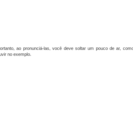
portanto, ao pronunciá-las, você deve soltar um pouco de ar, com
uvir no exemplo.