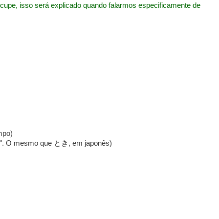
cupe, isso será explicado quando falarmos especificamente de
mpo)
vem". O mesmo que とき, em japonês)