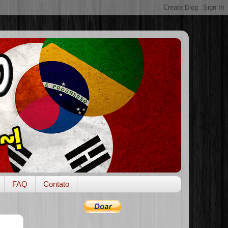
FAQ
Contato