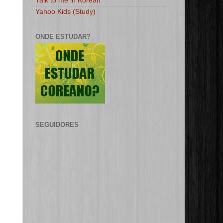
Talk to me in Korean
Yahoo Kids (Study)
ONDE ESTUDAR?
SEGUIDORES