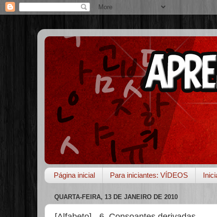
Página inicial
Para iniciantes: VÍDEOS
Inic
QUARTA-FEIRA, 13 DE JANEIRO DE 2010
[Alfabeto] - 6. Consoantes derivadas