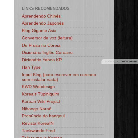
LINKS RECOMENDADOS
Aprendendo Chinês
Aprendendo Japonês
Blog Gigante Asia
Conversor de voz (leitura)
De Prosa na Coreia
Dicionário Inglês-Coreano
Dicionário Yahoo KR
Han Type
Input King (para escrever em coreano
sem instalar nada)
KWD Webdesign
Korea's Tupiniquim
Korean Wiki Project
Nihongo Naraê
Pronúncia do hangeul
Revista KoreaIN
Taekwondo Fred