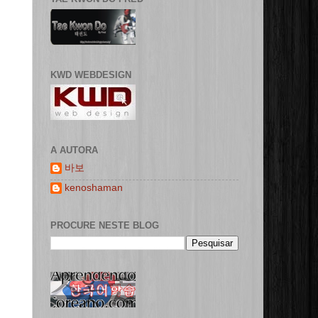
KWD WEBDESIGN
A AUTORA
바보
kenoshaman
PROCURE NESTE BLOG