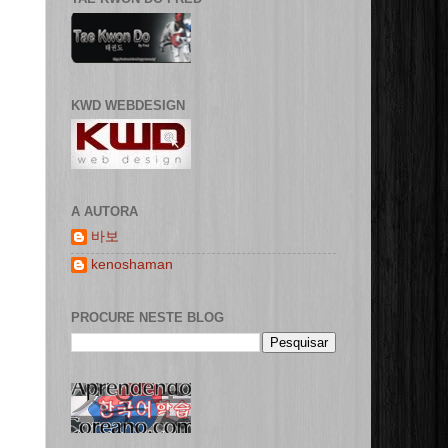
KWD WEBDESIGN
A AUTORA
바보
kenoshaman
PROCURE NESTE BLOG