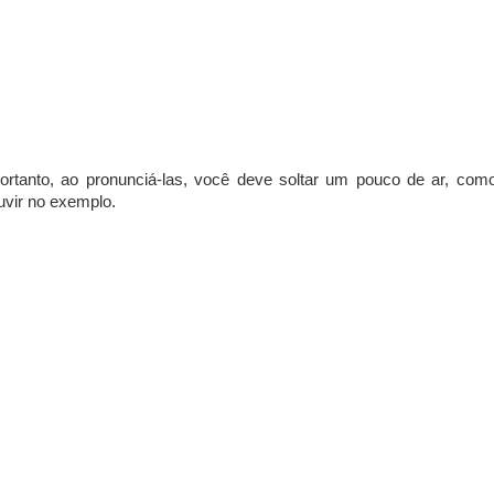
portanto, ao pronunciá-las, você deve soltar um pouco de ar, com
uvir no exemplo.