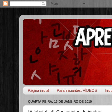
Página inicial
Para iniciantes: VÍDEOS
Inic
QUARTA-FEIRA, 13 DE JANEIRO DE 2010
[Alfabeto] - 6. Consoantes derivadas