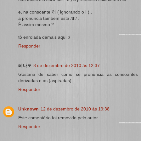
e, na consoante 히 ( ignorando o I ) ,
a pronúncia também está /th/ .
É assim mesmo ?
tô enrolada demais aqui :/
Responder
레나도
8 de dezembro de 2010 às 12:37
Gostaria de saber como se pronuncia as consoantes
derivadas e as (aspiradas).
Responder
Unknown
12 de dezembro de 2010 às 19:38
Este comentário foi removido pelo autor.
Responder