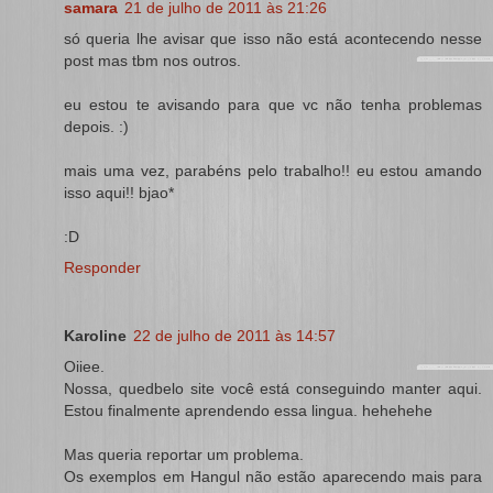
samara
21 de julho de 2011 às 21:26
só queria lhe avisar que isso não está acontecendo nesse
post mas tbm nos outros.
eu estou te avisando para que vc não tenha problemas
depois. :)
mais uma vez, parabéns pelo trabalho!! eu estou amando
isso aqui!! bjao*
:D
Responder
Karoline
22 de julho de 2011 às 14:57
Oiiee.
Nossa, quedbelo site você está conseguindo manter aqui.
Estou finalmente aprendendo essa lingua. hehehehe
Mas queria reportar um problema.
Os exemplos em Hangul não estão aparecendo mais para