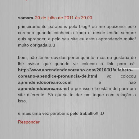
samara
20 de julho de 2011 às 20:00
primeiramente parabéns pelo blog!! eu me apaixonei pelo
coreano quando conheci o kpop e desde então sempre
quis aprender, e pelo seu site eu estou aprendendo muito!
muito obrigada!u.u
bom, não tenho duvidas por enquanto, mas eu gostaria de
lhe avisar que quando vc colocou o link para cá:
http://www.aprendendocoreano.com/2010/01/alfabeto-
coreano-apendice-pronuncia-de.html
vc colocou
aprendendocoreano.com
e não
aprendendocoreano.net
e por isso ele está indo para um
site diferente. Só queria te dar um toque com relação a
isso.
e mais uma vez parabéns pelo trabalho!! :D
Responder