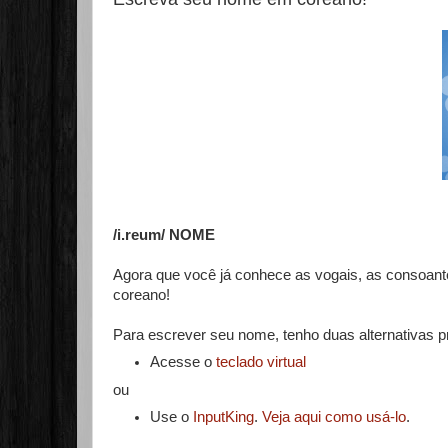
/i.reum/ NOME
Agora que você já conhece as vogais, as consoant
coreano!
Para escrever seu nome, tenho duas alternativas pr
Acesse o
teclado virtual
ou
Use o
InputKing
.
Veja aqui como usá-lo
.