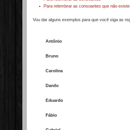
Para relembrar as consoantes que não exist
Vou dar alguns exemplos para que você siga as re
Antônio
Bruno
Carolina
Danilo
Eduardo
Fábio
Gabriel