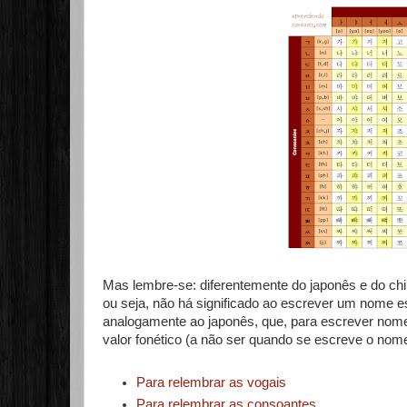
Mas lembre-se: diferentemente do japonês e do chi
ou seja, não há significado ao escrever um nome e
analogamente ao japonês, que, para escrever nome
valor fonético (a não ser quando se escreve o nome
Para relembrar as vogais
Para relembrar as consoantes