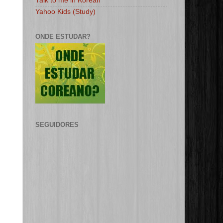
Talk to me in Korean
Yahoo Kids (Study)
ONDE ESTUDAR?
SEGUIDORES