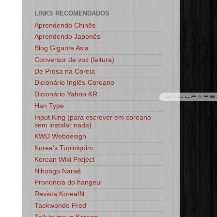
LINKS RECOMENDADOS
Aprendendo Chinês
Aprendendo Japonês
Blog Gigante Asia
Conversor de voz (leitura)
De Prosa na Coreia
Dicionário Inglês-Coreano
Dicionário Yahoo KR
Han Type
Input King (para escrever em coreano
sem instalar nada)
KWD Webdesign
Korea's Tupiniquim
Korean Wiki Project
Nihongo Naraê
Pronúncia do hangeul
Revista KoreaIN
Taekwondo Fred