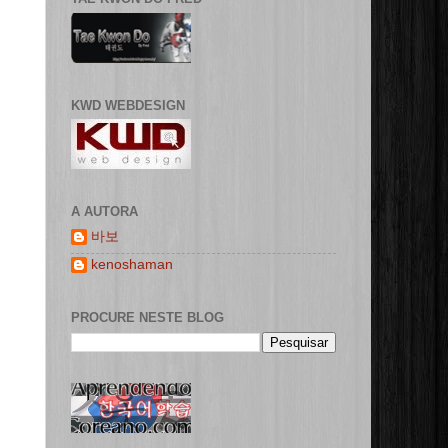
KWD WEBDESIGN
A AUTORA
바보
kenoshaman
PROCURE NESTE BLOG