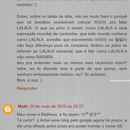
certinho! :)
Entao, sobre os lalala da vida, não sei muito bem o porquê
que os benditos resolveram colocar 라라라 pra falar
LALALA. O que eu acho é assim: como LALALA é uma
expressão mundial de cantorolar, que todo mundo conhece
como LALALA, acredito que escrevendo 라라라 ou 랄랄라
não faça diferença para os coreanos. Ambos os jeitos se
referem ao LALALA universal, que é lido como LALALA e
não como RARARA.
deu pra entender mais ou menos meu raciocínio tosco?
hehe, eu to dizendo isso a partir do que penso, sem
nenhum embasamento teórico, viu? Só achismo...
Bom, é isso :)
Responder
Math
24 de maio de 2010 às 15:27
Meu nome é Matheus, e fiz assim: 마ᄐ흐우ᄉ
Tá certo? ;s Achei esse blog pelo google agora há pouco, e
dei uma olhada pelos posts pra poder montar o nome XD