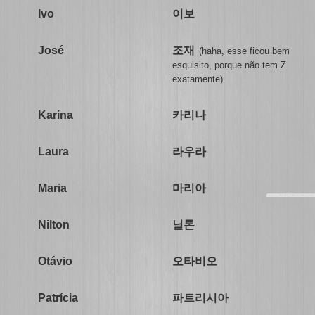
이보
Ivo
조재
José
(haha, esse ficou bem
esquisito, porque não tem Z
exatamente)
카리나
Karina
라우라
Laura
마리아
Maria
닐톤
Nilton
오타비오
Otávio
파트리시아
Patrícia