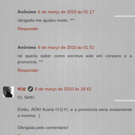
Anônimo
6 de março de 2010 às 01:17
obrigada me ajudou muito. ^^
Responder
Anônimo
6 de março de 2010 às 01:51
né queria saber como escreve aoki em coreano e a
pronuncia. ^^
Responder
바보
6 de março de 2010 às 18:42
Oi, SiHh!
Então, AOKI ficaria 아오키, e a pronúncia seria exatamente
a mesma. :)
Obrigada pelo comentário!