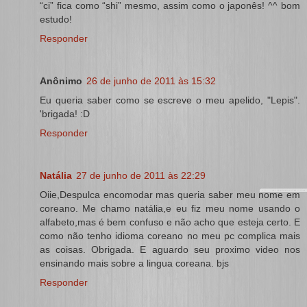
“ci” fica como “shi” mesmo, assim como o japonês! ^^ bom
estudo!
Responder
Anônimo
26 de junho de 2011 às 15:32
Eu queria saber como se escreve o meu apelido, "Lepis".
'brigada! :D
Responder
Natália
27 de junho de 2011 às 22:29
Oiie,Despulca encomodar mas queria saber meu nome em
coreano. Me chamo natália,e eu fiz meu nome usando o
alfabeto,mas é bem confuso e não acho que esteja certo. E
como não tenho idioma coreano no meu pc complica mais
as coisas. Obrigada. E aguardo seu proximo video nos
ensinando mais sobre a lingua coreana. bjs
Responder