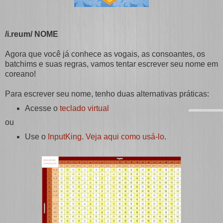
/i.reum/ NOME
Agora que você já conhece as vogais, as consoantes, os
batchims e suas regras, vamos tentar escrever seu nome em
coreano!
Para escrever seu nome, tenho duas alternativas práticas:
Acesse o
teclado virtual
ou
Use o
InputKing
.
Veja aqui como usá-lo
.