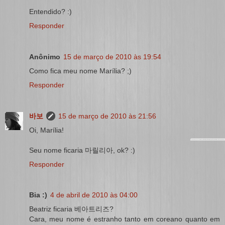
Entendido? :)
Responder
Anônimo
15 de março de 2010 às 19:54
Como fica meu nome Marília? ;)
Responder
바보
15 de março de 2010 às 21:56
Oi, Marília!
Seu nome ficaria 마릴리아, ok? :)
Responder
Bia :)
4 de abril de 2010 às 04:00
Beatriz ficaria 베아트리즈?
Cara, meu nome é estranho tanto em coreano quanto em