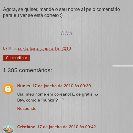
Agora, se quiser, mande o seu nome aí pelo comentário
para eu ver se está correto :)
☆☆☆
바보
às
sexta-feira, janeiro 15, 2010
Compartilhar
1.385 comentários:
Nunks
17 de janeiro de 2010 às 00:30
Uia, meu nome em coreano! E de grátis! \./
Btw, como é "nunks"? =P
Responder
Cristiane
17 de janeiro de 2010 às 00:42