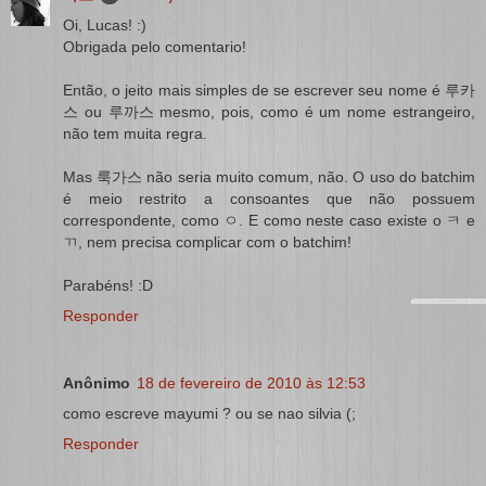
Oi, Lucas! :)
Obrigada pelo comentario!
Então, o jeito mais simples de se escrever seu nome é 루카
스 ou 루까스 mesmo, pois, como é um nome estrangeiro,
não tem muita regra.
Mas 룩가스 não seria muito comum, não. O uso do batchim
é meio restrito a consoantes que não possuem
correspondente, como ㅇ. E como neste caso existe o ㅋ e
ㄲ, nem precisa complicar com o batchim!
Parabéns! :D
Responder
Anônimo
18 de fevereiro de 2010 às 12:53
como escreve mayumi ? ou se nao silvia (;
Responder