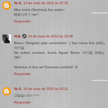
Ve.S.
13 de maio de 2010 às 22:22
Meu nome (Verônica) fica assim~
베로니카 ? >w<''
Responder
바보
14 de maio de 2010 às 16:08
Breno: Obrigada pelo comentário! :) Seu nome fica 브레노
아기알.
Na ordem coreana, ficaria Aguiar Breno: 아기알 브레노.
OK?
Verônica: é isso ae! Escreveu certinho! :D
Responder
Ve.S.
14 de maio de 2010 às 20:11
고맙습니다~ *-*'~
Responder