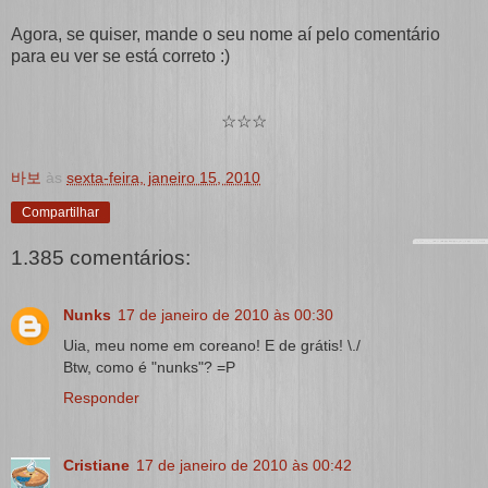
Agora, se quiser, mande o seu nome aí pelo comentário
para eu ver se está correto :)
☆☆☆
바보
às
sexta-feira, janeiro 15, 2010
Compartilhar
1.385 comentários:
Nunks
17 de janeiro de 2010 às 00:30
Uia, meu nome em coreano! E de grátis! \./
Btw, como é "nunks"? =P
Responder
Cristiane
17 de janeiro de 2010 às 00:42