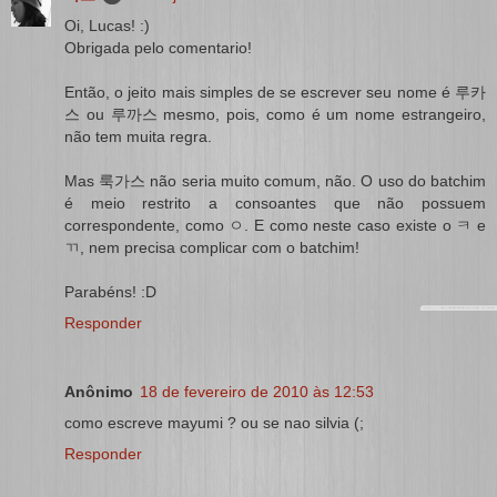
Oi, Lucas! :)
Obrigada pelo comentario!
Então, o jeito mais simples de se escrever seu nome é 루카
스 ou 루까스 mesmo, pois, como é um nome estrangeiro,
não tem muita regra.
Mas 룩가스 não seria muito comum, não. O uso do batchim
é meio restrito a consoantes que não possuem
correspondente, como ㅇ. E como neste caso existe o ㅋ e
ㄲ, nem precisa complicar com o batchim!
Parabéns! :D
Responder
Anônimo
18 de fevereiro de 2010 às 12:53
como escreve mayumi ? ou se nao silvia (;
Responder