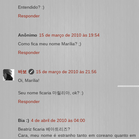
Entendido? :)
Responder
Anônimo
15 de março de 2010 às 19:54
Como fica meu nome Marília? ;)
Responder
바보
15 de março de 2010 às 21:56
Oi, Marília!
Seu nome ficaria 마릴리아, ok? :)
Responder
Bia :)
4 de abril de 2010 às 04:00
Beatriz ficaria 베아트리즈?
Cara, meu nome é estranho tanto em coreano quanto em