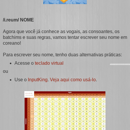
/i.reum/ NOME
Agora que você já conhece as vogais, as consoantes, os
batchims e suas regras, vamos tentar escrever seu nome em
coreano!
Para escrever seu nome, tenho duas alternativas práticas:
Acesse o
teclado virtual
ou
Use o
InputKing
.
Veja aqui como usá-lo
.