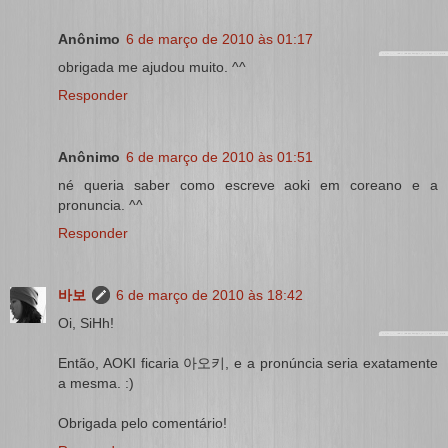
Anônimo
6 de março de 2010 às 01:17
obrigada me ajudou muito. ^^
Responder
Anônimo
6 de março de 2010 às 01:51
né queria saber como escreve aoki em coreano e a
pronuncia. ^^
Responder
바보
6 de março de 2010 às 18:42
Oi, SiHh!
Então, AOKI ficaria 아오키, e a pronúncia seria exatamente
a mesma. :)
Obrigada pelo comentário!