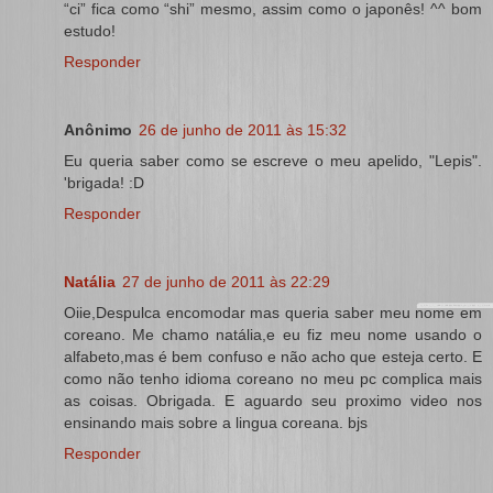
“ci” fica como “shi” mesmo, assim como o japonês! ^^ bom
estudo!
Responder
Anônimo
26 de junho de 2011 às 15:32
Eu queria saber como se escreve o meu apelido, "Lepis".
'brigada! :D
Responder
Natália
27 de junho de 2011 às 22:29
Oiie,Despulca encomodar mas queria saber meu nome em
coreano. Me chamo natália,e eu fiz meu nome usando o
alfabeto,mas é bem confuso e não acho que esteja certo. E
como não tenho idioma coreano no meu pc complica mais
as coisas. Obrigada. E aguardo seu proximo video nos
ensinando mais sobre a lingua coreana. bjs
Responder