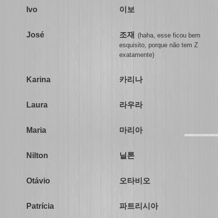
이보
Ivo
조재
José
(haha, esse ficou bem
esquisito, porque não tem Z
exatamente)
카리나
Karina
라우라
Laura
마리아
Maria
닐톤
Nilton
오타비오
Otávio
파트리시아
Patrícia