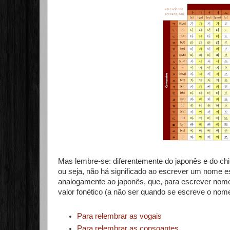
Mas lembre-se: diferentemente do japonês e do chi
ou seja, não há significado ao escrever um nome e
analogamente ao japonês, que, para escrever nome
valor fonético (a não ser quando se escreve o nome
Para relembrar as vogais
Para relembrar as consoantes