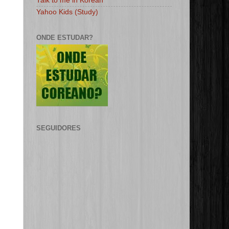
Talk to me in Korean
Yahoo Kids (Study)
ONDE ESTUDAR?
SEGUIDORES