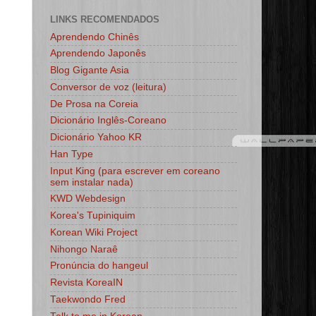
LINKS RECOMENDADOS
Aprendendo Chinês
Aprendendo Japonês
Blog Gigante Asia
Conversor de voz (leitura)
De Prosa na Coreia
Dicionário Inglês-Coreano
Dicionário Yahoo KR
Han Type
Input King (para escrever em coreano
sem instalar nada)
KWD Webdesign
Korea's Tupiniquim
Korean Wiki Project
Nihongo Naraê
Pronúncia do hangeul
Revista KoreaIN
Taekwondo Fred