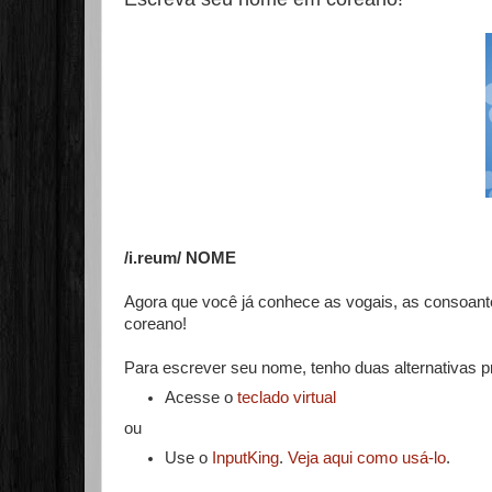
/i.reum/ NOME
Agora que você já conhece as vogais, as consoant
coreano!
Para escrever seu nome, tenho duas alternativas pr
Acesse o
teclado virtual
ou
Use o
InputKing
.
Veja aqui como usá-lo
.