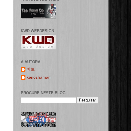
KWD WEBDESIGN
A AUTORA
바보
kenoshaman
PROCURE NESTE BLOG