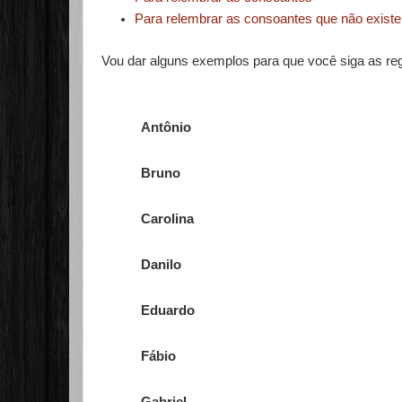
Para relembrar as consoantes que não exist
Vou dar alguns exemplos para que você siga as re
Antônio
Bruno
Carolina
Danilo
Eduardo
Fábio
Gabriel