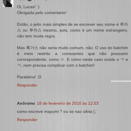
Oi, Lucas! :)
Obrigada pelo comentario!
Então, o jeito mais simples de se escrever seu nome é 루카
스 ou 루까스 mesmo, pois, como é um nome estrangeiro,
não tem muita regra.
Mas 룩가스 não seria muito comum, não. O uso do batchim
é meio restrito a consoantes que não possuem
correspondente, como ㅇ. E como neste caso existe o ㅋ e
ㄲ, nem precisa complicar com o batchim!
Parabéns! :D
Responder
Anônimo
18 de fevereiro de 2010 às 12:53
como escreve mayumi ? ou se nao silvia (;
Responder