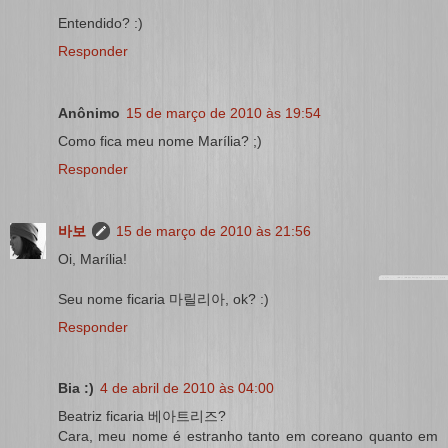
Entendido? :)
Responder
Anônimo
15 de março de 2010 às 19:54
Como fica meu nome Marília? ;)
Responder
바보
15 de março de 2010 às 21:56
Oi, Marília!
Seu nome ficaria 마릴리아, ok? :)
Responder
Bia :)
4 de abril de 2010 às 04:00
Beatriz ficaria 베아트리즈?
Cara, meu nome é estranho tanto em coreano quanto em