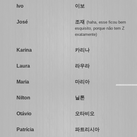
이보
Ivo
조재
José
(haha, esse ficou bem
esquisito, porque não tem Z
exatamente)
카리나
Karina
라우라
Laura
마리아
Maria
닐톤
Nilton
오타비오
Otávio
파트리시아
Patrícia