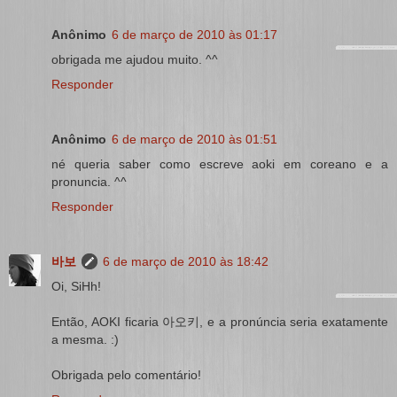
Anônimo
6 de março de 2010 às 01:17
obrigada me ajudou muito. ^^
Responder
Anônimo
6 de março de 2010 às 01:51
né queria saber como escreve aoki em coreano e a
pronuncia. ^^
Responder
바보
6 de março de 2010 às 18:42
Oi, SiHh!
Então, AOKI ficaria 아오키, e a pronúncia seria exatamente
a mesma. :)
Obrigada pelo comentário!