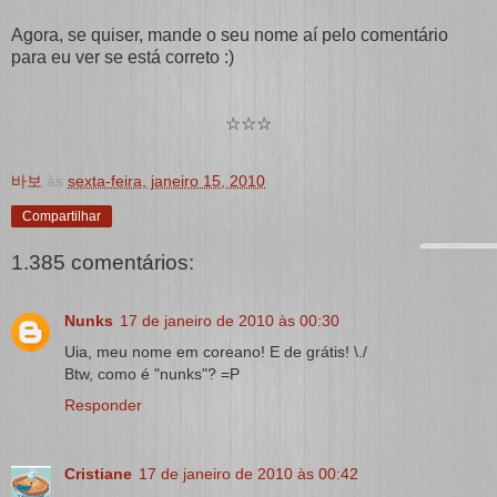
Agora, se quiser, mande o seu nome aí pelo comentário
para eu ver se está correto :)
☆☆☆
바보
às
sexta-feira, janeiro 15, 2010
Compartilhar
1.385 comentários:
Nunks
17 de janeiro de 2010 às 00:30
Uia, meu nome em coreano! E de grátis! \./
Btw, como é "nunks"? =P
Responder
Cristiane
17 de janeiro de 2010 às 00:42