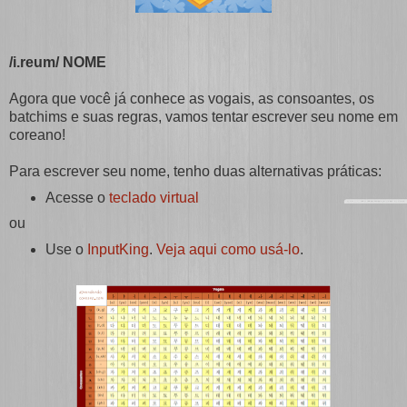
/i.reum/ NOME
Agora que você já conhece as vogais, as consoantes, os
batchims e suas regras, vamos tentar escrever seu nome em
coreano!
Para escrever seu nome, tenho duas alternativas práticas:
Acesse o
teclado virtual
ou
Use o
InputKing
.
Veja aqui como usá-lo
.