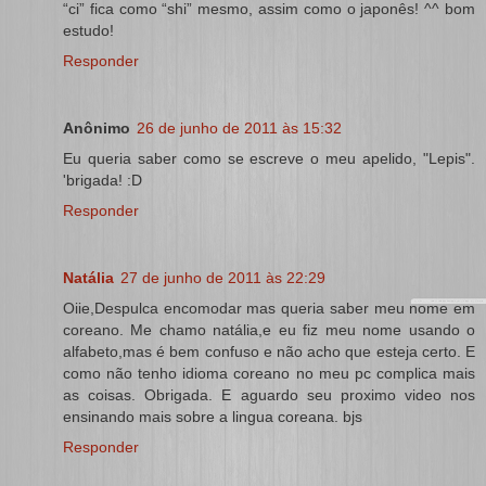
“ci” fica como “shi” mesmo, assim como o japonês! ^^ bom
estudo!
Responder
Anônimo
26 de junho de 2011 às 15:32
Eu queria saber como se escreve o meu apelido, "Lepis".
'brigada! :D
Responder
Natália
27 de junho de 2011 às 22:29
Oiie,Despulca encomodar mas queria saber meu nome em
coreano. Me chamo natália,e eu fiz meu nome usando o
alfabeto,mas é bem confuso e não acho que esteja certo. E
como não tenho idioma coreano no meu pc complica mais
as coisas. Obrigada. E aguardo seu proximo video nos
ensinando mais sobre a lingua coreana. bjs
Responder