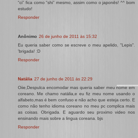
“ci” fica como “shi” mesmo, assim como o japonês! ^^ bom
estudo!
Responder
Anônimo
26 de junho de 2011 às 15:32
Eu queria saber como se escreve o meu apelido, "Lepis".
'brigada! :D
Responder
Natália
27 de junho de 2011 às 22:29
Oiie,Despulca encomodar mas queria saber meu nome em
coreano. Me chamo natália,e eu fiz meu nome usando o
alfabeto,mas é bem confuso e não acho que esteja certo. E
como não tenho idioma coreano no meu pc complica mais
as coisas. Obrigada. E aguardo seu proximo video nos
ensinando mais sobre a lingua coreana. bjs
Responder