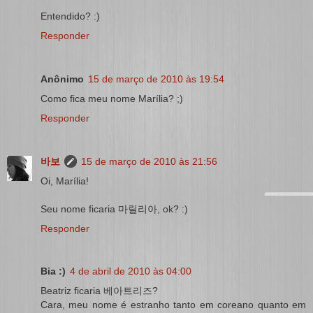
Entendido? :)
Responder
Anônimo
15 de março de 2010 às 19:54
Como fica meu nome Marília? ;)
Responder
바보
15 de março de 2010 às 21:56
Oi, Marília!
Seu nome ficaria 마릴리아, ok? :)
Responder
Bia :)
4 de abril de 2010 às 04:00
Beatriz ficaria 베아트리즈?
Cara, meu nome é estranho tanto em coreano quanto em