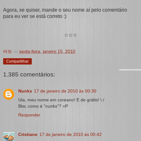
Agora, se quiser, mande o seu nome aí pelo comentário
para eu ver se está correto :)
☆☆☆
바보
às
sexta-feira, janeiro 15, 2010
Compartilhar
1.385 comentários:
Nunks
17 de janeiro de 2010 às 00:30
Uia, meu nome em coreano! E de grátis! \./
Btw, como é "nunks"? =P
Responder
Cristiane
17 de janeiro de 2010 às 00:42