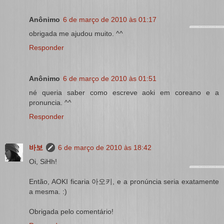
Anônimo
6 de março de 2010 às 01:17
obrigada me ajudou muito. ^^
Responder
Anônimo
6 de março de 2010 às 01:51
né queria saber como escreve aoki em coreano e a
pronuncia. ^^
Responder
바보
6 de março de 2010 às 18:42
Oi, SiHh!
Então, AOKI ficaria 아오키, e a pronúncia seria exatamente
a mesma. :)
Obrigada pelo comentário!