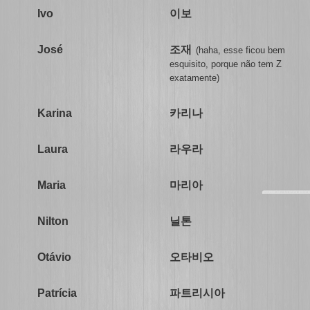
이보
Ivo
조재
José
(haha, esse ficou bem
esquisito, porque não tem Z
exatamente)
카리나
Karina
라우라
Laura
마리아
Maria
닐톤
Nilton
오타비오
Otávio
파트리시아
Patrícia