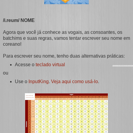
/i.reum/ NOME
Agora que você já conhece as vogais, as consoantes, os
batchims e suas regras, vamos tentar escrever seu nome em
coreano!
Para escrever seu nome, tenho duas alternativas práticas:
Acesse o
teclado virtual
ou
Use o
InputKing
.
Veja aqui como usá-lo
.