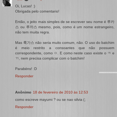
Oi, Lucas! :)
Obrigada pelo comentario!
Então, o jeito mais simples de se escrever seu nome é 루카
스 ou 루까스 mesmo, pois, como é um nome estrangeiro,
não tem muita regra.
Mas 룩가스 não seria muito comum, não. O uso do batchim
é meio restrito a consoantes que não possuem
correspondente, como ㅇ. E como neste caso existe o ㅋ e
ㄲ, nem precisa complicar com o batchim!
Parabéns! :D
Responder
Anônimo
18 de fevereiro de 2010 às 12:53
como escreve mayumi ? ou se nao silvia (;
Responder