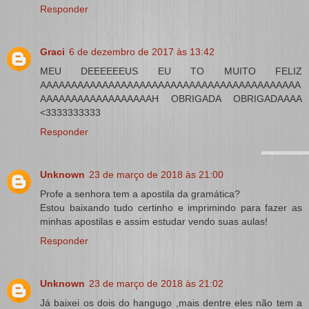
Responder
Graci
6 de dezembro de 2017 às 13:42
MEU DEEEEEEUS EU TO MUITO FELIZ
AAAAAAAAAAAAAAAAAAAAAAAAAAAAAAAAAAAAAAAAAA
AAAAAAAAAAAAAAAAAAH OBRIGADA OBRIGADAAAA
<3333333333
Responder
Unknown
23 de março de 2018 às 21:00
Profe a senhora tem a apostila da gramática?
Estou baixando tudo certinho e imprimindo para fazer as
minhas apostilas e assim estudar vendo suas aulas!
Responder
Unknown
23 de março de 2018 às 21:02
Já baixei os dois do hangugo ,mais dentre eles não tem a