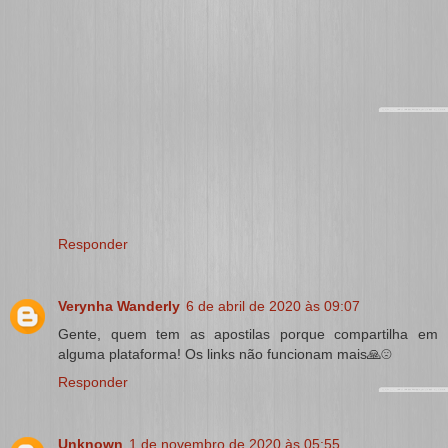
Responder
Verynha Wanderly
6 de abril de 2020 às 09:07
Gente, quem tem as apostilas porque compartilha em
alguma plataforma! Os links não funcionam mais🙏☹️
Responder
Unknown
1 de novembro de 2020 às 05:55