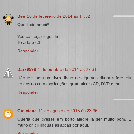
Bee
10 de fevereiro de 2014 às 14:52
Que lindo ameii!!
Vou começar loguinho!
Te adoro <3
Responder
Dark9999
1 de outubro de 2014 às 22:31
Não tem nem um livro direto de alguma editora referencia
no ensino com explicações gramaticais CD, DVD e etc
Responder
Greiciane
11 de agosto de 2015 às 23:36
Queria que tivesse em porto alegre ia ser muito bom. É
muito difícil línguas asiáticas por aqui.
Responder