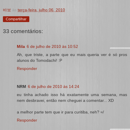
바보
às
terça-feira, julho 06, 2010
Compartilhar
33 comentários:
Mila
6 de julho de 2010 às 10:52
Ah, que triste, a parte que eu mais queria ver é só pros
alunos do Tomodachi! :P
Responder
NRM
6 de julho de 2010 às 14:24
eu tinha achado isso há exatamente uma semana, mas
nem desbravei, então nem cheguei a comentar... XD
a melhor parte tem que ir para curitiba, neh? =/
Responder