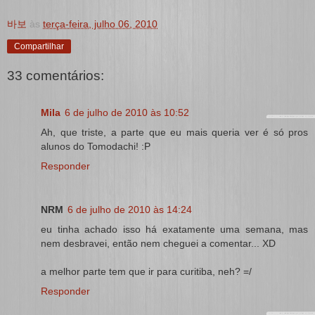
바보
às
terça-feira, julho 06, 2010
Compartilhar
33 comentários:
Mila
6 de julho de 2010 às 10:52
Ah, que triste, a parte que eu mais queria ver é só pros
alunos do Tomodachi! :P
Responder
NRM
6 de julho de 2010 às 14:24
eu tinha achado isso há exatamente uma semana, mas
nem desbravei, então nem cheguei a comentar... XD
a melhor parte tem que ir para curitiba, neh? =/
Responder