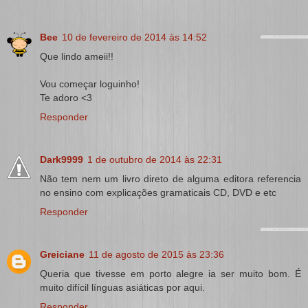
Bee
10 de fevereiro de 2014 às 14:52
Que lindo ameii!!
Vou começar loguinho!
Te adoro <3
Responder
Dark9999
1 de outubro de 2014 às 22:31
Não tem nem um livro direto de alguma editora referencia
no ensino com explicações gramaticais CD, DVD e etc
Responder
Greiciane
11 de agosto de 2015 às 23:36
Queria que tivesse em porto alegre ia ser muito bom. É
muito difícil línguas asiáticas por aqui.
Responder