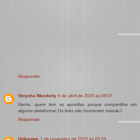
Responder
Verynha Wanderly
6 de abril de 2020 às 09:07
Gente, quem tem as apostilas porque compartilha em
alguma plataforma! Os links não funcionam mais🙏☹️
Responder
Unknown
1 de novembro de 2020 às 05:55