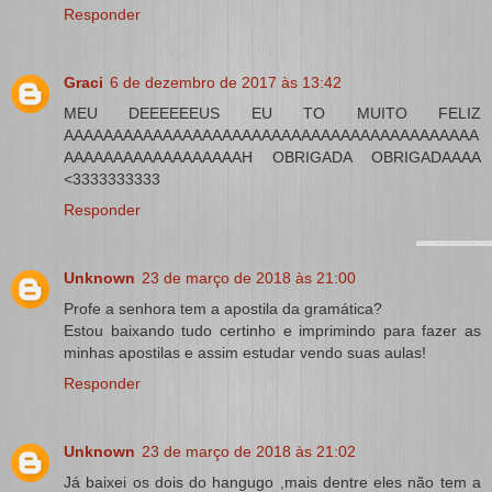
Responder
Graci
6 de dezembro de 2017 às 13:42
MEU DEEEEEEUS EU TO MUITO FELIZ
AAAAAAAAAAAAAAAAAAAAAAAAAAAAAAAAAAAAAAAAAA
AAAAAAAAAAAAAAAAAAH OBRIGADA OBRIGADAAAA
<3333333333
Responder
Unknown
23 de março de 2018 às 21:00
Profe a senhora tem a apostila da gramática?
Estou baixando tudo certinho e imprimindo para fazer as
minhas apostilas e assim estudar vendo suas aulas!
Responder
Unknown
23 de março de 2018 às 21:02
Já baixei os dois do hangugo ,mais dentre eles não tem a