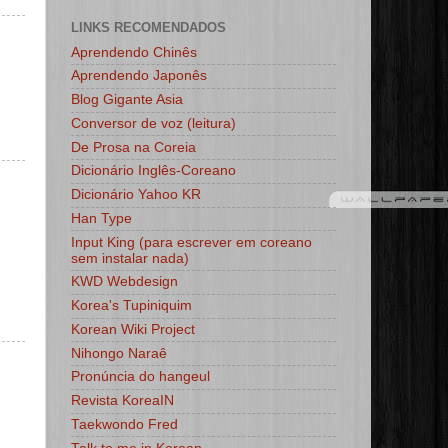
LINKS RECOMENDADOS
Aprendendo Chinês
Aprendendo Japonês
Blog Gigante Asia
Conversor de voz (leitura)
De Prosa na Coreia
Dicionário Inglês-Coreano
Dicionário Yahoo KR
Han Type
Input King (para escrever em coreano
sem instalar nada)
KWD Webdesign
Korea's Tupiniquim
Korean Wiki Project
Nihongo Naraê
Pronúncia do hangeul
Revista KoreaIN
Taekwondo Fred