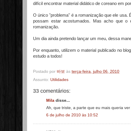
difícil encontrar material didático de coreano em p
O único "problema" é a romanização que ele usa. 
possam estar acostumados. Mas acho que o qu
romanização.
Um dia ainda pretendo lançar um meu, dessa ma
Por enquanto, utilizem o material publicado no blo
estudo a todos!
Postado por
바보
às
terça-feira, julho 06, 2010
Assunto:
Utilidades
33 comentários:
Mila
disse...
Ah, que triste, a parte que eu mais queria ve
6 de julho de 2010 às 10:52