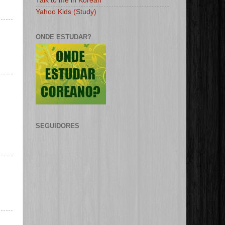
Talk to me in Korean
Yahoo Kids (Study)
ONDE ESTUDAR?
SEGUIDORES