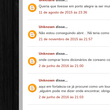
Greiciane
disse...
Queria que tivesse em porto alegre ia ser muit
11 de agosto de 2015 às 23:36
Unknown
disse...
Não estou conseguindo abrir....Nã teria como
21 de novembro de 2015 às 21:57
Unknown
disse...
onde comprar bons dicionários de coreano c
2 de junho de 2016 às 21:00
Unknown
disse...
aqui em fortaleza-ce já procurei como um louc
,alguém pode me dizer onde encontrar, obrig
2 de junho de 2016 às 21:03