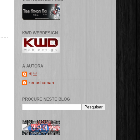
KWD WEBDESIGN
A AUTORA
바보
kenoshaman
PROCURE NESTE BLOG