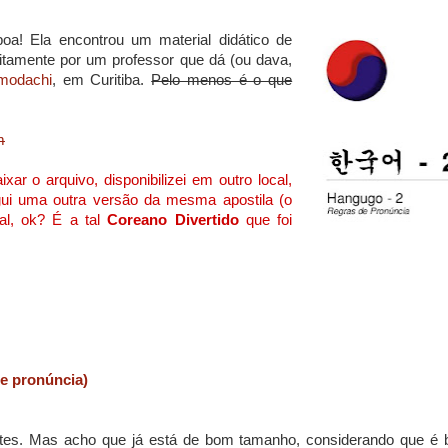
oa! Ela encontrou um material didático de
uitamente por um professor que dá (ou dava,
omodachi
, em Curitiba.
Pelo menos é o que
m
xar o arquivo, disponibilizei em outro local,
ui uma outra versão da mesma apostila (o
ual, ok? É a tal
Coreano Divertido
que foi
de pronúncia)
rtes. Mas acho que já está de bom tamanho, considerando que é