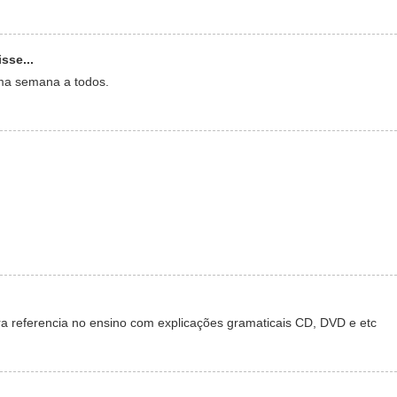
sse...
ma semana a todos.
ra referencia no ensino com explicações gramaticais CD, DVD e etc