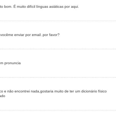
o bom. É muito difícil línguas asiáticas por aqui.
 vocême enviar por email..por favor?
om pronuncia
o e não encontrei nada,gostaria muito de ter um dicionário físico
ado