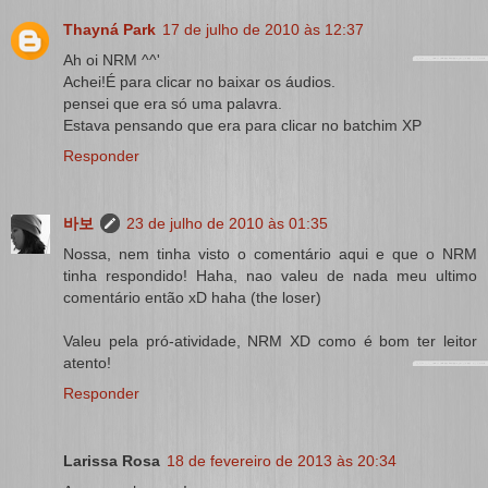
Thayná Park
17 de julho de 2010 às 12:37
Ah oi NRM ^^'
Achei!É para clicar no baixar os áudios.
pensei que era só uma palavra.
Estava pensando que era para clicar no batchim XP
Responder
바보
23 de julho de 2010 às 01:35
Nossa, nem tinha visto o comentário aqui e que o NRM
tinha respondido! Haha, nao valeu de nada meu ultimo
comentário então xD haha (the loser)
Valeu pela pró-atividade, NRM XD como é bom ter leitor
atento!
Responder
Larissa Rosa
18 de fevereiro de 2013 às 20:34