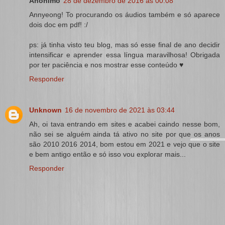
Anônimo
28 de dezembro de 2016 às 00:08
Annyeong! To procurando os áudios também e só aparece
dois doc em pdf! :/
ps: já tinha visto teu blog, mas só esse final de ano decidir
intensificar e aprender essa língua maravilhosa! Obrigada
por ter paciência e nos mostrar esse conteúdo ♥
Responder
Unknown
16 de novembro de 2021 às 03:44
Ah, oi tava entrando em sites e acabei caindo nesse bom,
não sei se alguém ainda tá ativo no site por que os anos
são 2010 2016 2014, bom estou em 2021 e vejo que o site
e bem antigo então e só isso vou explorar mais...
Responder