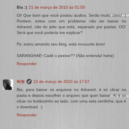
Bia :)
21 de março de 2010 às 01:50
Oi! Que bom que você postou áudios. Serão muito úteis! :)
Poréem, estou com um problema: não sei baixar no
4shared, não do jeito que está, separado por pastas. OO'
Será que você poderia me explicar?
Ps: estou amando seu blog, está muuuuito bom!
SARANGHAE! Cadê o peeixe?? (Não entenda! hehe)
Responder
바보
22 de março de 2010 às 17:07
Bia, para baixar os arquivos no 4shared, é só clicar na
pasta e depois escolher o arquivo que quer baixar. Aí é so
clicar no botãozinho ao lado, com uma seta verdinha, que é
o download. :)
Responder