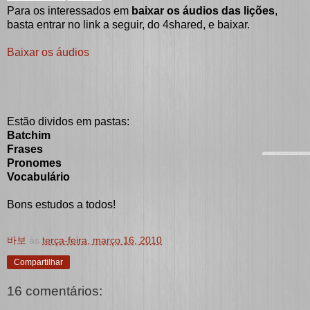
Para os interessados em
baixar os áudios das lições
,
basta entrar no link a seguir, do 4shared, e baixar.
Baixar os áudios
Estão dividos em pastas:
Batchim
Frases
Pronomes
Vocabulário
Bons estudos a todos!
바보
às
terça-feira, março 16, 2010
Compartilhar
16 comentários: