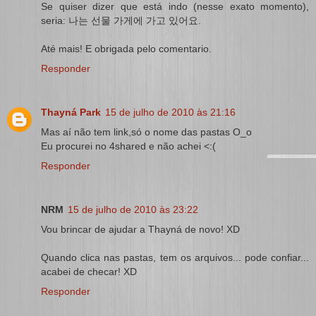
Se quiser dizer que está indo (nesse exato momento),
seria: 나는 선물 가게에 가고 있어요.
Até mais! E obrigada pelo comentario.
Responder
Thayná Park
15 de julho de 2010 às 21:16
Mas aí não tem link,só o nome das pastas O_o
Eu procurei no 4shared e não achei <:(
Responder
NRM
15 de julho de 2010 às 23:22
Vou brincar de ajudar a Thayná de novo! XD
Quando clica nas pastas, tem os arquivos... pode confiar...
acabei de checar! XD
Responder