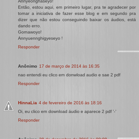
Annyeonghaseyo!
Então, estou aqui, em primeiro lugar, pra te agradecer por
tomar a iniciativa de fazer esse blog e em segundo pra
dizer que não estou conseguindo baixar os áudios, está
dando erro.
Gomawoyo!
Annyuennghigyeseyo !
Responder
Anônimo
17 de março de 2014 às 16:35
nao entendi eu clico em donwload audio e sae 2 pdf
Responder
HinnaLia
4 de fevereiro de 2016 às 18:16
Oi, eu clico em download áudio e aparece 2 pdf '-'
Responder