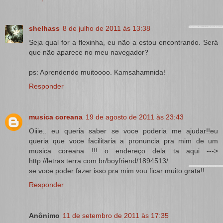
shelhass
8 de julho de 2011 às 13:38
Seja qual for a flexinha, eu não a estou encontrando. Será
que não aparece no meu navegador?
ps: Aprendendo muitoooo. Kamsahamnida!
Responder
musica coreana
19 de agosto de 2011 às 23:43
Oiiie.. eu queria saber se voce poderia me ajudar!!eu
queria que voce facilitaria a pronuncia pra mim de um
musica coreana !!! o endereço dela ta aqui --->
http://letras.terra.com.br/boyfriend/1894513/
se voce poder fazer isso pra mim vou ficar muito grata!!
Responder
Anônimo
11 de setembro de 2011 às 17:35