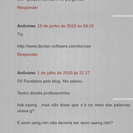
Responder
Anônimo
16 de junho de 2010 às 04:15
Try
http://www.declan-software.com/korean
Responder
Anônimo
1 de julho de 2010 às 21:17
Oi! Parabéns pelo blog. Me salvou.
Tenho dúvida professorinha:
hak.saeng....mas não disse que o k no meio das palavras
virava g?
E seon.seng.nim não deveria ser seon.saeng.nim?