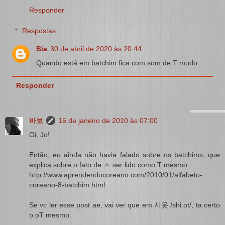
Responder
Respostas
Bia
30 de abril de 2020 às 20:44
Quando está em batchim fica com som de T mudo
Responder
바보
16 de janeiro de 2010 às 07:00
Oi, Jo!
Então, eu ainda não havia falado sobre os batchims, que
explica sobre o fato de ㅅ ser lido como T mesmo.
http://www.aprendendocoreano.com/2010/01/alfabeto-
coreano-8-batchim.html
Se vc ler esse post ae, vai ver que em 시옷 /shi.ot/, ta certo
o oT mesmo.