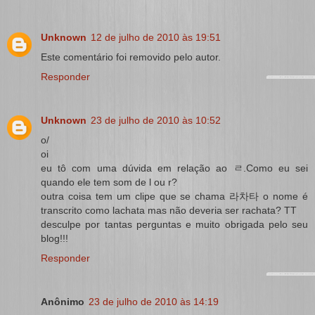
Unknown
12 de julho de 2010 às 19:51
Este comentário foi removido pelo autor.
Responder
Unknown
23 de julho de 2010 às 10:52
o/
oi
eu tô com uma dúvida em relação ao ㄹ.Como eu sei
quando ele tem som de l ou r?
outra coisa tem um clipe que se chama 라차타 o nome é
transcrito como lachata mas não deveria ser rachata? TT
desculpe por tantas perguntas e muito obrigada pelo seu
blog!!!
Responder
Anônimo
23 de julho de 2010 às 14:19