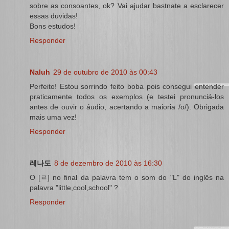
sobre as consoantes, ok? Vai ajudar bastnate a esclarecer
essas duvidas!
Bons estudos!
Responder
Naluh
29 de outubro de 2010 às 00:43
Perfeito! Estou sorrindo feito boba pois consegui entender
praticamente todos os exemplos (e testei pronunciá-los
antes de ouvir o áudio, acertando a maioria /o/). Obrigada
mais uma vez!
Responder
레나도
8 de dezembro de 2010 às 16:30
O [ㄹ] no final da palavra tem o som do "L" do inglês na
palavra "little,cool,school" ?
Responder