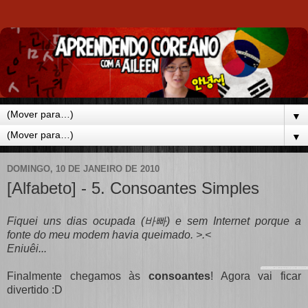
▼
▼
DOMINGO, 10 DE JANEIRO DE 2010
[Alfabeto] - 5. Consoantes Simples
Fiquei uns dias ocupada (바빠) e sem Internet porque a
fonte do meu modem havia queimado. >.<
Eniuêi...
Finalmente chegamos às
consoantes
! Agora vai ficar
divertido :D