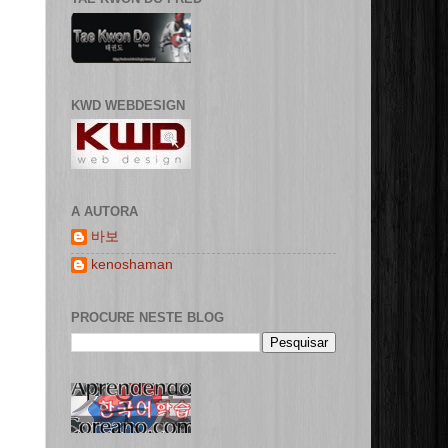
KWD WEBDESIGN
A AUTORA
바보
kenoshaman
PROCURE NESTE BLOG