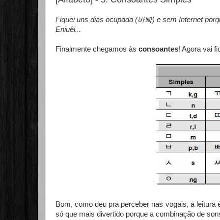
Fiquei uns dias ocupada (바빠) e sem Internet por
Eniuêi...
Finalmente chegamos às
consoantes
! Agora vai fi
Bom, como deu pra perceber nas vogais, a leitura
só que mais divertido porque a combinação de sons 