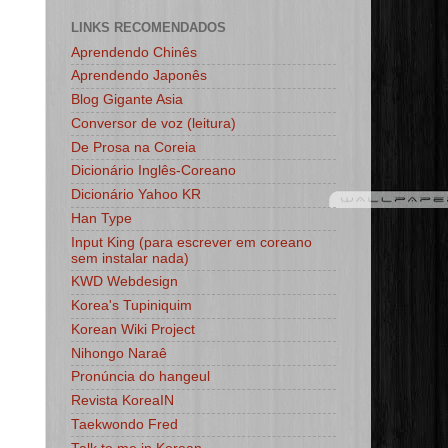
LINKS RECOMENDADOS
Aprendendo Chinês
Aprendendo Japonês
Blog Gigante Asia
Conversor de voz (leitura)
De Prosa na Coreia
Dicionário Inglês-Coreano
Dicionário Yahoo KR
Han Type
Input King (para escrever em coreano
sem instalar nada)
KWD Webdesign
Korea's Tupiniquim
Korean Wiki Project
Nihongo Naraê
Pronúncia do hangeul
Revista KoreaIN
Taekwondo Fred