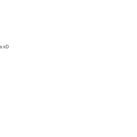
ha xD