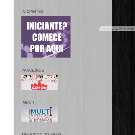
INICIANTES
PARCEIROS
IMULTI
TAE KWON DO FRED