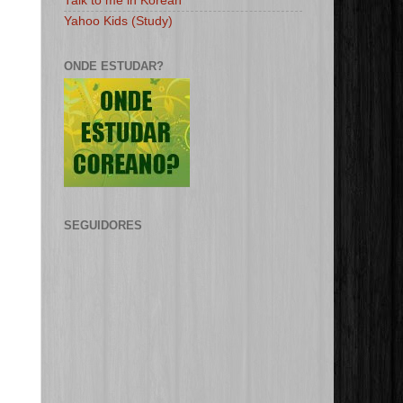
Talk to me in Korean
Yahoo Kids (Study)
ONDE ESTUDAR?
SEGUIDORES