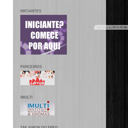
INICIANTES
PARCEIROS
IMULTI
TAE KWON DO FRED