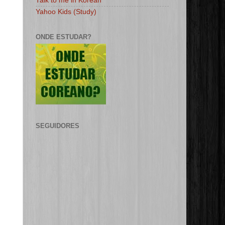
Talk to me in Korean
Yahoo Kids (Study)
ONDE ESTUDAR?
SEGUIDORES