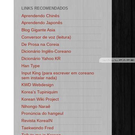
LINKS RECOMENDADOS
Aprendendo Chinês
Aprendendo Japonês
Blog Gigante Asia
Conversor de voz (leitura)
De Prosa na Coreia
Dicionário Inglês-Coreano
Dicionário Yahoo KR
Han Type
Input King (para escrever em coreano
sem instalar nada)
KWD Webdesign
Korea's Tupiniquim
Korean Wiki Project
Nihongo Naraê
Pronúncia do hangeul
Revista KoreaIN
Taekwondo Fred