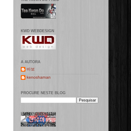
KWD WEBDESIGN
A AUTORA
바보
kenoshaman
PROCURE NESTE BLOG