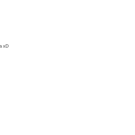
ha xD