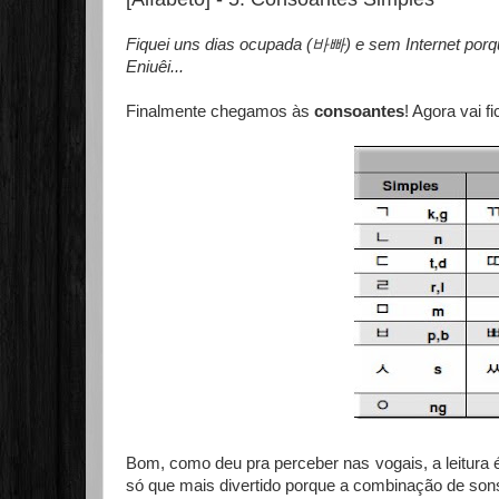
Fiquei uns dias ocupada (바빠) e sem Internet por
Eniuêi...
Finalmente chegamos às
consoantes
! Agora vai fi
Bom, como deu pra perceber nas vogais, a leitura
só que mais divertido porque a combinação de sons 