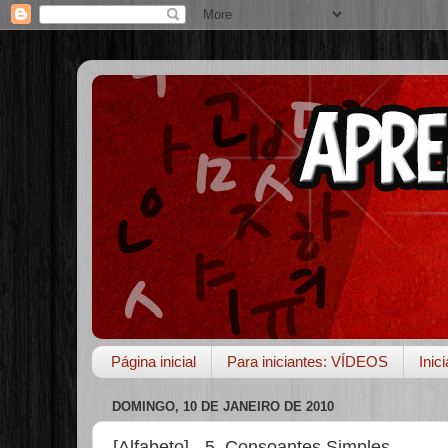
Página inicial
Para iniciantes: VÍDEOS
Inic
DOMINGO, 10 DE JANEIRO DE 2010
[Alfabeto] - 5. Consoantes Simples