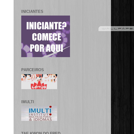
INICIANTES
PARCEIROS
IMULTI
TAE KWON DO FRED