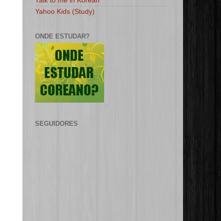
Talk to me in Korean
Yahoo Kids (Study)
ONDE ESTUDAR?
SEGUIDORES