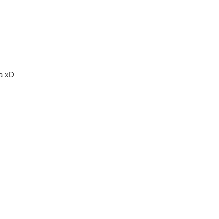
ha xD