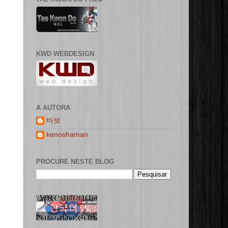
KWD WEBDESIGN
A AUTORA
바보
kenoshaman
PROCURE NESTE BLOG