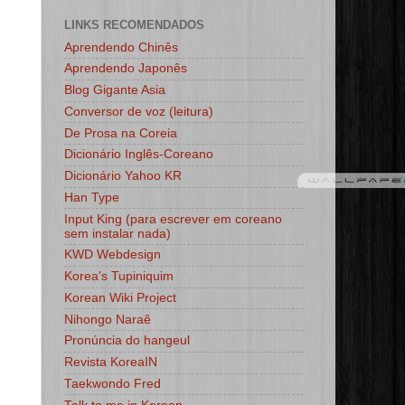
LINKS RECOMENDADOS
Aprendendo Chinês
Aprendendo Japonês
Blog Gigante Asia
Conversor de voz (leitura)
De Prosa na Coreia
Dicionário Inglês-Coreano
Dicionário Yahoo KR
Han Type
Input King (para escrever em coreano
sem instalar nada)
KWD Webdesign
Korea's Tupiniquim
Korean Wiki Project
Nihongo Naraê
Pronúncia do hangeul
Revista KoreaIN
Taekwondo Fred