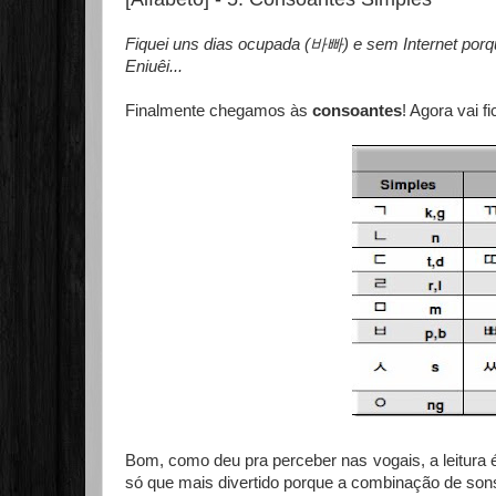
Fiquei uns dias ocupada (바빠) e sem Internet por
Eniuêi...
Finalmente chegamos às
consoantes
! Agora vai fi
Bom, como deu pra perceber nas vogais, a leitura
só que mais divertido porque a combinação de sons 