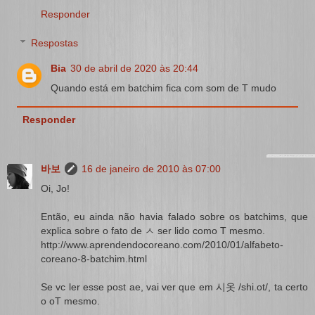
Responder
Respostas
Bia
30 de abril de 2020 às 20:44
Quando está em batchim fica com som de T mudo
Responder
바보
16 de janeiro de 2010 às 07:00
Oi, Jo!
Então, eu ainda não havia falado sobre os batchims, que
explica sobre o fato de ㅅ ser lido como T mesmo.
http://www.aprendendocoreano.com/2010/01/alfabeto-
coreano-8-batchim.html
Se vc ler esse post ae, vai ver que em 시옷 /shi.ot/, ta certo
o oT mesmo.