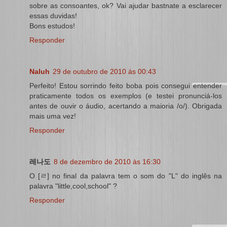
sobre as consoantes, ok? Vai ajudar bastnate a esclarecer
essas duvidas!
Bons estudos!
Responder
Naluh
29 de outubro de 2010 às 00:43
Perfeito! Estou sorrindo feito boba pois consegui entender
praticamente todos os exemplos (e testei pronunciá-los
antes de ouvir o áudio, acertando a maioria /o/). Obrigada
mais uma vez!
Responder
레나도
8 de dezembro de 2010 às 16:30
O [ㄹ] no final da palavra tem o som do "L" do inglês na
palavra "little,cool,school" ?
Responder