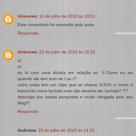
Unknown
12 de julho de 2010 às 19:51
Este comentário foi removido pelo autor.
Responder
Unknown
23 de julho de 2010 às 10:52
o/
oi
eu tô com uma dúvida em relação ao ㄹ.Como eu sei
quando ele tem som de l ou r?
outra coisa tem um clipe que se chama 라차타 o nome é
transcrito como lachata mas não deveria ser rachata? TT
desculpe por tantas perguntas e muito obrigada pelo seu
blog!!!
Responder
Anônimo
23 de julho de 2010 às 14:19