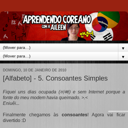
▼
▼
DOMINGO, 10 DE JANEIRO DE 2010
[Alfabeto] - 5. Consoantes Simples
Fiquei uns dias ocupada (바빠) e sem Internet porque a
fonte do meu modem havia queimado. >.<
Eniuêi...
Finalmente chegamos às
consoantes
! Agora vai ficar
divertido :D