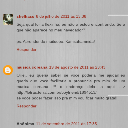
shelhass
8 de julho de 2011 às 13:38
Seja qual for a flexinha, eu não a estou encontrando. Será
que não aparece no meu navegador?
ps: Aprendendo muitoooo. Kamsahamnida!
Responder
musica coreana
19 de agosto de 2011 às 23:43
Oiiie.. eu queria saber se voce poderia me ajudar!!eu
queria que voce facilitaria a pronuncia pra mim de um
musica coreana !!! o endereço dela ta aqui --->
http://letras.terra.com.br/boyfriend/1894513/
se voce poder fazer isso pra mim vou ficar muito grata!!
Responder
Anônimo
11 de setembro de 2011 às 17:35