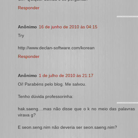
Responder
Anônimo
16 de junho de 2010 às 04:15
Try
http://www.declan-software.com/korean
Responder
Anônimo
1 de julho de 2010 às 21:17
Oi! Parabéns pelo blog. Me salvou.
Tenho dúvida professorinha:
hak.saeng....mas não disse que o k no meio das palavras
virava g?
E seon.seng.nim não deveria ser seon.saeng.nim?