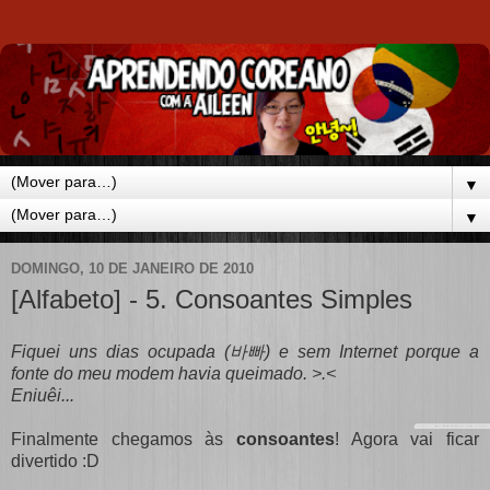
▼
▼
DOMINGO, 10 DE JANEIRO DE 2010
[Alfabeto] - 5. Consoantes Simples
Fiquei uns dias ocupada (바빠) e sem Internet porque a
fonte do meu modem havia queimado. >.<
Eniuêi...
Finalmente chegamos às
consoantes
! Agora vai ficar
divertido :D