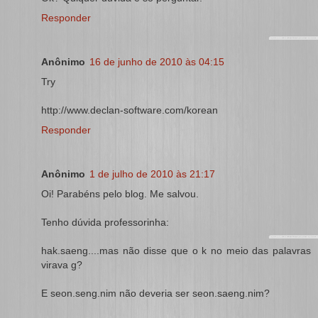
Responder
Anônimo
16 de junho de 2010 às 04:15
Try
http://www.declan-software.com/korean
Responder
Anônimo
1 de julho de 2010 às 21:17
Oi! Parabéns pelo blog. Me salvou.
Tenho dúvida professorinha:
hak.saeng....mas não disse que o k no meio das palavras
virava g?
E seon.seng.nim não deveria ser seon.saeng.nim?