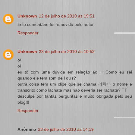
Unknown
12 de julho de 2010 às 19:51
Este comentário foi removido pelo autor.
Responder
Unknown
23 de julho de 2010 às 10:52
o/
oi
eu tô com uma dúvida em relação ao ㄹ.Como eu sei
quando ele tem som de l ou r?
outra coisa tem um clipe que se chama 라차타 o nome é
transcrito como lachata mas não deveria ser rachata? TT
desculpe por tantas perguntas e muito obrigada pelo seu
blog!!!
Responder
Anônimo
23 de julho de 2010 às 14:19