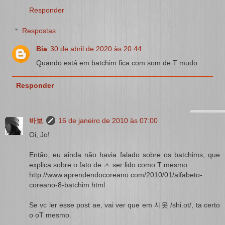
Responder
Respostas
Bia
30 de abril de 2020 às 20:44
Quando está em batchim fica com som de T mudo
Responder
바보
16 de janeiro de 2010 às 07:00
Oi, Jo!
Então, eu ainda não havia falado sobre os batchims, que
explica sobre o fato de ㅅ ser lido como T mesmo.
http://www.aprendendocoreano.com/2010/01/alfabeto-
coreano-8-batchim.html
Se vc ler esse post ae, vai ver que em 시옷 /shi.ot/, ta certo
o oT mesmo.