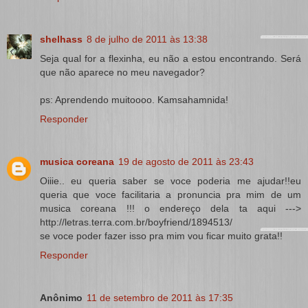
shelhass
8 de julho de 2011 às 13:38
Seja qual for a flexinha, eu não a estou encontrando. Será
que não aparece no meu navegador?
ps: Aprendendo muitoooo. Kamsahamnida!
Responder
musica coreana
19 de agosto de 2011 às 23:43
Oiiie.. eu queria saber se voce poderia me ajudar!!eu
queria que voce facilitaria a pronuncia pra mim de um
musica coreana !!! o endereço dela ta aqui --->
http://letras.terra.com.br/boyfriend/1894513/
se voce poder fazer isso pra mim vou ficar muito grata!!
Responder
Anônimo
11 de setembro de 2011 às 17:35