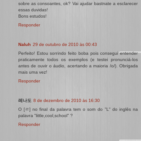
sobre as consoantes, ok? Vai ajudar bastnate a esclarecer
essas duvidas!
Bons estudos!
Responder
Naluh
29 de outubro de 2010 às 00:43
Perfeito! Estou sorrindo feito boba pois consegui entender
praticamente todos os exemplos (e testei pronunciá-los
antes de ouvir o áudio, acertando a maioria /o/). Obrigada
mais uma vez!
Responder
레나도
8 de dezembro de 2010 às 16:30
O [ㄹ] no final da palavra tem o som do "L" do inglês na
palavra "little,cool,school" ?
Responder